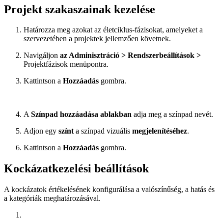
Projekt szakaszainak kezelése
Határozza meg azokat az életciklus-fázisokat, amelyeket a
szervezetében a projektek jellemzően követnek.
Navigáljon
az Adminisztráció > Rendszerbeállítások >
Projektfázisok menüpontra.
Kattintson a
Hozzáadás
gombra.
A
Színpad hozzáadása ablakban
adja meg a színpad nevét.
Adjon egy
színt
a színpad vizuális
megjelenítéséhez
.
Kattintson a
Hozzáadás
gombra.
Kockázatkezelési beállítások
A kockázatok értékelésének konfigurálása a valószínűség, a hatás és
a kategóriák meghatározásával.