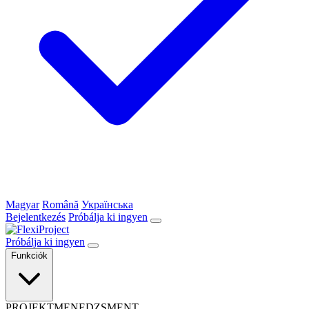
Magyar
Română
Українська
Bejelentkezés
Próbálja ki ingyen
Próbálja ki ingyen
Funkciók
PROJEKTMENEDZSMENT