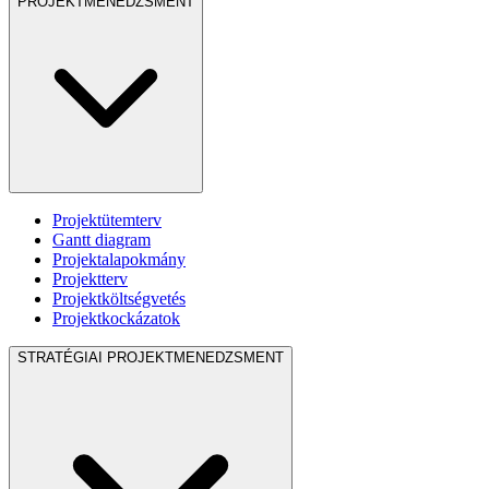
PROJEKTMENEDZSMENT
Projektütemterv
Gantt diagram
Projektalapokmány
Projektterv
Projektköltségvetés
Projektkockázatok
STRATÉGIAI PROJEKTMENEDZSMENT