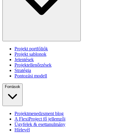
Projekt portfóliók
Projekt sablonok
Jelentések
Projektellenőrzések
Stratégia
Pontozási modell
Források
Projektmenedzsment blog
A FlexiProject fő jellemzői
Ügyfelek & esettanulmány
Hírlevél