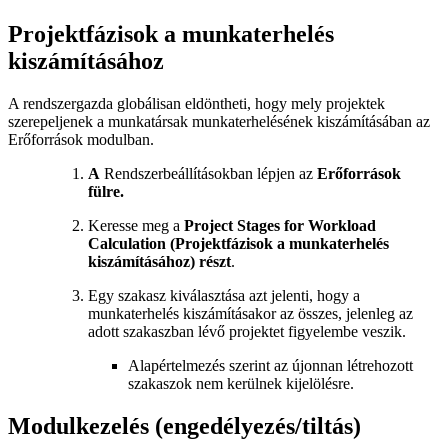
Projektfázisok a munkaterhelés
kiszámításához
A rendszergazda globálisan eldöntheti, hogy mely projektek
szerepeljenek a munkatársak munkaterhelésének kiszámításában az
Erőforrások modulban.
A
Rendszerbeállításokban lépjen az
Erőforrások
fülre.
Keresse meg a
Project Stages for Workload
Calculation (Projektfázisok a munkaterhelés
kiszámításához) részt
.
Egy szakasz kiválasztása azt jelenti, hogy a
munkaterhelés kiszámításakor az összes, jelenleg az
adott szakaszban lévő projektet figyelembe veszik.
Alapértelmezés szerint az újonnan létrehozott
szakaszok nem kerülnek kijelölésre.
Modulkezelés (engedélyezés/tiltás)