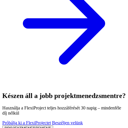
Készen áll a jobb projektmenedzsmentre?
Használja a FlexiProject teljes hozzáférését 30 napig – mindenféle
díj nélkül
Próbálja ki a FlexiProjectet
Beszéljen velünk