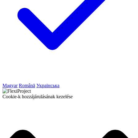
Magyar
Română
Українська
Cookie-k hozzájárulásának kezelése