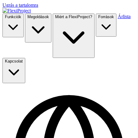
Ugrás a tartalomra
Árlista
Funkciók
Megoldások
Miért a FlexiProject?
Források
Kapcsolat