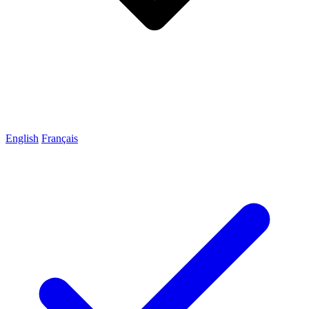
English
Français