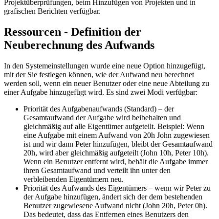
Projektüberprüfungen, beim Hinzufügen von Projekten und in
grafischen Berichten verfügbar.
Ressourcen - Definition der
Neuberechnung des Aufwands
In den Systemeinstellungen wurde eine neue Option hinzugefügt,
mit der Sie festlegen können, wie der Aufwand neu berechnet
werden soll, wenn ein neuer Benutzer oder eine neue Abteilung zu
einer Aufgabe hinzugefügt wird. Es sind zwei Modi verfügbar:
Priorität des Aufgabenaufwands (Standard) – der
Gesamtaufwand der Aufgabe wird beibehalten und
gleichmäßig auf alle Eigentümer aufgeteilt. Beispiel: Wenn
eine Aufgabe mit einem Aufwand von 20h John zugewiesen
ist und wir dann Peter hinzufügen, bleibt der Gesamtaufwand
20h, wird aber gleichmäßig aufgeteilt (John 10h, Peter 10h).
Wenn ein Benutzer entfernt wird, behält die Aufgabe immer
ihren Gesamtaufwand und verteilt ihn unter den
verbleibenden Eigentümern neu.
Priorität des Aufwands des Eigentümers – wenn wir Peter zu
der Aufgabe hinzufügen, ändert sich der dem bestehenden
Benutzer zugewiesene Aufwand nicht (John 20h, Peter 0h).
Das bedeutet, dass das Entfernen eines Benutzers den