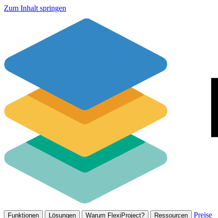
Zum Inhalt springen
Preise
Funktionen
Lösungen
Warum FlexiProject?
Ressourcen