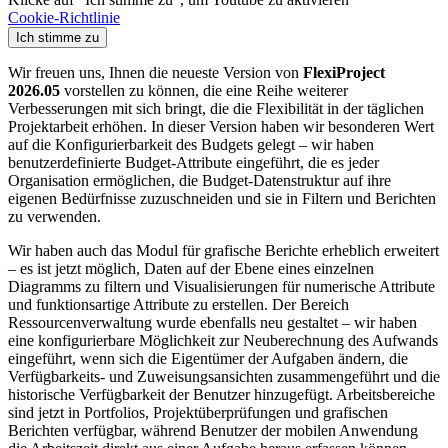
Cookie-Richtlinie
Ich stimme zu
Wir freuen uns, Ihnen die neueste Version von
FlexiProject
2026.05
vorstellen zu können, die eine Reihe weiterer
Verbesserungen mit sich bringt, die die Flexibilität in der täglichen
Projektarbeit erhöhen. In dieser Version haben wir besonderen Wert
auf die Konfigurierbarkeit des Budgets gelegt – wir haben
benutzerdefinierte Budget-Attribute eingeführt, die es jeder
Organisation ermöglichen, die Budget-Datenstruktur auf ihre
eigenen Bedürfnisse zuzuschneiden und sie in Filtern und Berichten
zu verwenden.
Wir haben auch das Modul für grafische Berichte erheblich erweitert
– es ist jetzt möglich, Daten auf der Ebene eines einzelnen
Diagramms zu filtern und Visualisierungen für numerische Attribute
und funktionsartige Attribute zu erstellen. Der Bereich
Ressourcenverwaltung wurde ebenfalls neu gestaltet – wir haben
eine konfigurierbare Möglichkeit zur Neuberechnung des Aufwands
eingeführt, wenn sich die Eigentümer der Aufgaben ändern, die
Verfügbarkeits- und Zuweisungsansichten zusammengeführt und die
historische Verfügbarkeit der Benutzer hinzugefügt. Arbeitsbereiche
sind jetzt in Portfolios, Projektüberprüfungen und grafischen
Berichten verfügbar, während Benutzer der mobilen Anwendung