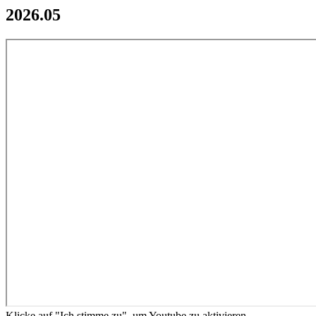
2026.05
Klicke auf "Ich stimme zu", um Youtube zu aktivieren