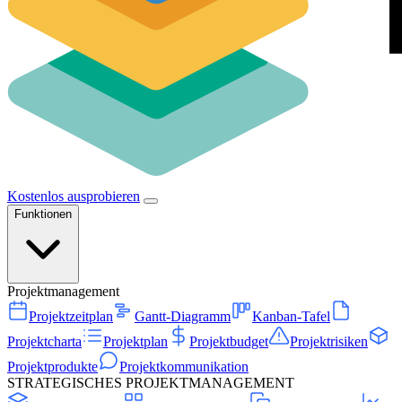
Kostenlos ausprobieren
Funktionen
Projektmanagement
Projektzeitplan
Gantt-Diagramm
Kanban-Tafel
Projektcharta
Projektplan
Projektbudget
Projektrisiken
Projektprodukte
Projektkommunikation
STRATEGISCHES PROJEKTMANAGEMENT