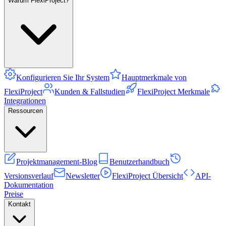
Warum FlexiProject?
Konfigurieren Sie Ihr System
Hauptmerkmale von
FlexiProject
Kunden & Fallstudien
FlexiProject Merkmale
Integrationen
Ressourcen
Projektmanagement-Blog
Benutzerhandbuch
Versionsverlauf
Newsletter
FlexiProject Übersicht
API-
Dokumentation
Preise
Kontakt