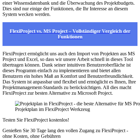
einer Wissensdatenbank und die Überwachung des Projektbudgets.
Dies sind nur einige der Funktionen, die Ihr Interesse an diesem
System wecken werden.
FlexiProject vs. MS Project – Vollständiger Vergleich der
Funktionen
FlexiProject ermöglicht uns auch den Import von Projekten aus MS
Project und Excel, so dass wir unsere Arbeit schnell in dieses Tool
übertragen können. Dank seiner intuitiven Benutzeroberfläche ist
dieses Programm einfach zu implementieren und bietet allen
Benutzern ein hohes Maß an Komfort und Benutzerfreundlichkeit.
Das System ist anpassbar und flexibel und ermöglicht es Ihnen, Ihre
Projektmanagement-Standards zu berücksichtigen. All dies macht
FlexiProject zur besten Alternative zu Microsoft Project.
Projektplan im FlexiProject Werkzeug
Testen Sie FlexiProject kostenlos!
Genießen Sie 30 Tage lang den vollen Zugang zu FlexiProject -
ohne Kosten, ohne Gebühren