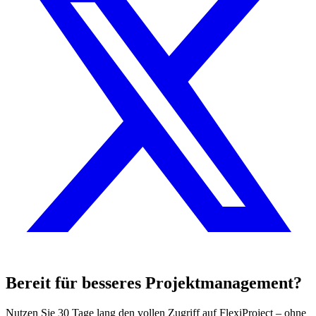
Bereit für besseres Projektmanagement?
Nutzen Sie 30 Tage lang den vollen Zugriff auf FlexiProject – ohne