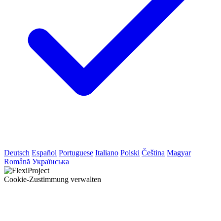
Deutsch
Español
Portuguese
Italiano
Polski
Čeština
Magyar
Română
Українська
Cookie-Zustimmung verwalten