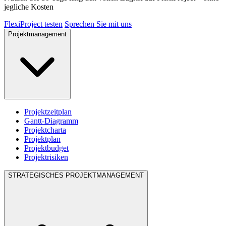
jegliche Kosten
FlexiProject testen
Sprechen Sie mit uns
Projektmanagement
Projektzeitplan
Gantt-Diagramm
Projektcharta
Projektplan
Projektbudget
Projektrisiken
STRATEGISCHES PROJEKTMANAGEMENT