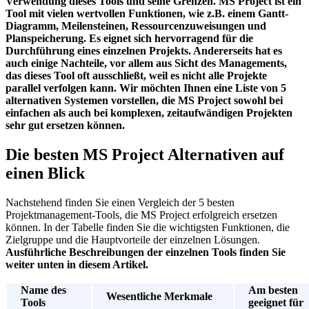
Verwendung dieses Tools und seine Grenzen. MS Project ist ein
Tool mit vielen wertvollen Funktionen, wie z.B. einem Gantt-
Diagramm, Meilensteinen, Ressourcenzuweisungen und
Planspeicherung. Es eignet sich hervorragend für die
Durchführung eines einzelnen Projekts. Andererseits hat es
auch einige Nachteile, vor allem aus Sicht des Managements,
das dieses Tool oft ausschließt, weil es nicht alle Projekte
parallel verfolgen kann. Wir möchten Ihnen eine Liste von 5
alternativen Systemen vorstellen, die MS Project sowohl bei
einfachen als auch bei komplexen, zeitaufwändigen Projekten
sehr gut ersetzen können.
Die besten MS Project Alternativen auf
einen Blick
Nachstehend finden Sie einen Vergleich der 5 besten
Projektmanagement-Tools, die MS Project erfolgreich ersetzen
können. In der Tabelle finden Sie die wichtigsten Funktionen, die
Zielgruppe und die Hauptvorteile der einzelnen Lösungen.
Ausführliche Beschreibungen der einzelnen Tools finden Sie
weiter unten in diesem Artikel.
Name des
Am besten
Wesentliche Merkmale
Tools
geeignet für