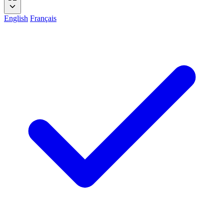
English
Français