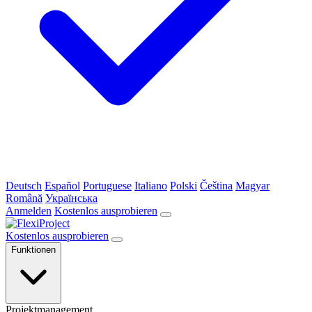
Deutsch
Español
Portuguese
Italiano
Polski
Čeština
Magyar
Română
Українська
Anmelden
Kostenlos ausprobieren
Kostenlos ausprobieren
Funktionen
Projektmanagement