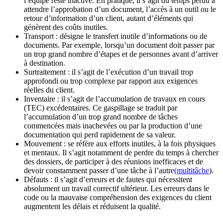
l’équipe reste inactive. En pratique, il s’agit du temps perdu à
attendre l’approbation d’un document, l’accès à un outil ou le
retour d’information d’un client, autant d’éléments qui
génèrent des coûts inutiles.
Transport : désigne le transfert inutile d’informations ou de
documents. Par exemple, lorsqu’un document doit passer par
un trop grand nombre d’étapes et de personnes avant d’arriver
à destination.
Surtraitement : il s’agit de l’exécution d’un travail trop
approfondi ou trop complexe par rapport aux exigences
réelles du client.
Inventaire : il s’agit de l’accumulation de travaux en cours
(TEC) excédentaires. Ce gaspillage se traduit par
l’accumulation d’un trop grand nombre de tâches
commencées mais inachevées ou par la production d’une
documentation qui perd rapidement de sa valeur.
Mouvement : se réfère aux efforts inutiles, à la fois physiques
et mentaux. Il s’agit notamment de perdre du temps à chercher
des dossiers, de participer à des réunions inefficaces et de
devoir constamment passer d’une tâche à l’autre
(multitâche
).
Défauts : il s’agit d’erreurs et de fautes qui nécessitent
absolument un travail correctif ultérieur. Les erreurs dans le
code ou la mauvaise compréhension des exigences du client
augmentent les délais et réduisent la qualité.