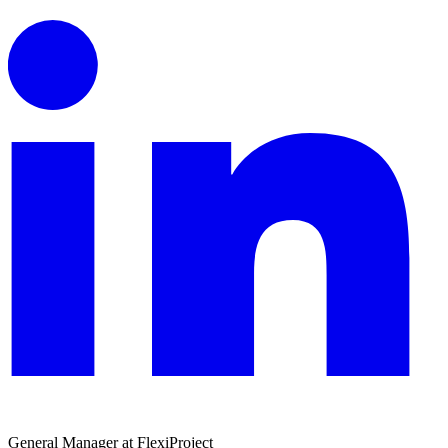
General Manager at FlexiProject