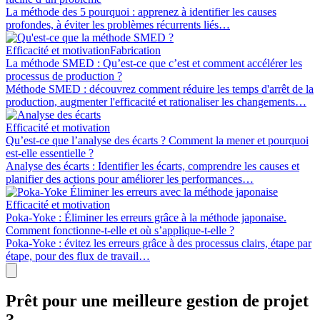
La méthode des 5 pourquoi : apprenez à identifier les causes
profondes, à éviter les problèmes récurrents liés…
Efficacité et motivation
Fabrication
La méthode SMED : Qu’est-ce que c’est et comment accélérer les
processus de production ?
Méthode SMED : découvrez comment réduire les temps d'arrêt de la
production, augmenter l'efficacité et rationaliser les changements…
Efficacité et motivation
Qu’est-ce que l’analyse des écarts ? Comment la mener et pourquoi
est-elle essentielle ?
Analyse des écarts : Identifier les écarts, comprendre les causes et
planifier des actions pour améliorer les performances…
Efficacité et motivation
Poka-Yoke : Éliminer les erreurs grâce à la méthode japonaise.
Comment fonctionne-t-elle et où s’applique-t-elle ?
Poka-Yoke : évitez les erreurs grâce à des processus clairs, étape par
étape, pour des flux de travail…
Prêt pour une meilleure gestion de projet