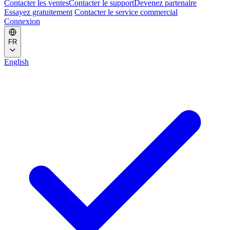
Contacter les ventes
Contacter le support
Devenez partenaire
Essayez gratuitement
Contacter le service commercial
Connexion
FR
English