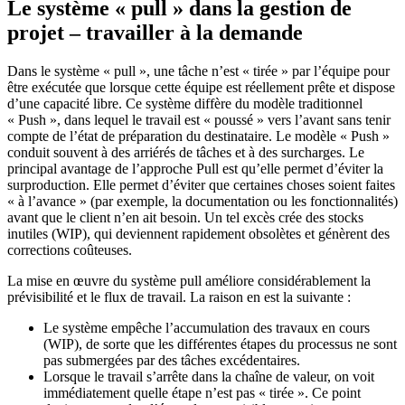
Le système « pull » dans la gestion de
projet – travailler à la demande
Dans le système « pull », une tâche n’est « tirée » par l’équipe pour
être exécutée que lorsque cette équipe est réellement prête et dispose
d’une capacité libre. Ce système diffère du modèle traditionnel
« Push », dans lequel le travail est « poussé » vers l’avant sans tenir
compte de l’état de préparation du destinataire. Le modèle « Push »
conduit souvent à des arriérés de tâches et à des surcharges. Le
principal avantage de l’approche Pull est qu’elle permet d’éviter la
surproduction. Elle permet d’éviter que certaines choses soient faites
« à l’avance » (par exemple, la documentation ou les fonctionnalités)
avant que le client n’en ait besoin. Un tel excès crée des stocks
inutiles (WIP), qui deviennent rapidement obsolètes et génèrent des
corrections coûteuses.
La mise en œuvre du système pull améliore considérablement la
prévisibilité et le flux de travail. La raison en est la suivante :
Le système empêche l’accumulation des travaux en cours
(WIP), de sorte que les différentes étapes du processus ne sont
pas submergées par des tâches excédentaires.
Lorsque le travail s’arrête dans la chaîne de valeur, on voit
immédiatement quelle étape n’est pas « tirée ». Ce point