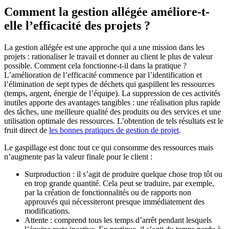
Comment la gestion allégée améliore-t-
elle l’efficacité des projets ?
La gestion allégée est une approche qui a une mission dans les
projets : rationaliser le travail et donner au client le plus de valeur
possible. Comment cela fonctionne-t-il dans la pratique ?
L’amélioration de l’efficacité commence par l’identification et
l’élimination de sept types de déchets qui gaspillent les ressources
(temps, argent, énergie de l’équipe). La suppression de ces activités
inutiles apporte des avantages tangibles : une réalisation plus rapide
des tâches, une meilleure qualité des produits ou des services et une
utilisation optimale des ressources. L’obtention de tels résultats est le
fruit direct de
les bonnes pratiques de gestion de projet
.
Le gaspillage est donc tout ce qui consomme des ressources mais
n’augmente pas la valeur finale pour le client :
Surproduction : il s’agit de produire quelque chose trop tôt ou
en trop grande quantité. Cela peut se traduire, par exemple,
par la création de fonctionnalités ou de rapports non
approuvés qui nécessiteront presque immédiatement des
modifications.
Attente : comprend tous les temps d’arrêt pendant lesquels