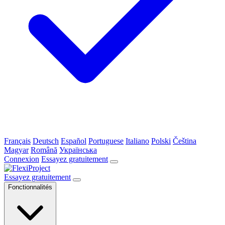
Français
Deutsch
Español
Portuguese
Italiano
Polski
Čeština
Magyar
Română
Українська
Connexion
Essayez gratuitement
Essayez gratuitement
Fonctionnalités