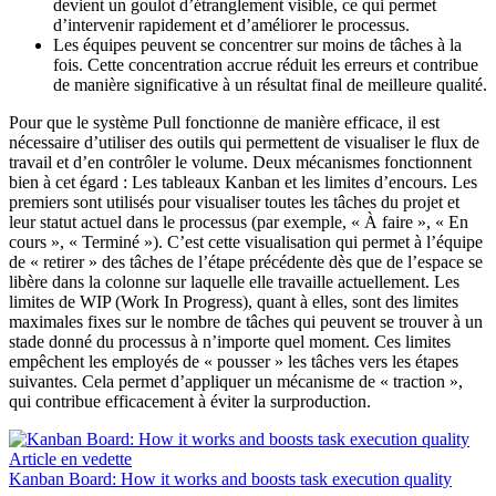
devient un goulot d’étranglement visible, ce qui permet
d’intervenir rapidement et d’améliorer le processus.
Les équipes peuvent se concentrer sur moins de tâches à la
fois. Cette concentration accrue réduit les erreurs et contribue
de manière significative à un résultat final de meilleure qualité.
Pour que le système Pull fonctionne de manière efficace, il est
nécessaire d’utiliser des outils qui permettent de visualiser le flux de
travail et d’en contrôler le volume. Deux mécanismes fonctionnent
bien à cet égard : Les tableaux Kanban et les limites d’encours. Les
premiers sont utilisés pour visualiser toutes les tâches du projet et
leur statut actuel dans le processus (par exemple, « À faire », « En
cours », « Terminé »). C’est cette visualisation qui permet à l’équipe
de « retirer » des tâches de l’étape précédente dès que de l’espace se
libère dans la colonne sur laquelle elle travaille actuellement. Les
limites de WIP (Work In Progress), quant à elles, sont des limites
maximales fixes sur le nombre de tâches qui peuvent se trouver à un
stade donné du processus à n’importe quel moment. Ces limites
empêchent les employés de « pousser » les tâches vers les étapes
suivantes. Cela permet d’appliquer un mécanisme de « traction »,
qui contribue efficacement à éviter la surproduction.
Article en vedette
Kanban Board: How it works and boosts task execution quality