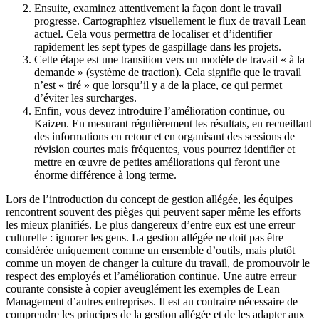
Ensuite, examinez attentivement la façon dont le travail
progresse. Cartographiez visuellement le flux de travail Lean
actuel. Cela vous permettra de localiser et d’identifier
rapidement les sept types de gaspillage dans les projets.
Cette étape est une transition vers un modèle de travail « à la
demande » (système de traction). Cela signifie que le travail
n’est « tiré » que lorsqu’il y a de la place, ce qui permet
d’éviter les surcharges.
Enfin, vous devez introduire l’amélioration continue, ou
Kaizen. En mesurant régulièrement les résultats, en recueillant
des informations en retour et en organisant des sessions de
révision courtes mais fréquentes, vous pourrez identifier et
mettre en œuvre de petites améliorations qui feront une
énorme différence à long terme.
Lors de l’introduction du concept de gestion allégée, les équipes
rencontrent souvent des pièges qui peuvent saper même les efforts
les mieux planifiés. Le plus dangereux d’entre eux est une erreur
culturelle : ignorer les gens. La gestion allégée ne doit pas être
considérée uniquement comme un ensemble d’outils, mais plutôt
comme un moyen de changer la culture du travail, de promouvoir le
respect des employés et l’amélioration continue. Une autre erreur
courante consiste à copier aveuglément les exemples de Lean
Management d’autres entreprises. Il est au contraire nécessaire de
comprendre les principes de la gestion allégée et de les adapter aux