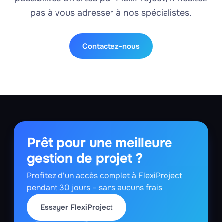
pas à vous adresser à nos spécialistes.
Contactez-nous
Prêt pour une meilleure
gestion de projet ?
Profitez d'un accès complet à FlexiProject
pendant 30 jours – sans aucuns frais
Essayer FlexiProject