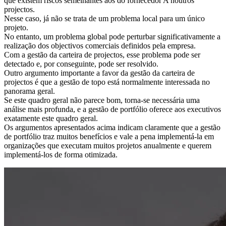
que existem riscos semelhantes aos do fornecedor A noutros
projectos.
Nesse caso, já não se trata de um problema local para um único
projeto.
No entanto, um problema global pode perturbar significativamente a
realização dos objectivos comerciais definidos pela empresa.
Com a gestão da carteira de projectos, esse problema pode ser
detectado e, por conseguinte, pode ser resolvido.
Outro argumento importante a favor da gestão da carteira de
projectos é que a gestão de topo está normalmente interessada no
panorama geral.
Se este quadro geral não parece bom, torna-se necessária uma
análise mais profunda, e a gestão de portfólio oferece aos executivos
exatamente este quadro geral.
Os argumentos apresentados acima indicam claramente que a gestão
de portfólio traz muitos benefícios e vale a pena implementá-la em
organizações que executam muitos projetos anualmente e querem
implementá-los de forma otimizada.