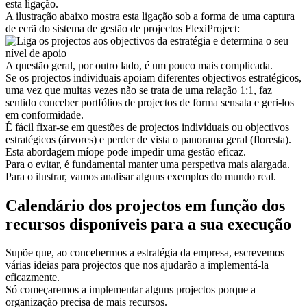
esta ligação.
A ilustração abaixo mostra esta ligação sob a forma de uma captura
de ecrã do sistema de gestão de projectos FlexiProject:
A questão geral, por outro lado, é um pouco mais complicada.
Se os projectos individuais apoiam diferentes objectivos estratégicos,
uma vez que muitas vezes não se trata de uma relação 1:1, faz
sentido conceber portfólios de projectos de forma sensata e geri-los
em conformidade.
É fácil fixar-se em questões de projectos individuais ou objectivos
estratégicos (árvores) e perder de vista o panorama geral (floresta).
Esta abordagem míope pode impedir uma gestão eficaz.
Para o evitar, é fundamental manter uma perspetiva mais alargada.
Para o ilustrar, vamos analisar alguns exemplos do mundo real.
Calendário dos projectos em função dos
recursos disponíveis para a sua execução
Supõe que, ao concebermos a estratégia da empresa, escrevemos
várias ideias para projectos que nos ajudarão a implementá-la
eficazmente.
Só começaremos a implementar alguns projectos porque a
organização precisa de mais recursos.