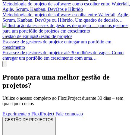
Metodologia de projeto de software: como escolher entre Waterfall,
Agile, Scrum, Kanban, DevOps e Híbrido
Metodologia de projeto de software: escolha entre Waterfall, Agile,
Scrum, Kanban, DevOps ou Híbrido. Um quadro de decisão…
Gestão de equipas
Gestão de projetos
Escassez de gestores de projeto: entregar um portfólio em
crescimento
Escassez de gestores de projeto: até 30 milhões de vagas. Como
entregar um portfólio em crescimento com uma…
Pronto para uma melhor gestão de
projetos?
Utilize o acesso completo ao FlexiProject durante 30 dias – sem
quaisquer custos
Experimente o FlexiProject
Fale connosco
GESTÃO DE PROJECTOS