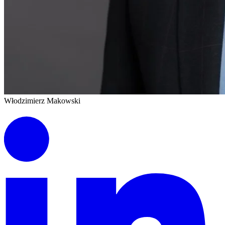
Włodzimierz Makowski