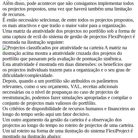
Além disso, pode acontecer que não consigamos implementar todos
os projectos propostos, uma vez que haverá também uma limitação
de recursos.
É então necessário selecionar, de entre todos os projectos propostos,
os mais atractivos e que trarão o maior valor para a organização.
Uma matriz da atratividade dos projectos no portfólio sob a forma de
uma captura de ecrã do sistema de gestão de projectos FlexiProject é
mostrada na ilustração seguinte:
A matriz na
ilustração acima mostra a atratividade cruzada dos projetos do
portfólio que passaram pela avaliação de pontuação sistêmica.
Esta atratividade é mostrada em duas dimensões: os benefícios que
os projectos individuais trazem para a organização e o seu grau de
dificuldade/complexidade.
Depois, quando a um portfólio são atribuídos os parâmetros
relevantes, como o seu orçamento, VAL, receitas adicionais
necessárias ou o nível de poupanças no caso de projectos de
reestruturação, podemos fazer simulações apropriadas e compilar o
conjunto de projectos mais valiosos do portfólio.
Os critérios de disponibilidade de recursos humanos e financeiros ao
longo do tempo serão aqui um fator decisivo.
Um outro argumento da gestão da carteira é a observação dos
projectos ao longo do tempo no roteiro de projectos de uma carteira.
Um tal roteiro na forma de uma ilustração do sistema FlexiProject é
mostrado na ilustração abaixo: