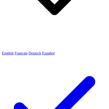
English
Français
Deutsch
Español