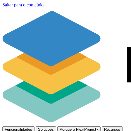
Saltar para o conteúdo
Funcionalidades
Soluções
Porquê o FlexiProject?
Recursos