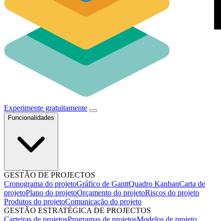
Experimente gratuitamente
Funcionalidades
GESTÃO DE PROJECTOS
Cronograma do projeto
Gráfico de Gantt
Quadro Kanban
Carta de
projeto
Plano do projeto
Orçamento do projeto
Riscos do projeto
Produtos do projeto
Comunicação do projeto
GESTÃO ESTRATÉGICA DE PROJECTOS
Carteiras de projetos
Programas de projetos
Modelos de projeto