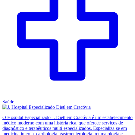
Saúde
O Hospital Especializado J. Dietl em Cracóvia é um estabelecimento
médico moderno com uma história rica, que oferece serviços de
diagnóstico e terapêuticos multi-especializados. Especializa-se em
medicina interna, cardiologia, gastroenterologia, reumatologia e