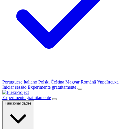
Portuguese
Italiano
Polski
Čeština
Magyar
Română
Українська
Iniciar sessão
Experimente gratuitamente
Experimente gratuitamente
Funcionalidades