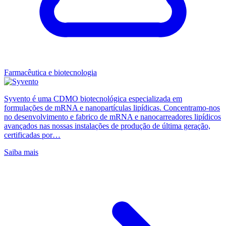
Farmacêutica e biotecnologia
Syvento é uma CDMO biotecnológica especializada em
formulações de mRNA e nanopartículas lipídicas. Concentramo-nos
no desenvolvimento e fabrico de mRNA e nanocarreadores lipídicos
avançados nas nossas instalações de produção de última geração,
certificadas por…
Saiba mais