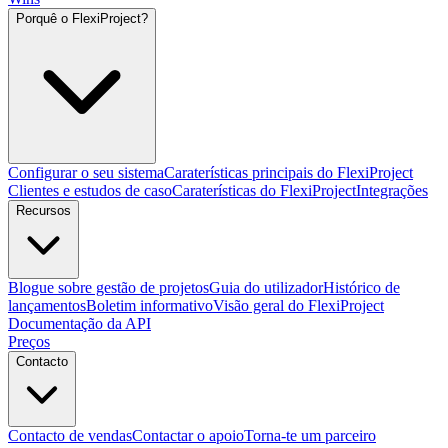
Porquê o FlexiProject?
Configurar o seu sistema
Caraterísticas principais do FlexiProject
Clientes e estudos de caso
Caraterísticas do FlexiProject
Integrações
Recursos
Blogue sobre gestão de projetos
Guia do utilizador
Histórico de
lançamentos
Boletim informativo
Visão geral do FlexiProject
Documentação da API
Preços
Contacto
Contacto de vendas
Contactar o apoio
Torna-te um parceiro