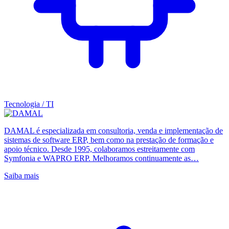
Tecnologia / TI
DAMAL é especializada em consultoria, venda e implementação de
sistemas de software ERP, bem como na prestação de formação e
apoio técnico. Desde 1995, colaboramos estreitamente com
Symfonia e WAPRO ERP. Melhoramos continuamente as…
Saiba mais