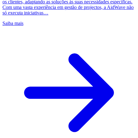
os clientes, adaptando as soluções às suas necessidades específicas.
Com uma vasta experiência em gestão de projectos, a AidWave não
só executa iniciativas…
Saiba mais