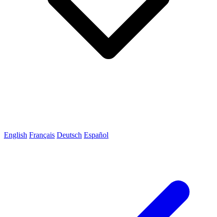
English
Français
Deutsch
Español