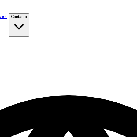
cios
Contacto