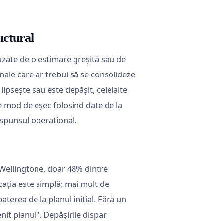
uctural
auzate de o estimare greșită sau de
onale care ar trebui să se consolideze
 lipsește sau este depășit, celelalte
 mod de eșec folosind date de la
ăspunsul operațional.
Wellingtone, doar 48% dintre
cația este simplă: mai mult de
terea de la planul inițial. Fără un
it planul”. Depășirile dispar