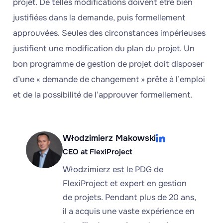
projet. De telles modifications doivent être bien
justifiées dans la demande, puis formellement
approuvées. Seules des circonstances impérieuses
justifient une modification du plan du projet. Un
bon programme de gestion de projet doit disposer
d’une « demande de changement » prête à l’emploi
et de la possibilité de l’approuver formellement.
Włodzimierz Makowski
CEO at FlexiProject
Włodzimierz est le PDG de
FlexiProject et expert en gestion
de projets. Pendant plus de 20 ans,
il a acquis une vaste expérience en