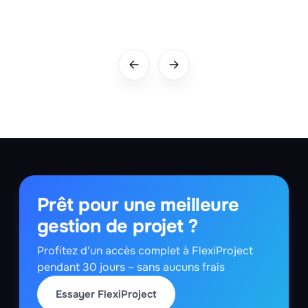
Prêt pour une meilleure
gestion de projet ?
Profitez d'un accès complet à FlexiProject
pendant 30 jours – sans aucuns frais
Essayer FlexiProject