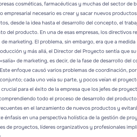
presas cosméticas, farmacéuticas y muchas del sector de b
o empresarial necesario es crear y sacar nuevos productos
os, desde la idea hasta el desarrollo del concepto, el traba
to del producto. En una de esas empresas, los directivos 
 de marketing. El problema, sin embargo, era que a medida
roducción y más allá, el Director del Proyecto sentía que s
salía» de marketing, es decir, de la fase de desarrollo del 
Este enfoque causó varios problemas de coordinación, por
 conjunto; cada uno veía su parte, y pocos veían el proye
s crucial para el éxito de la empresa que los jefes de proy
, comprendiendo todo el proceso de desarrollo del producto 
frecuentes en el lanzamiento de nuevos productos y evitará
te énfasis en una perspectiva holística de la gestión de pr
es de proyectos, líderes organizativos y profesionales impl
.