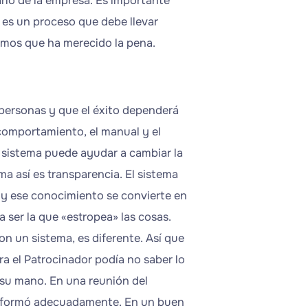
ario de la empresa. Es importante
 es un proceso que debe llevar
emos que ha merecido la pena.
personas y que el éxito dependerá
comportamiento, el manual y el
 sistema puede ayudar a cambiar la
ma así es transparencia. El sistema
, y ese conocimiento se convierte en
ta ser la que «estropea» las cosas.
n un sistema, es diferente. Así que
a el Patrocinador podía no saber lo
 su mano. En una reunión del
e informó adecuadamente. En un buen