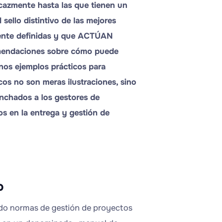
icazmente hasta las que tienen un
 sello distintivo de las mejores
mente definidas y que ACTÚAN
mendaciones sobre cómo puede
nos ejemplos prácticos para
os no son meras ilustraciones, sino
nchados a los gestores de
dos en la entrega y gestión de
o
ndo normas de gestión de proyectos