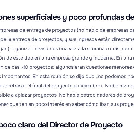
ones superficiales y poco profundas de
presas de entrega de proyectos (no hablo de empresas de 
 de la entrega de proyectos, y sus ingresos están directam
gan) organizan revisiones una vez a la semana o más, norm
ión de este tipo en una empresa grande y moderna. En una 
ión de casi 40 proyectos: algunos eran cuestiones menores
 importantes. En esta reunión se dijo que «no podemos ha
ue retrasar el final del proyecto a diciembre». Nadie hizo
ible a aplazar proyectos. No había patrocinadores de proy
ner que tenían poco interés en saber cómo iban sus proye
poco claro del Director de Proyecto