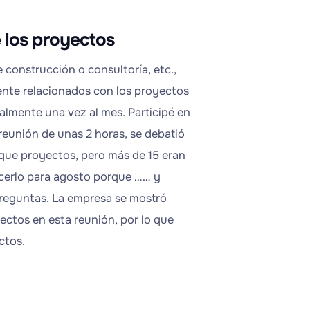
 los proyectos
construcción o consultoría, etc.,
ente relacionados con los proyectos
almente una vez al mes. Participé en
reunión de unas 2 horas, se debatió
 que proyectos, pero más de 15 eran
cerlo para agosto porque …… y
 preguntas. La empresa se mostró
ectos en esta reunión, por lo que
ctos.