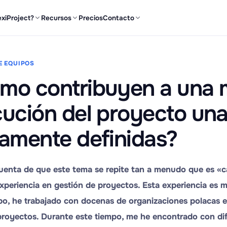
exiProject?
Recursos
Precios
Contacto
E EQUIPOS
mo contribuyen a una 
cución del proyecto un
ramente definidas?
enta de que este tema se repite tan a menudo que es «ca
xperiencia en gestión de proyectos. Esta experiencia es m
po, he trabajado con docenas de organizaciones polacas e 
proyectos. Durante este tiempo, me he encontrado con dif