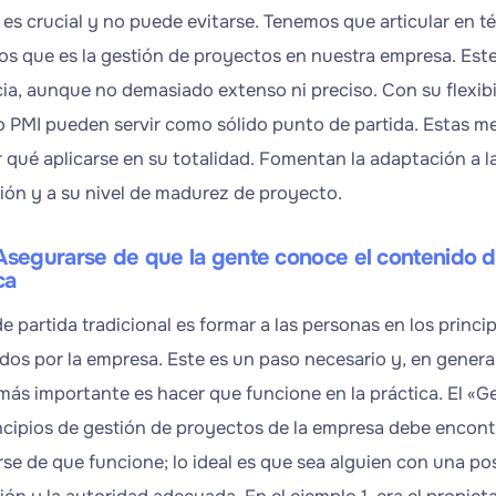
es crucial y no puede evitarse. Tenemos que articular en té
s que es la gestión de proyectos en nuestra empresa. Es
ia, aunque no demasiado extenso ni preciso. Con su flexibi
o PMI pueden servir como sólido punto de partida. Estas 
r qué aplicarse en su totalidad. Fomentan la adaptación a l
ión y a su nivel de madurez de proyecto.
Asegurarse de que la gente conoce el contenido de
ca
e partida tradicional es formar a las personas en los princ
dos por la empresa. Este es un paso necesario y, en general,
 más importante es hacer que funcione en la práctica. El «G
incipios de gestión de proyectos de la empresa debe encontr
e de que funcione; lo ideal es que sea alguien con una posi