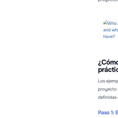
¿Cómo 
prácti
Los ejemp
proyecto 
definidas
Paso 1: 