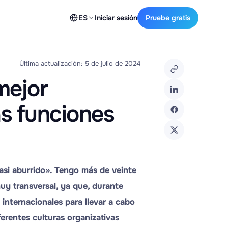
ES
Iniciar sesión
Pruebe gratis
Última actualización: 5 de julio de 2024
mejor
as funciones
si aburrido». Tengo más de veinte
uy transversal, ya que, durante
internacionales para llevar a cabo
erentes culturas organizativas