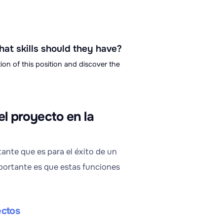
at skills should they have?
ion of this position and discover the
l proyecto en la
ante que es para el éxito de un
portante es que estas funciones
ectos