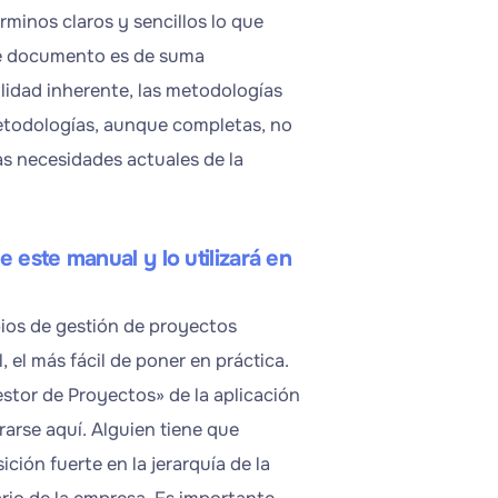
rminos claros y sencillos lo que
te documento es de suma
lidad inherente, las metodologías
metodologías, aunque completas, no
as necesidades actuales de la
 este manual y lo utilizará en
ipios de gestión de proyectos
 el más fácil de poner en práctica.
estor de Proyectos» de la aplicación
arse aquí. Alguien tiene que
ción fuerte en la jerarquía de la