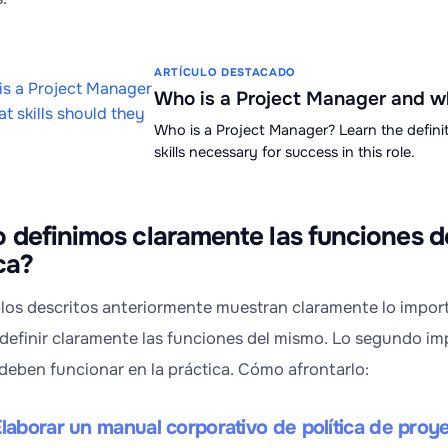
ARTÍCULO DESTACADO
Who is a Project Manager and wh
Who is a Project Manager? Learn the definit
skills necessary for success in this role.
definimos claramente las funciones de
ca?
los descritos anteriormente muestran claramente lo import
definir claramente las funciones del mismo. Lo segundo im
 deben funcionar en la práctica. Cómo afrontarlo:
Elaborar un manual corporativo de política de proy