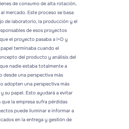
ienes de consumo de alta rotación,
 al mercado. Este proceso se basa
jo de laboratorio, la producción y el
responsables de esos proyectos
 que el proyecto pasaba a I+D y
u papel terminaba cuando el
concepto del producto y análisis del
que nadie estaba totalmente a
cto desde una perspectiva más
ecto adopten una perspectiva más
y su papel. Esto ayudará a evitar
 que la empresa sufra pérdidas
oyectos puede iluminar e informar a
icados en la entrega y gestión de