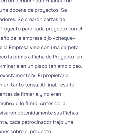
as en un denominado «manual de
ó una docena de proyectos. Se
adores. Se crearon cartas de
l Proyecto para cada proyecto con el
ueño de la empresa dijo «cheque»
 de la Empresa vino con una carpeta
acó la primera Ficha de Proyecto, en
terminaría en un plazo tan ambicioso.
 exactamente?». El propietario
un tanto tensa. Al final, resultó
antes de firmarla y no eran
cibo» y lo firmó. Antes de la
revisaron detenidamente sus Fichas
unta, cada patrocinador trajo una
ones sobre el proyecto.