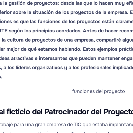
a la gestión de proyectos: desde las que lo hacen muy ef
ferior sobre la situación de los proyectos de la empresa. El
iones es que las funciones de los proyectos están clara
E según los principios acordados. Antes de hacer reco
e la cultura de proyectos de una empresa, compartiré algu
r mejor de qué estamos hablando. Estos ejemplos práctic
deas atractivas e interesantes que pueden mantener enga
, a los líderes organizativos y a los profesionales implica
.
el ficticio del Patrocinador del Proyect
rabajé para una gran empresa de TIC que estaba implanta