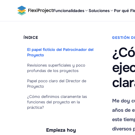
Funcionalidades
Soluciones
Por qué Fl
ÍNDICE
GESTIÓN D
¿Có
El papel ficticio del Patrocinador del
Proyecto
eje
Revisiones superficiales y poco
profundas de los proyectos
cla
Papel poco claro del Director de
Proyecto
¿Cómo definimos claramente las
Me doy cu
funciones del proyecto en la
práctica?
años de e
este tiem
diversos 
Empieza hoy