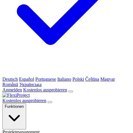
Deutsch
Español
Portuguese
Italiano
Polski
Čeština
Magyar
Română
Українська
Anmelden
Kostenlos ausprobieren
Kostenlos ausprobieren
Funktionen
Projektmanagement