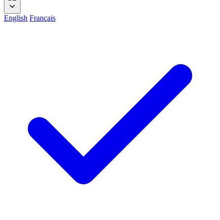
English
Français