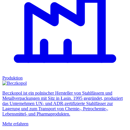
Produktion
Beczkopol ist ein polnischer Hersteller von Stahlfässern und
Metallverpackungen mit Sitz in Łasin. 1995 gegründet, produziert
das Unternehmen UN- und ADR-zertifizierte Stahlfässer zur
Lagerung und zum Transport von Chemie-, Petrochemie-,
Lebensmittel- und Pharmaprodukten.
Mehr erfahren