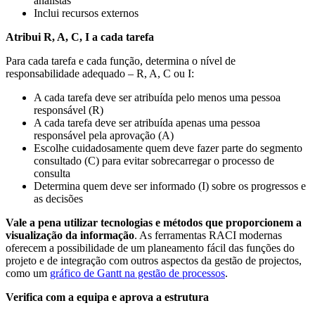
analistas
Inclui recursos externos
Atribui R, A, C, I a cada tarefa
Para cada tarefa e cada função, determina o nível de
responsabilidade adequado – R, A, C ou I:
A cada tarefa deve ser atribuída pelo menos uma pessoa
responsável (R)
A cada tarefa deve ser atribuída apenas uma pessoa
responsável pela aprovação (A)
Escolhe cuidadosamente quem deve fazer parte do segmento
consultado (C) para evitar sobrecarregar o processo de
consulta
Determina quem deve ser informado (I) sobre os progressos e
as decisões
Vale a pena utilizar tecnologias e métodos que proporcionem a
visualização da informação
. As ferramentas RACI modernas
oferecem a possibilidade de um planeamento fácil das funções do
projeto e de integração com outros aspectos da gestão de projectos,
como um
gráfico de Gantt na gestão de processos
.
Verifica com a equipa e aprova a estrutura