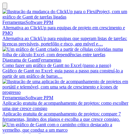
Ferramentas
Software PPM
Alternativa ao ClickUp para equipas de projeto em crescimento e
PMO
Alternativa ao ClickUp para equipas que superam listas de tarefas:
licenças previsíveis, portefólio e risco, app móvel e…
Diagrama de Gantt
Ferramentas
Como fazer um gráfico de Gantt no Excel (passo a passo)
Gráfico de Gantt no Excel: guia passo a passo para construí-lo a
partir de um gráfico de barras…
Ferramentas
Software PPM
Aplicação gratuita de acompanhamento de projetos: como escolher
uma que cresce consigo
Aplicação gratuita de acompanhamento de projetos: compare 7
ferramentas, limites dos planos e escolha a que cresce consigo.