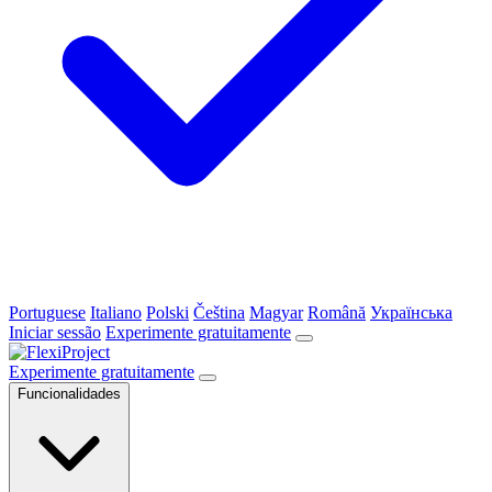
Portuguese
Italiano
Polski
Čeština
Magyar
Română
Українська
Iniciar sessão
Experimente gratuitamente
Experimente gratuitamente
Funcionalidades