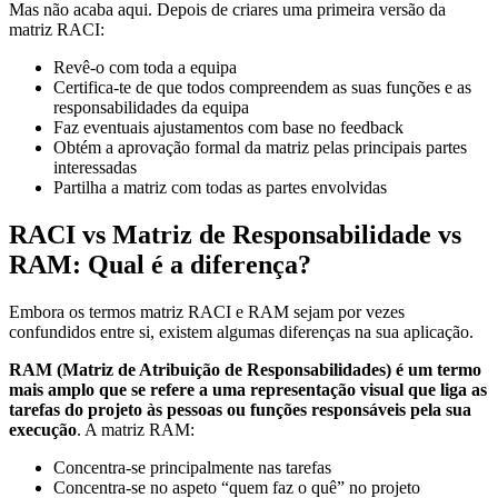
Mas não acaba aqui. Depois de criares uma primeira versão da
matriz RACI:
Revê-o com toda a equipa
Certifica-te de que todos compreendem as suas funções e as
responsabilidades da equipa
Faz eventuais ajustamentos com base no feedback
Obtém a aprovação formal da matriz pelas principais partes
interessadas
Partilha a matriz com todas as partes envolvidas
RACI vs Matriz de Responsabilidade vs
RAM: Qual é a diferença?
Embora os termos matriz RACI e RAM sejam por vezes
confundidos entre si, existem algumas diferenças na sua aplicação.
RAM (Matriz de Atribuição de Responsabilidades) é um termo
mais amplo que se refere a uma representação visual que liga as
tarefas do projeto às pessoas ou funções responsáveis pela sua
execução
. A matriz RAM:
Concentra-se principalmente nas tarefas
Concentra-se no aspeto “quem faz o quê” no projeto