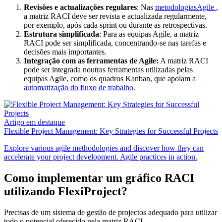
Revisões e actualizações regulares
: Nas
metodologiasAgile
,
a matriz RACI deve ser revista e actualizada regularmente,
por exemplo, após cada sprint ou durante as retrospectivas.
Estrutura simplificada
: Para as equipas Agile, a matriz
RACI pode ser simplificada, concentrando-se nas tarefas e
decisões mais importantes.
Integração com as ferramentas de Agile:
A matriz RACI
pode ser integrada noutras ferramentas utilizadas pelas
equipas Agile, como os quadros Kanban, que apoiam
a
automatização do fluxo de trabalho
.
Artigo em destaque
Flexible Project Management: Key Strategies for Successful Projects
Explore various agile methodologies and discover how they can
accelerate your project development. Agile practices in action.
Como implementar um gráfico RACI
utilizando FlexiProject?
Precisas de um sistema de gestão de projectos adequado para utilizar
todo o potencial oferecido pela matriz RACI.