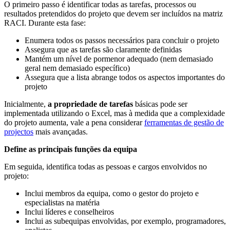
O primeiro passo é identificar todas as tarefas, processos ou
resultados pretendidos do projeto que devem ser incluídos na matriz
RACI. Durante esta fase:
Enumera todos os passos necessários para concluir o projeto
Assegura que as tarefas são claramente definidas
Mantém um nível de pormenor adequado (nem demasiado
geral nem demasiado específico)
Assegura que a lista abrange todos os aspectos importantes do
projeto
Inicialmente,
a propriedade de tarefas
básicas pode ser
implementada utilizando o Excel, mas à medida que a complexidade
do projeto aumenta, vale a pena considerar
ferramentas de gestão de
projectos
mais avançadas.
Define as principais funções da equipa
Em seguida, identifica todas as pessoas e cargos envolvidos no
projeto:
Inclui membros da equipa, como o gestor do projeto e
especialistas na matéria
Inclui líderes e conselheiros
Inclui as subequipas envolvidas, por exemplo, programadores,