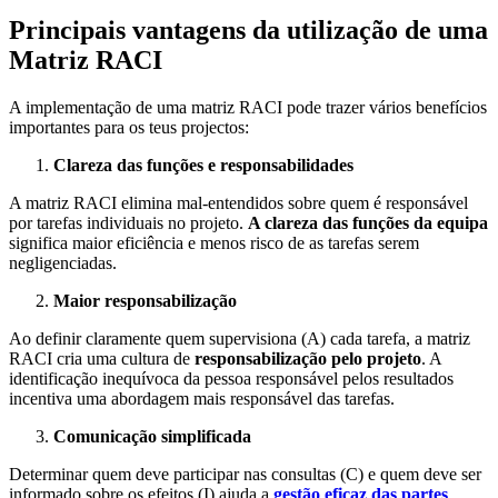
Principais vantagens da utilização de uma
Matriz RACI
A implementação de uma matriz RACI pode trazer vários benefícios
importantes para os teus projectos:
Clareza das funções e responsabilidades
A matriz RACI elimina mal-entendidos sobre quem é responsável
por tarefas individuais no projeto.
A clareza das funções da equipa
significa maior eficiência e menos risco de as tarefas serem
negligenciadas.
Maior responsabilização
Ao definir claramente quem supervisiona (A) cada tarefa, a matriz
RACI cria uma cultura de
responsabilização pelo projeto
. A
identificação inequívoca da pessoa responsável pelos resultados
incentiva uma abordagem mais responsável das tarefas.
Comunicação simplificada
Determinar quem deve participar nas consultas (C) e quem deve ser
informado sobre os efeitos (I) ajuda a
gestão eficaz das partes