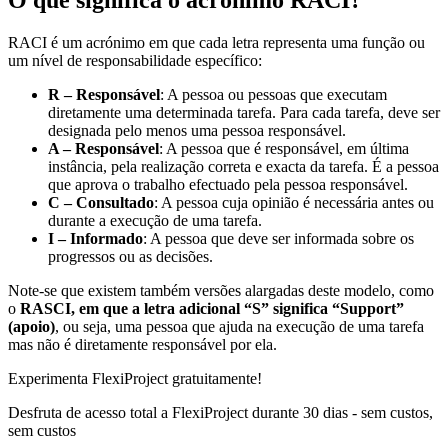
O que significa o acrónimo RACI?
RACI é um acrónimo em que cada letra representa uma função ou
um nível de responsabilidade específico:
R – Responsável
: A pessoa ou pessoas que executam
diretamente uma determinada tarefa. Para cada tarefa, deve ser
designada pelo menos uma pessoa responsável.
A – Responsável
: A pessoa que é responsável, em última
instância, pela realização correta e exacta da tarefa. É a pessoa
que aprova o trabalho efectuado pela pessoa responsável.
C – Consultado
: A pessoa cuja opinião é necessária antes ou
durante a execução de uma tarefa.
I – Informado
: A pessoa que deve ser informada sobre os
progressos ou as decisões.
Note-se que existem também versões alargadas deste modelo, como
o
RASCI, em que a letra adicional “S” significa “Support”
(apoio)
, ou seja, uma pessoa que ajuda na execução de uma tarefa
mas não é diretamente responsável por ela.
Experimenta FlexiProject gratuitamente!
Desfruta de acesso total a FlexiProject durante 30 dias - sem custos,
sem custos