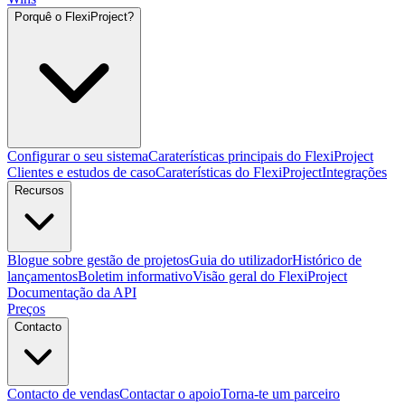
Porquê o FlexiProject?
Configurar o seu sistema
Caraterísticas principais do FlexiProject
Clientes e estudos de caso
Caraterísticas do FlexiProject
Integrações
Recursos
Blogue sobre gestão de projetos
Guia do utilizador
Histórico de
lançamentos
Boletim informativo
Visão geral do FlexiProject
Documentação da API
Preços
Contacto
Contacto de vendas
Contactar o apoio
Torna-te um parceiro