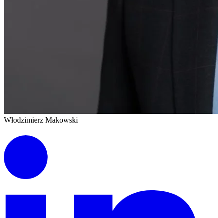
Włodzimierz Makowski