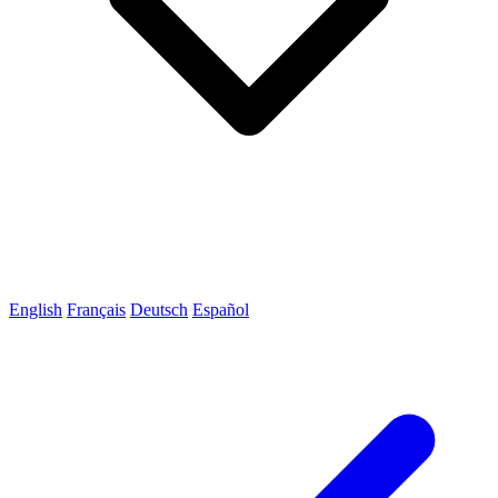
English
Français
Deutsch
Español