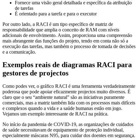
Fornece uma visão geral detalhada e específica da atribuição
de tarefas
É orientado para a tarefa e para o executor
Por outro lado, a RACI é um tipo específico de matriz de
responsabilidade que amplia o conceito de RAM com níveis
adicionais de envolvimento. Assim, proporciona uma compreensão
mais abrangente das funções do projeto, tendo em conta não só a
execução das tarefas, mas também o processo de tomada de decisões
e a comunicação.
Exemplos reais de diagramas RACI para
gestores de projectos
Como podes ver, o gráfico RACI é uma ferramenta verdadeiramente
poderosa que pode apoiar eficazmente projectos muito diversos. É
claro que o seu “ambiente natural” são as iniciativas puramente
comerciais, mas a matriz também lida com os processos mais difíceis
e complexos quando a vida e a saúde humanas estão em jogo.
Vejamos um exemplo interessante de RACI na prática.
No início da pandemia de COVID-19, as organizações de cuidados
de saúde necessitavam de equipamento de proteção individual,
especialmente máscaras N95, para cuidar dos doentes em segurança.