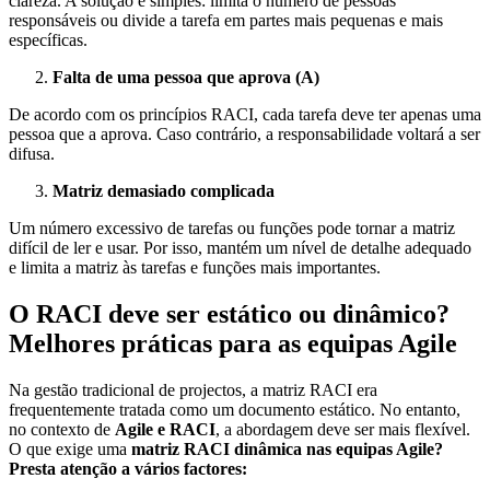
clareza. A solução é simples: limita o número de pessoas
responsáveis ou divide a tarefa em partes mais pequenas e mais
específicas.
Falta de uma pessoa que aprova (A)
De acordo com os princípios RACI, cada tarefa deve ter apenas uma
pessoa que a aprova. Caso contrário, a responsabilidade voltará a ser
difusa.
Matriz demasiado complicada
Um número excessivo de tarefas ou funções pode tornar a matriz
difícil de ler e usar. Por isso, mantém um nível de detalhe adequado
e limita a matriz às tarefas e funções mais importantes.
O RACI deve ser estático ou dinâmico?
Melhores práticas para as equipas Agile
Na gestão tradicional de projectos, a matriz RACI era
frequentemente tratada como um documento estático. No entanto,
no contexto de
Agile e RACI
, a abordagem deve ser mais flexível.
O que exige uma
matriz RACI dinâmica nas equipas Agile?
Presta atenção a vários factores: