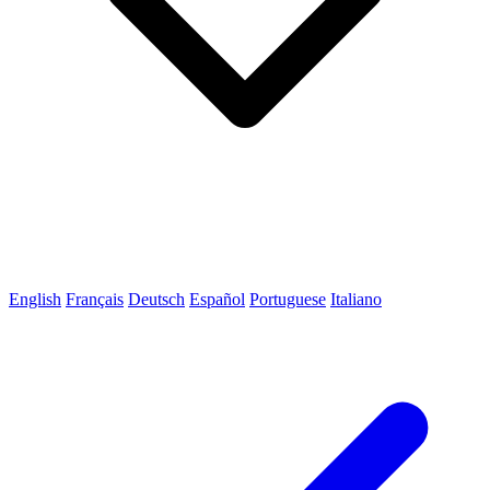
English
Français
Deutsch
Español
Portuguese
Italiano