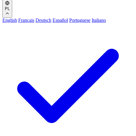
PL
English
Français
Deutsch
Español
Portuguese
Italiano