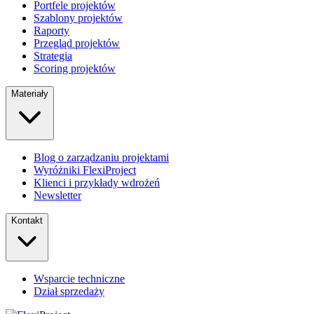
Portfele projektów
Szablony projektów
Raporty
Przegląd projektów
Strategia
Scoring projektów
Materiały
Blog o zarządzaniu projektami
Wyróżniki FlexiProject
Klienci i przykłady wdrożeń
Newsletter
Kontakt
Wsparcie techniczne
Dział sprzedaży