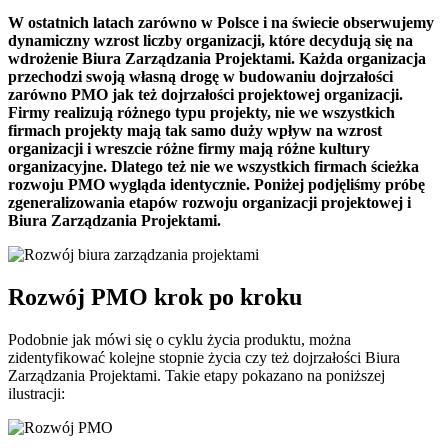
W ostatnich latach zarówno w Polsce i na świecie obserwujemy
dynamiczny wzrost liczby organizacji, które decydują się na
wdrożenie Biura Zarządzania Projektami. Każda organizacja
przechodzi swoją własną drogę w budowaniu dojrzałości
zarówno PMO jak też dojrzałości projektowej organizacji.
Firmy realizują różnego typu projekty, nie we wszystkich
firmach projekty mają tak samo duży wpływ na wzrost
organizacji i wreszcie różne firmy mają różne kultury
organizacyjne. Dlatego też nie we wszystkich firmach ścieżka
rozwoju PMO wygląda identycznie. Poniżej podjęliśmy próbę
zgeneralizowania etapów rozwoju organizacji projektowej i
Biura Zarządzania Projektami.
Rozwój PMO krok po kroku
Podobnie jak mówi się o cyklu życia produktu, można
zidentyfikować kolejne stopnie życia czy też dojrzałości Biura
Zarządzania Projektami. Takie etapy pokazano na poniższej
ilustracji: