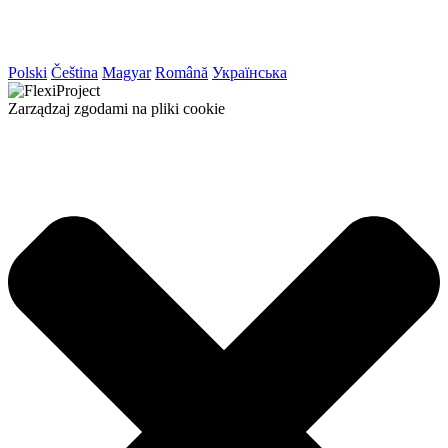
Polski
Čeština
Magyar
Română
Українська
Zarządzaj zgodami na pliki cookie