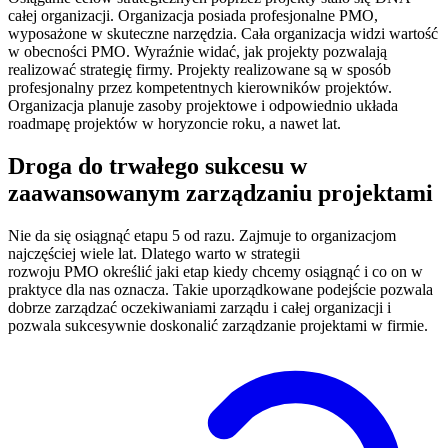
całej organizacji. Organizacja posiada profesjonalne PMO,
wyposażone w skuteczne narzędzia. Cała organizacja widzi wartość
w obecności PMO. Wyraźnie widać, jak projekty pozwalają
realizować strategię firmy. Projekty realizowane są w sposób
profesjonalny przez kompetentnych kierowników projektów.
Organizacja planuje zasoby projektowe i odpowiednio układa
roadmapę projektów w horyzoncie roku, a nawet lat.
Droga do trwałego sukcesu w
zaawansowanym zarządzaniu projektami
Nie da się osiągnąć etapu 5 od razu. Zajmuje to organizacjom
najczęściej wiele lat. Dlatego warto w strategii
rozwoju PMO określić jaki etap kiedy chcemy osiągnąć i co on w
praktyce dla nas oznacza. Takie uporządkowane podejście pozwala
dobrze zarządzać oczekiwaniami zarządu i całej organizacji i
pozwala sukcesywnie doskonalić zarządzanie projektami w firmie.