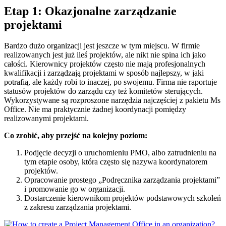
Etap 1: Okazjonalne zarządzanie
projektami
Bardzo dużo organizacji jest jeszcze w tym miejscu. W firmie
realizowanych jest już ileś projektów, ale nikt nie spina ich jako
całości. Kierownicy projektów często nie mają profesjonalnych
kwalifikacji i zarządzają projektami w sposób najlepszy, w jaki
potrafią, ale każdy robi to inaczej, po swojemu. Firma nie raportuje
statusów projektów do zarządu czy też komitetów sterujących.
Wykorzystywane są rozproszone narzędzia najczęściej z pakietu Ms
Office. Nie ma praktycznie żadnej koordynacji pomiędzy
realizowanymi projektami.
Co zrobić, aby przejść na kolejny poziom:
Podjęcie decyzji o uruchomieniu PMO, albo zatrudnieniu na
tym etapie osoby, która często się nazywa koordynatorem
projektów.
Opracowanie prostego „Podręcznika zarządzania projektami”
i promowanie go w organizacji.
Dostarczenie kierownikom projektów podstawowych szkoleń
z zakresu zarządzania projektami.