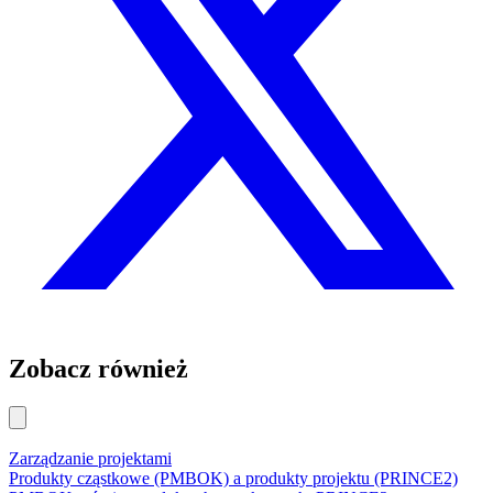
Zobacz również
Zarządzanie projektami
Produkty cząstkowe (PMBOK) a produkty projektu (PRINCE2)