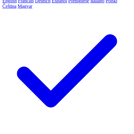
English
Français
Deutsch
Español
Portuguese
Italiano
Polski
Čeština
Magyar