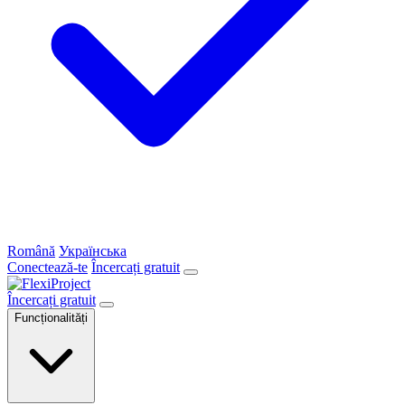
Română
Українська
Conectează-te
Încercați gratuit
Încercați gratuit
Funcționalități