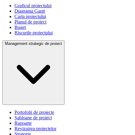
Graficul proiectului
Diagrama Gantt
Carta proiectului
Planul de proiect
Buget
Riscurile proiectului
Management strategic de proiect
Portofolii de proiecte
Șabloane de proiect
Rapoarte
Revizuirea proiectelor
Strategie