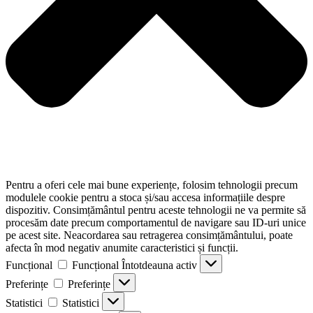
Pentru a oferi cele mai bune experiențe, folosim tehnologii precum
modulele cookie pentru a stoca și/sau accesa informațiile despre
dispozitiv. Consimțământul pentru aceste tehnologii ne va permite să
procesăm date precum comportamentul de navigare sau ID-uri unice
pe acest site. Neacordarea sau retragerea consimțământului, poate
afecta în mod negativ anumite caracteristici și funcții.
Funcțional
Funcțional
Întotdeauna activ
Preferințe
Preferințe
Statistici
Statistici