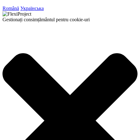
Română
Українська
Gestionați consimțământul pentru cookie-uri