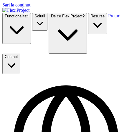
Sari la conținut
Prețuri
Funcționalități
Soluții
De ce FlexiProject?
Resurse
Contact