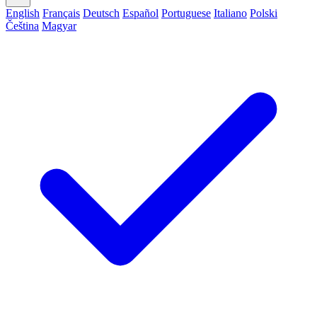
English
Français
Deutsch
Español
Portuguese
Italiano
Polski
Čeština
Magyar