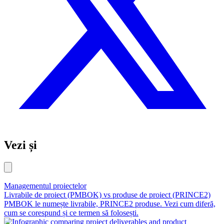
Vezi și
Managementul proiectelor
Livrabile de proiect (PMBOK) vs produse de proiect (PRINCE2)
PMBOK le numește livrabile, PRINCE2 produse. Vezi cum diferă,
cum se corespund și ce termen să folosești.