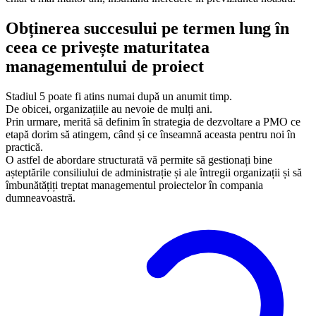
Obținerea succesului pe termen lung în
ceea ce privește maturitatea
managementului de proiect
Stadiul 5 poate fi atins numai după un anumit timp.
De obicei, organizațiile au nevoie de mulți ani.
Prin urmare, merită să definim în strategia de dezvoltare a PMO ce
etapă dorim să atingem, când și ce înseamnă aceasta pentru noi în
practică.
O astfel de abordare structurată vă permite să gestionați bine
așteptările consiliului de administrație și ale întregii organizații și să
îmbunătățiți treptat managementul proiectelor în compania
dumneavoastră.