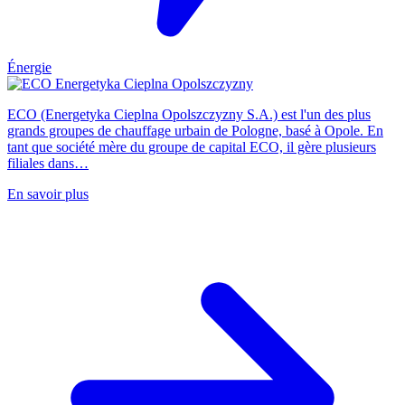
Énergie
ECO (Energetyka Cieplna Opolszczyzny S.A.) est l'un des plus
grands groupes de chauffage urbain de Pologne, basé à Opole. En
tant que société mère du groupe de capital ECO, il gère plusieurs
filiales dans…
En savoir plus