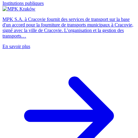
Institutions publiques
MPK S.A. à Cracovie fournit des services de transport sur la base
d'un accord pour la fourniture de transports municipaux à Cracovie,
signé avec la ville de Cracovie. L'organisation et la gestion des
transports…
En savoir plus