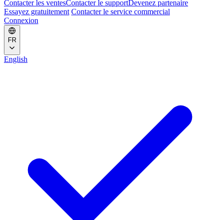
Contacter les ventes
Contacter le support
Devenez partenaire
Essayez gratuitement
Contacter le service commercial
Connexion
FR
English