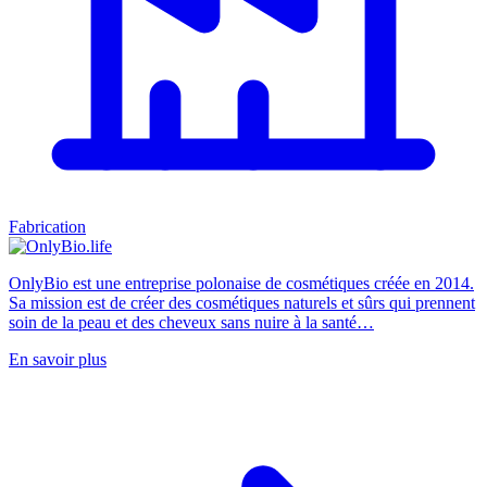
Fabrication
OnlyBio est une entreprise polonaise de cosmétiques créée en 2014.
Sa mission est de créer des cosmétiques naturels et sûrs qui prennent
soin de la peau et des cheveux sans nuire à la santé…
En savoir plus