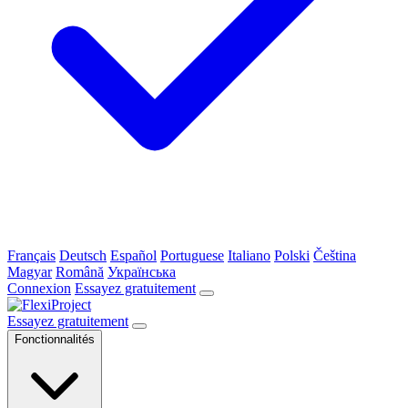
Français
Deutsch
Español
Portuguese
Italiano
Polski
Čeština
Magyar
Română
Українська
Connexion
Essayez gratuitement
Essayez gratuitement
Fonctionnalités