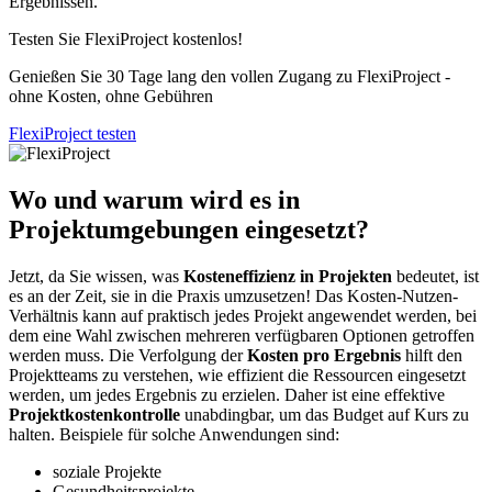
Ergebnissen.
Testen Sie FlexiProject kostenlos!
Genießen Sie 30 Tage lang den vollen Zugang zu FlexiProject -
ohne Kosten, ohne Gebühren
FlexiProject testen
Wo und warum wird es in
Projektumgebungen eingesetzt?
Jetzt, da Sie wissen, was
Kosteneffizienz in Projekten
bedeutet, ist
es an der Zeit, sie in die Praxis umzusetzen! Das Kosten-Nutzen-
Verhältnis kann auf praktisch jedes Projekt angewendet werden, bei
dem eine Wahl zwischen mehreren verfügbaren Optionen getroffen
werden muss. Die Verfolgung der
Kosten pro Ergebnis
hilft den
Projektteams zu verstehen, wie effizient die Ressourcen eingesetzt
werden, um jedes Ergebnis zu erzielen. Daher ist eine effektive
Projektkostenkontrolle
unabdingbar, um das Budget auf Kurs zu
halten. Beispiele für solche Anwendungen sind:
soziale Projekte
Gesundheitsprojekte