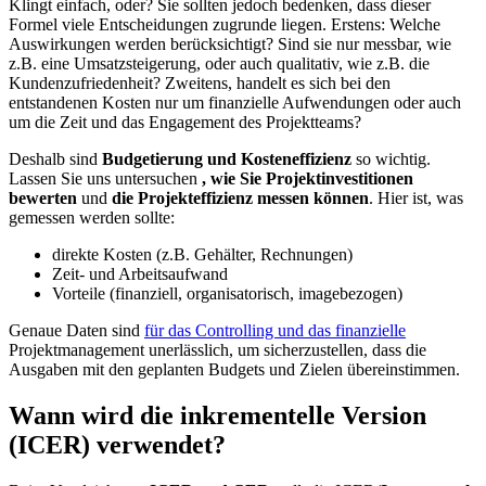
Klingt einfach, oder? Sie sollten jedoch bedenken, dass dieser
Formel viele Entscheidungen zugrunde liegen. Erstens: Welche
Auswirkungen werden berücksichtigt? Sind sie nur messbar, wie
z.B. eine Umsatzsteigerung, oder auch qualitativ, wie z.B. die
Kundenzufriedenheit? Zweitens, handelt es sich bei den
entstandenen Kosten nur um finanzielle Aufwendungen oder auch
um die Zeit und das Engagement des Projektteams?
Deshalb sind
Budgetierung und Kosteneffizienz
so wichtig.
Lassen Sie uns untersuchen
, wie Sie Projektinvestitionen
bewerten
und
die Projekteffizienz messen können
. Hier ist, was
gemessen werden sollte:
direkte Kosten (z.B. Gehälter, Rechnungen)
Zeit- und Arbeitsaufwand
Vorteile (finanziell, organisatorisch, imagebezogen)
Genaue Daten sind
für das Controlling und das finanzielle
Projektmanagement unerlässlich, um sicherzustellen, dass die
Ausgaben mit den geplanten Budgets und Zielen übereinstimmen.
Wann wird die inkrementelle Version
(ICER) verwendet?