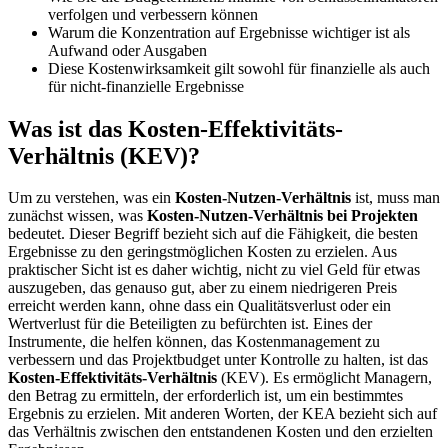
verfolgen und verbessern können
Warum die Konzentration auf Ergebnisse wichtiger ist als
Aufwand oder Ausgaben
Diese Kostenwirksamkeit gilt sowohl für finanzielle als auch
für nicht-finanzielle Ergebnisse
Was ist das Kosten-Effektivitäts-
Verhältnis (KEV)?
Um zu verstehen, was ein
Kosten-Nutzen-Verhältnis
ist, muss man
zunächst wissen, was
Kosten-Nutzen-Verhältnis bei Projekten
bedeutet. Dieser Begriff bezieht sich auf die Fähigkeit, die besten
Ergebnisse zu den geringstmöglichen Kosten zu erzielen. Aus
praktischer Sicht ist es daher wichtig, nicht zu viel Geld für etwas
auszugeben, das genauso gut, aber zu einem niedrigeren Preis
erreicht werden kann, ohne dass ein Qualitätsverlust oder ein
Wertverlust für die Beteiligten zu befürchten ist. Eines der
Instrumente, die helfen können, das Kostenmanagement zu
verbessern und das Projektbudget unter Kontrolle zu halten, ist das
Kosten-Effektivitäts-Verhältnis
(KEV). Es ermöglicht Managern,
den Betrag zu ermitteln, der erforderlich ist, um ein bestimmtes
Ergebnis zu erzielen. Mit anderen Worten, der KEA bezieht sich auf
das Verhältnis zwischen den entstandenen Kosten und den erzielten