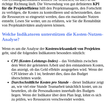
richtige Richtung läuft. Die Verwendung von gut definierten
KPI
für die Projekteffizienz
hilft den Projektmanagern, den Fortschritt
zu verfolgen, die Kosten zu kontrollieren und sicherzustellen, dass
die Ressourcen so eingesetzt werden, dass ein maximaler Nutzen
entsteht. Lesen Sie weiter, um zu erfahren, wie Sie die Rentabilität
von Projektaktivitäten analysieren können.
Welche Indikatoren unterstützen die Kosten-Nutzen-
Analyse?
Wenn es um die Analyse der
Kostenwirksamkeit von Projekten
geht, sind die folgenden Indikatoren besonders nützlich:
CPI (Kosten-Leistungs-Index)
– das Verhältnis zwischen
dem Wert der geleisteten Arbeit und den entstandenen Kosten,
das anzeigt, ob das Geld effektiv ausgegeben wird. Wenn der
CPI kleiner als 1 ist, bedeutet dies, dass das Budget
überschritten wurde.
Durchschnittliche Kosten pro Stunde
– dieser Indikator zeigt
an, wie viel eine Stunde Teamarbeit tatsächlich kostet, um zu
beurteilen, ob die Personalkosten innerhalb des Budgets
liegen. Wenn der Indikator über dem Plan liegt, lohnt es sich
zu prüfen, wo Ressourcen verschwendet werden.