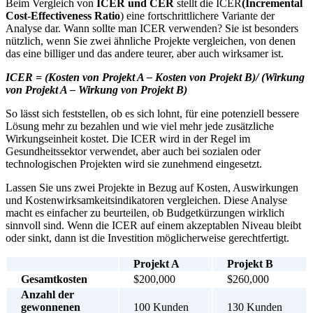
Beim Vergleich von
ICER und CER
stellt die ICER
(Incremental
Cost-Effectiveness Ratio
) eine fortschrittlichere Variante der
Analyse dar. Wann sollte man ICER verwenden? Sie ist besonders
nützlich, wenn Sie zwei ähnliche Projekte vergleichen, von denen
das eine billiger und das andere teurer, aber auch wirksamer ist.
ICER = (Kosten von Projekt A – Kosten von Projekt B)/ (Wirkung
von Projekt A – Wirkung von Projekt B)
So lässt sich feststellen, ob es sich lohnt, für eine potenziell bessere
Lösung mehr zu bezahlen und wie viel mehr jede zusätzliche
Wirkungseinheit kostet. Die ICER wird in der Regel im
Gesundheitssektor verwendet, aber auch bei sozialen oder
technologischen Projekten wird sie zunehmend eingesetzt.
Lassen Sie uns zwei Projekte in Bezug auf Kosten, Auswirkungen
und Kostenwirksamkeitsindikatoren vergleichen. Diese Analyse
macht es einfacher zu beurteilen, ob Budgetkürzungen wirklich
sinnvoll sind. Wenn die ICER auf einem akzeptablen Niveau bleibt
oder sinkt, dann ist die Investition möglicherweise gerechtfertigt.
Projekt A
Projekt B
Gesamtkosten
$200,000
$260,000
Anzahl der
gewonnenen
100 Kunden
130 Kunden