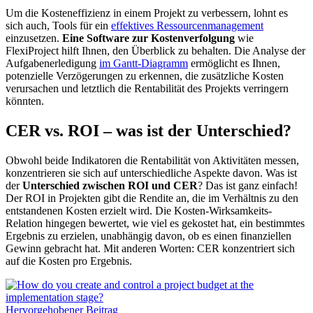
Um die Kosteneffizienz in einem Projekt zu verbessern, lohnt es
sich auch, Tools für ein
effektives Ressourcenmanagement
einzusetzen.
Eine Software zur Kostenverfolgung
wie
FlexiProject hilft Ihnen, den Überblick zu behalten. Die
Analyse der
Aufgabenerledigung
im Gantt-Diagramm
ermöglicht es Ihnen,
potenzielle Verzögerungen zu erkennen, die zusätzliche Kosten
verursachen und letztlich die Rentabilität des Projekts verringern
könnten
.
CER vs. ROI – was ist der Unterschied?
Obwohl beide Indikatoren die Rentabilität von Aktivitäten messen,
konzentrieren sie sich auf unterschiedliche Aspekte davon. Was ist
der
Unterschied zwischen ROI und CER
? Das ist ganz einfach!
Der ROI in Projekten gibt die Rendite an, die im Verhältnis zu den
entstandenen Kosten erzielt wird. Die Kosten-Wirksamkeits-
Relation hingegen bewertet, wie viel es gekostet hat, ein bestimmtes
Ergebnis zu erzielen, unabhängig davon, ob es einen finanziellen
Gewinn gebracht hat. Mit anderen Worten: CER konzentriert sich
auf die Kosten pro Ergebnis.
Hervorgehobener Beitrag