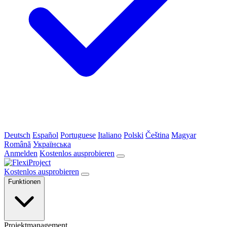
Deutsch
Español
Portuguese
Italiano
Polski
Čeština
Magyar
Română
Українська
Anmelden
Kostenlos ausprobieren
Kostenlos ausprobieren
Funktionen
Projektmanagement