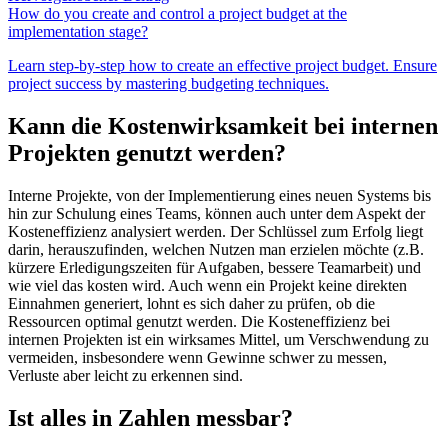
How do you create and control a project budget at the
implementation stage?
Learn step-by-step how to create an effective project budget. Ensure
project success by mastering budgeting techniques.
Kann die Kostenwirksamkeit bei internen
Projekten genutzt werden?
Interne Projekte, von der Implementierung eines neuen Systems bis
hin zur Schulung eines Teams, können auch unter dem Aspekt der
Kosteneffizienz analysiert werden. Der Schlüssel zum Erfolg liegt
darin, herauszufinden, welchen Nutzen man erzielen möchte (z.B.
kürzere Erledigungszeiten für Aufgaben, bessere Teamarbeit) und
wie viel das kosten wird. Auch wenn ein Projekt keine direkten
Einnahmen generiert, lohnt es sich daher zu prüfen, ob die
Ressourcen optimal genutzt werden. Die Kosteneffizienz bei
internen Projekten ist ein wirksames Mittel, um Verschwendung zu
vermeiden, insbesondere wenn Gewinne schwer zu messen,
Verluste aber leicht zu erkennen sind.
Ist alles in Zahlen messbar?