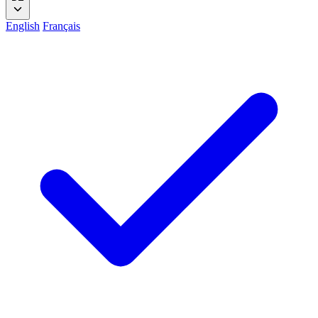
English
Français