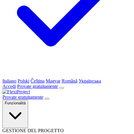
Italiano
Polski
Čeština
Magyar
Română
Українська
Accedi
Provate gratuitamente
Provate gratuitamente
Funzionalità
GESTIONE DEL PROGETTO