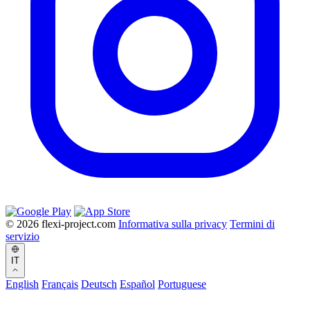
© 2026 flexi-project.com
Informativa sulla privacy
Termini di
servizio
IT
English
Français
Deutsch
Español
Portuguese