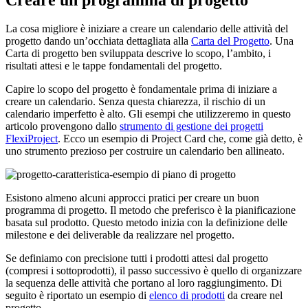
La cosa migliore è iniziare a creare un calendario delle attività del
progetto dando un’occhiata dettagliata alla
Carta del Progetto
. Una
Carta di progetto ben sviluppata descrive lo scopo, l’ambito, i
risultati attesi e le tappe fondamentali del progetto.
Capire lo scopo del progetto è fondamentale prima di iniziare a
creare un calendario. Senza questa chiarezza, il rischio di un
calendario imperfetto è alto. Gli esempi che utilizzeremo in questo
articolo provengono dallo
strumento di gestione dei progetti
FlexiProject
. Ecco un esempio di Project Card che, come già detto, è
uno strumento prezioso per costruire un calendario ben allineato.
Esistono almeno alcuni approcci pratici per creare un buon
programma di progetto. Il metodo che preferisco è la pianificazione
basata sul prodotto. Questo metodo inizia con la definizione delle
milestone e dei deliverable da realizzare nel progetto.
Se definiamo con precisione tutti i prodotti attesi dal progetto
(compresi i sottoprodotti), il passo successivo è quello di organizzare
la sequenza delle attività che portano al loro raggiungimento. Di
seguito è riportato un esempio di
elenco di prodotti
da creare nel
progetto.