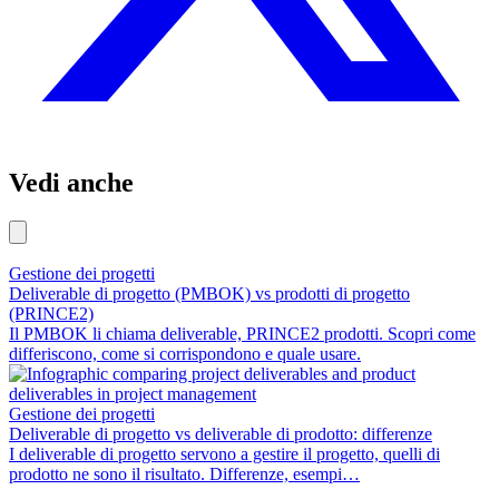
Vedi anche
Gestione dei progetti
Deliverable di progetto (PMBOK) vs prodotti di progetto
(PRINCE2)
Il PMBOK li chiama deliverable, PRINCE2 prodotti. Scopri come
differiscono, come si corrispondono e quale usare.
Gestione dei progetti
Deliverable di progetto vs deliverable di prodotto: differenze
I deliverable di progetto servono a gestire il progetto, quelli di
prodotto ne sono il risultato. Differenze, esempi…