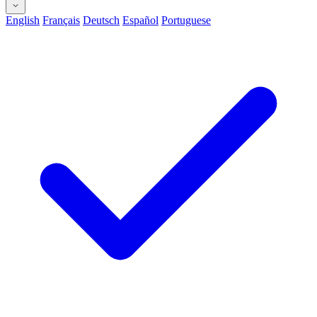
English
Français
Deutsch
Español
Portuguese