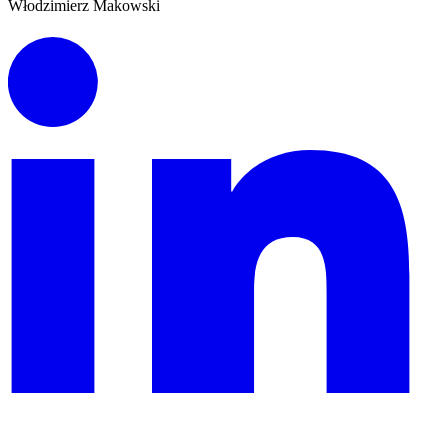
Włodzimierz Makowski