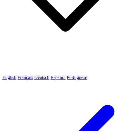
English
Français
Deutsch
Español
Portuguese