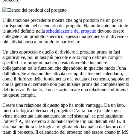
L’illustrazione precedente mostra che ogni prodotto ha un posto
corrispondente nel calendario del progetto. Naturalmente, non tutte
le attività definite nella
schedulazione del progetto
devono essere
collegate a un prodotto specifico; spesso una sequenza di diverse o
più attività porta a un prodotto particolare.
Un altro approccio è quello di dividere il progetto prima in fasi
significative, poi in fasi più piccole e solo dopo definire compiti
specifici. Un programma ben creato dovrebbe includere
collegamenti tra le funzioni che dipendono in qualche modo l’una
dall’altra. Se abbiamo due attività esemplificative nel calendario,
come il rinforzo delle fondamenta e la gettata di cemento, sappiamo
che la gettata di cemento non può iniziare prima del completamento
del rinforzo. Pertanto, è necessario creare una relazione end-to-end
tra questi compiti.
Creare una relazione di questo tipo ha molti vantaggi. Da un lato,
mostra la logica interna del progetto. D’altra parte (se tale logica
viene mantenuta automaticamente nel sistema), se prolunghiamo
l’attività A, ritarderemo automaticamente l’inizio dell’attività B. Il
sistema monitora tale logica, migliorando la qualità del lavoro del
team di progetto. Il calendario del progetto può essere creato in MS