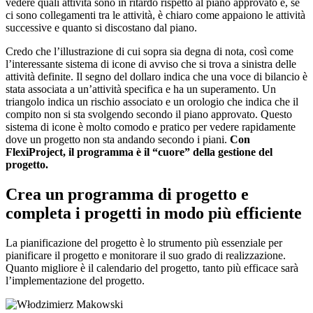
vedere quali attività sono in ritardo rispetto al piano approvato e, se
ci sono collegamenti tra le attività, è chiaro come appaiono le attività
successive e quanto si discostano dal piano.
Credo che l’illustrazione di cui sopra sia degna di nota, così come
l’interessante sistema di icone di avviso che si trova a sinistra delle
attività definite. Il segno del dollaro indica che una voce di bilancio è
stata associata a un’attività specifica e ha un superamento. Un
triangolo indica un rischio associato e un orologio che indica che il
compito non si sta svolgendo secondo il piano approvato. Questo
sistema di icone è molto comodo e pratico per vedere rapidamente
dove un progetto non sta andando secondo i piani.
Con
FlexiProject, il programma è il “cuore” della gestione del
progetto.
Crea un programma di progetto e
completa i progetti in modo più efficiente
La pianificazione del progetto è lo strumento più essenziale per
pianificare il progetto e monitorare il suo grado di realizzazione.
Quanto migliore è il calendario del progetto, tanto più efficace sarà
l’implementazione del progetto.