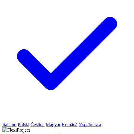
Italiano
Polski
Čeština
Magyar
Română
Українська