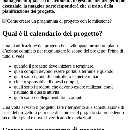
management quale sia lo strumento di gestione del progetto più
essenziale, la maggior parte risponderà che si tratta della
pianificazione del progetto.
Qual è il calendario del progetto?
Una pianificazione del progetto ben sviluppata mostra un piano
d’azione completo per raggiungere lo scopo del progetto. Prima di
tutto si vede:
quando il progetto deve iniziare e terminare,
quali compiti devono essere portati a termine e quando,
quali sono i punti di controllo o le pietre miliari,
chi è responsabile di questi compiti,
quali sono i prodotti che devono essere realizzati come
risultato di queste attività
quali sono i collegamenti tra i compiti.
Una volta avviato il progetto, fare riferimento alla schedulazione di
base del progetto ti permette di capire se il progetto sta procedendo
secondo i piani e dove si verificano le deviazioni.
Creare un programma di progetto