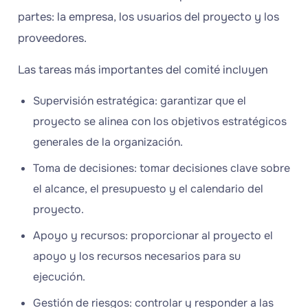
partes: la empresa, los usuarios del proyecto y los
proveedores.
Las tareas más importantes del comité incluyen
Supervisión estratégica: garantizar que el
proyecto se alinea con los objetivos estratégicos
generales de la organización.
Toma de decisiones: tomar decisiones clave sobre
el alcance, el presupuesto y el calendario del
proyecto.
Apoyo y recursos: proporcionar al proyecto el
apoyo y los recursos necesarios para su
ejecución.
Gestión de riesgos: controlar y responder a las