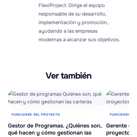
FlexiProject. Dirige el equipo
responsable de su desarrollo,
implementación y promoción,
ayudando a las empresas
modernas a alcanzar sus objetivos.
Ver también
FUNCIONES DEL PROYECTO
FUNCIONES DE
Gestor de Programas. ¿Quiénes son,
Gerente de 
qué hacen y cómo gestionan las
proyectos: 