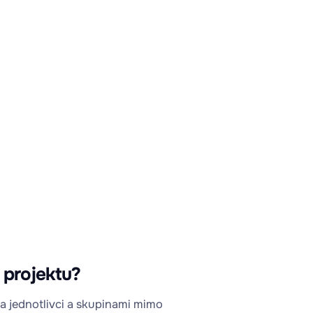
h projektu?
a jednotlivci a skupinami mimo