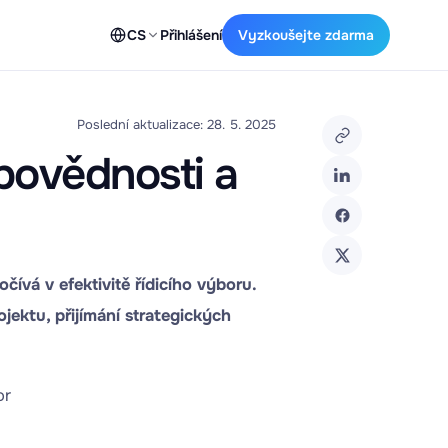
CS
Přihlášení
Vyzkoušejte zdarma
Poslední aktualizace: 28. 5. 2025
dpovědnosti a
vá v efektivitě řídicího výboru.
ektu, přijímání strategických