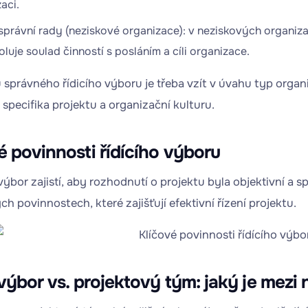
aci.
právní rady (neziskové organizace): v neziskových organizac
oluje soulad činností s posláním a cíli organizace.
 správného řídicího výboru je třeba vzít v úvahu typ organiza
 specifika projektu a organizační kulturu.
é povinnosti řídícího výboru
 výbor zajistí, aby rozhodnutí o projektu byla objektivní a
ch povinnostech, které zajišťují efektivní řízení projektu.
 výbor vs. projektový tým: jaký je mezi n