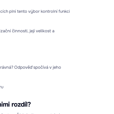
ích plní tento výbor kontrolní funkci
ční činnosti, její velikost a
 správná? Odpověď spočívá v jeho
imi rozdíl?