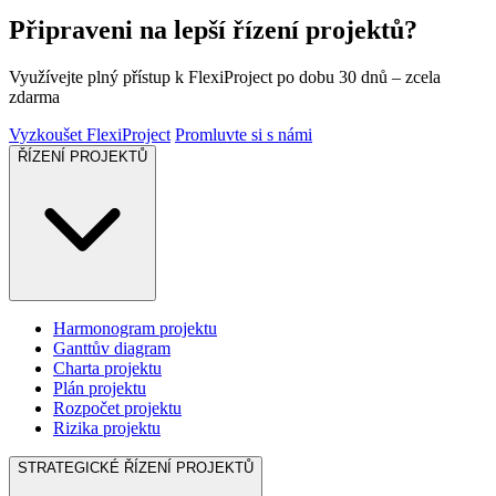
Připraveni na lepší řízení projektů?
Využívejte plný přístup k FlexiProject po dobu 30 dnů – zcela
zdarma
Vyzkoušet FlexiProject
Promluvte si s námi
ŘÍZENÍ PROJEKTŮ
Harmonogram projektu
Ganttův diagram
Charta projektu
Plán projektu
Rozpočet projektu
Rizika projektu
STRATEGICKÉ ŘÍZENÍ PROJEKTŮ