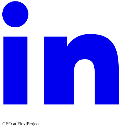
CEO at FlexiProject