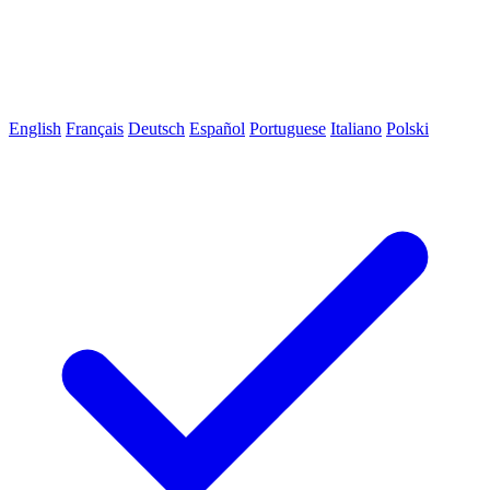
English
Français
Deutsch
Español
Portuguese
Italiano
Polski