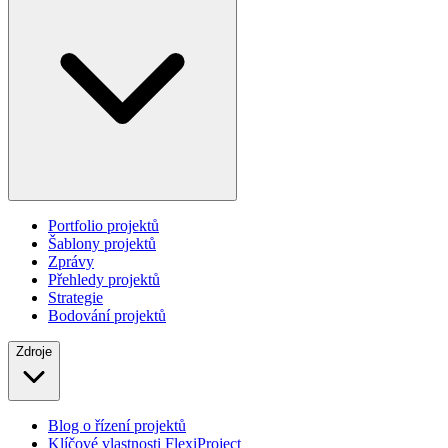
Portfolio projektů
Šablony projektů
Zprávy
Přehledy projektů
Strategie
Bodování projektů
Zdroje
Blog o řízení projektů
Klíčové vlastnosti FlexiProject