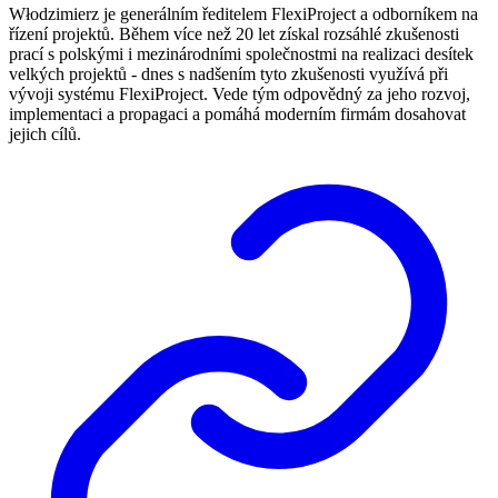
Włodzimierz je generálním ředitelem FlexiProject a odborníkem na
řízení projektů. Během více než 20 let získal rozsáhlé zkušenosti
prací s polskými i mezinárodními společnostmi na realizaci desítek
velkých projektů - dnes s nadšením tyto zkušenosti využívá při
vývoji systému FlexiProject. Vede tým odpovědný za jeho rozvoj,
implementaci a propagaci a pomáhá moderním firmám dosahovat
jejich cílů.