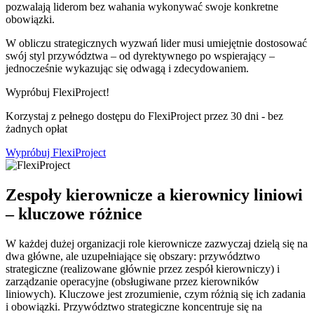
pozwalają liderom bez wahania wykonywać swoje konkretne
obowiązki.
W obliczu strategicznych wyzwań lider musi umiejętnie dostosować
swój styl przywództwa – od dyrektywnego po wspierający –
jednocześnie wykazując się odwagą i zdecydowaniem.
Wypróbuj FlexiProject!
Korzystaj z pełnego dostępu do FlexiProject przez 30 dni - bez
żadnych opłat
Wypróbuj FlexiProject
Zespoły kierownicze a kierownicy liniowi
– kluczowe różnice
W każdej dużej organizacji role kierownicze zazwyczaj dzielą się na
dwa główne, ale uzupełniające się obszary: przywództwo
strategiczne (realizowane głównie przez zespół kierowniczy) i
zarządzanie operacyjne (obsługiwane przez kierowników
liniowych). Kluczowe jest zrozumienie, czym różnią się ich zadania
i obowiązki. Przywództwo strategiczne koncentruje się na