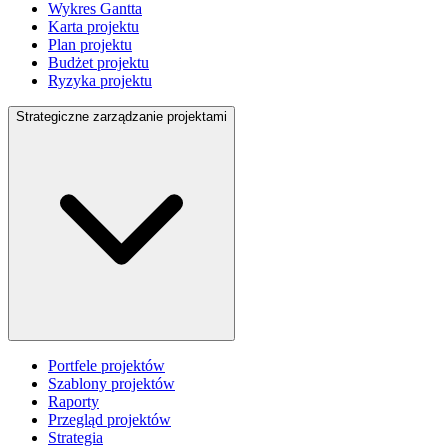
Wykres Gantta
Karta projektu
Plan projektu
Budżet projektu
Ryzyka projektu
Strategiczne zarządzanie projektami
Portfele projektów
Szablony projektów
Raporty
Przegląd projektów
Strategia