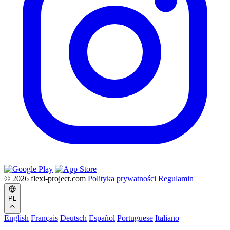
© 2026 flexi-project.com
Polityka prywatności
Regulamin
PL
English
Français
Deutsch
Español
Portuguese
Italiano