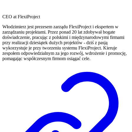
CEO at FlexiProject
Włodzimierz jest prezesem zarządu FlexiProject i ekspertem w
zarządzaniu projektami. Przez ponad 20 lat zdobywał bogate
doświadczenie, pracując z polskimi i międzynarodowymi firmami
przy realizacji dziesiątek dużych projektów - dziś z pasją
wykorzystuje je przy tworzeniu systemu FlexiProject. Kieruje
zespołem odpowiedzialnym za jego rozwój, wdrożenie i promocję,
pomagając współczesnym firmom osiągać cele.