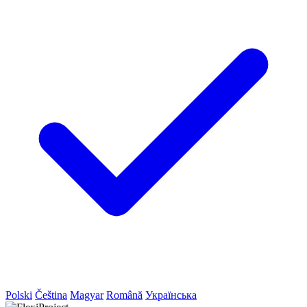
Polski
Čeština
Magyar
Română
Українська