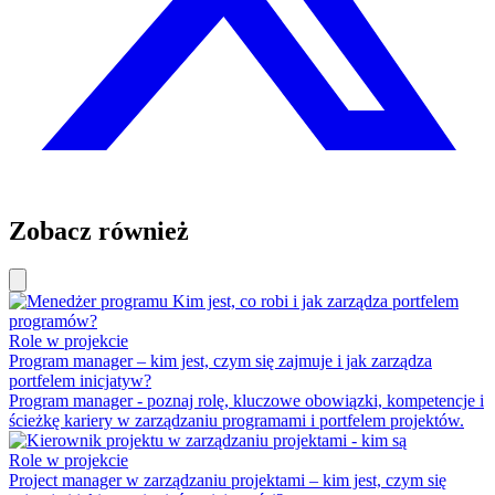
Zobacz również
Role w projekcie
Program manager – kim jest, czym się zajmuje i jak zarządza
portfelem inicjatyw?
Program manager - poznaj rolę, kluczowe obowiązki, kompetencje i
ścieżkę kariery w zarządzaniu programami i portfelem projektów.
Role w projekcie
Project manager w zarządzaniu projektami – kim jest, czym się