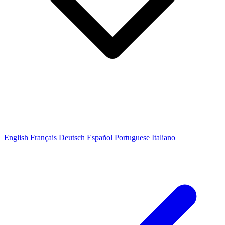
English
Français
Deutsch
Español
Portuguese
Italiano