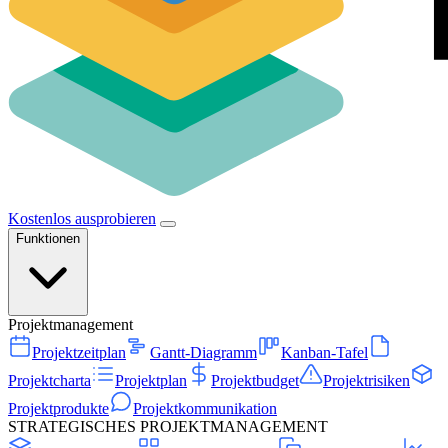
Kostenlos ausprobieren
Funktionen
Projektmanagement
Projektzeitplan
Gantt-Diagramm
Kanban-Tafel
Projektcharta
Projektplan
Projektbudget
Projektrisiken
Projektprodukte
Projektkommunikation
STRATEGISCHES PROJEKTMANAGEMENT