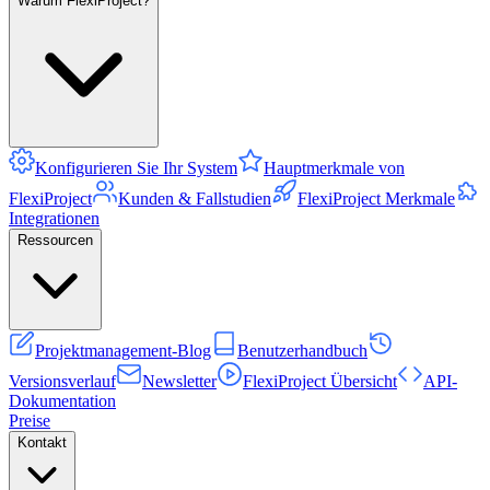
Warum FlexiProject?
Konfigurieren Sie Ihr System
Hauptmerkmale von
FlexiProject
Kunden & Fallstudien
FlexiProject Merkmale
Integrationen
Ressourcen
Projektmanagement-Blog
Benutzerhandbuch
Versionsverlauf
Newsletter
FlexiProject Übersicht
API-
Dokumentation
Preise
Kontakt