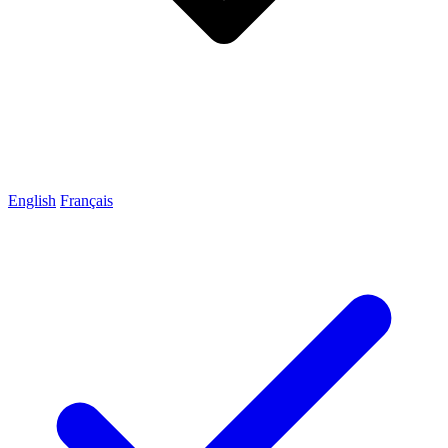
English
Français