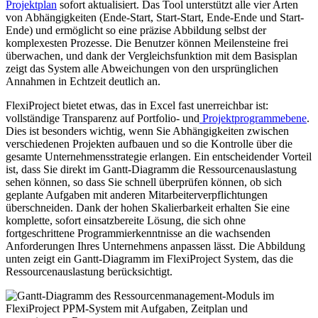
Projektplan
sofort aktualisiert. Das Tool unterstützt alle vier Arten
von Abhängigkeiten (Ende-Start, Start-Start, Ende-Ende und Start-
Ende) und ermöglicht so eine präzise Abbildung selbst der
komplexesten Prozesse. Die Benutzer können Meilensteine frei
überwachen, und dank der Vergleichsfunktion mit dem Basisplan
zeigt das System alle Abweichungen von den ursprünglichen
Annahmen in Echtzeit deutlich an.
FlexiProject bietet etwas, das in Excel fast unerreichbar ist:
vollständige Transparenz auf Portfolio- und
Projektprogrammebene
.
Dies ist besonders wichtig, wenn Sie Abhängigkeiten zwischen
verschiedenen Projekten aufbauen und so die Kontrolle über die
gesamte Unternehmensstrategie erlangen. Ein entscheidender Vorteil
ist, dass Sie direkt im Gantt-Diagramm die Ressourcenauslastung
sehen können, so dass Sie schnell überprüfen können, ob sich
geplante Aufgaben mit anderen Mitarbeiterverpflichtungen
überschneiden. Dank der hohen Skalierbarkeit erhalten Sie eine
komplette, sofort einsatzbereite Lösung, die sich ohne
fortgeschrittene Programmierkenntnisse an die wachsenden
Anforderungen Ihres Unternehmens anpassen lässt. Die Abbildung
unten zeigt ein Gantt-Diagramm im FlexiProject System, das die
Ressourcenauslastung berücksichtigt.