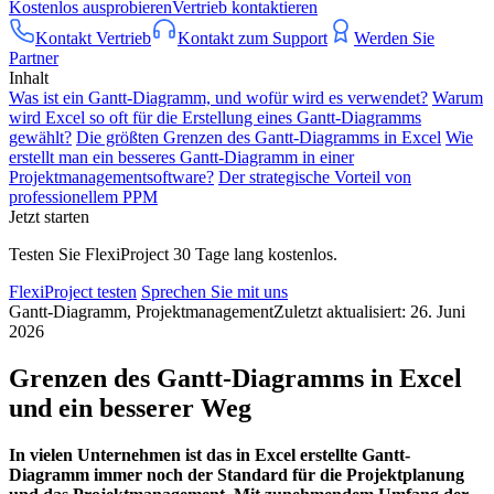
Kostenlos ausprobieren
Vertrieb kontaktieren
Kontakt Vertrieb
Kontakt zum Support
Werden Sie
Partner
Inhalt
Was ist ein Gantt-Diagramm, und wofür wird es verwendet?
Warum
wird Excel so oft für die Erstellung eines Gantt-Diagramms
gewählt?
Die größten Grenzen des Gantt-Diagramms in Excel
Wie
erstellt man ein besseres Gantt-Diagramm in einer
Projektmanagementsoftware?
Der strategische Vorteil von
professionellem PPM
Jetzt starten
Testen Sie FlexiProject 30 Tage lang kostenlos.
FlexiProject testen
Sprechen Sie mit uns
Gantt-Diagramm, Projektmanagement
Zuletzt aktualisiert: 26. Juni
2026
Grenzen des Gantt-Diagramms in Excel
und ein besserer Weg
In vielen Unternehmen ist das in Excel erstellte Gantt-
Diagramm immer noch der Standard für die Projektplanung