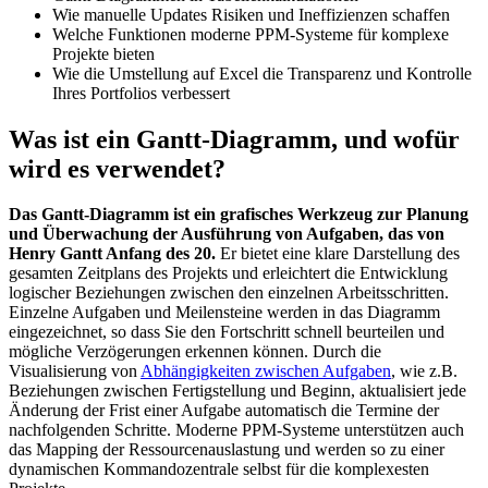
Wie manuelle Updates Risiken und Ineffizienzen schaffen
Welche Funktionen moderne PPM-Systeme für komplexe
Projekte bieten
Wie die Umstellung auf Excel die Transparenz und Kontrolle
Ihres Portfolios verbessert
Was ist ein Gantt-Diagramm, und wofür
wird es verwendet?
Das Gantt-Diagramm ist ein grafisches Werkzeug zur Planung
und Überwachung der Ausführung von Aufgaben, das von
Henry Gantt Anfang des 20.
Er bietet eine klare Darstellung des
gesamten Zeitplans des Projekts und erleichtert die Entwicklung
logischer Beziehungen zwischen den einzelnen Arbeitsschritten.
Einzelne Aufgaben und Meilensteine werden in das Diagramm
eingezeichnet, so dass Sie den Fortschritt schnell beurteilen und
mögliche Verzögerungen erkennen können. Durch die
Visualisierung von
Abhängigkeiten zwischen Aufgaben
, wie z.B.
Beziehungen zwischen Fertigstellung und Beginn, aktualisiert jede
Änderung der Frist einer Aufgabe automatisch die Termine der
nachfolgenden Schritte. Moderne PPM-Systeme unterstützen auch
das Mapping der Ressourcenauslastung und werden so zu einer
dynamischen Kommandozentrale selbst für die komplexesten