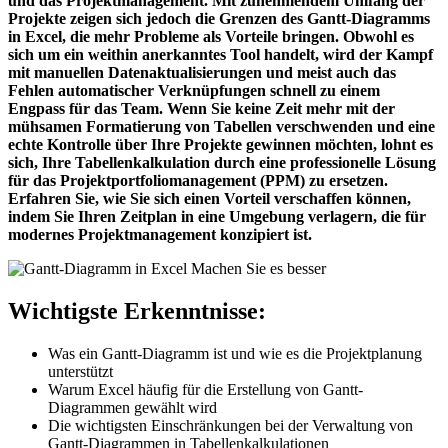
und das Projektmanagement. Mit zunehmendem Umfang der
Projekte zeigen sich jedoch die Grenzen des Gantt-Diagramms
in Excel, die mehr Probleme als Vorteile bringen. Obwohl es
sich um ein weithin anerkanntes Tool handelt, wird der Kampf
mit manuellen Datenaktualisierungen und meist auch das
Fehlen automatischer Verknüpfungen schnell zu einem
Engpass für das Team. Wenn Sie keine Zeit mehr mit der
mühsamen Formatierung von Tabellen verschwenden und eine
echte Kontrolle über Ihre Projekte gewinnen möchten, lohnt es
sich, Ihre Tabellenkalkulation durch eine professionelle Lösung
für das Projektportfoliomanagement (PPM) zu ersetzen.
Erfahren Sie, wie Sie sich einen Vorteil verschaffen können,
indem Sie Ihren Zeitplan in eine Umgebung verlagern, die für
modernes Projektmanagement konzipiert ist.
Wichtigste Erkenntnisse:
Was ein Gantt-Diagramm ist und wie es die Projektplanung
unterstützt
Warum Excel häufig für die Erstellung von Gantt-
Diagrammen gewählt wird
Die wichtigsten Einschränkungen bei der Verwaltung von
Gantt-Diagrammen in Tabellenkalkulationen