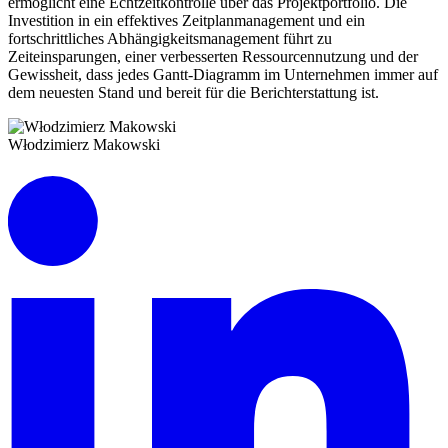
ermöglicht eine Echtzeitkontrolle über das Projektportfolio. Die
Investition in ein effektives Zeitplanmanagement und ein
fortschrittliches Abhängigkeitsmanagement führt zu
Zeiteinsparungen, einer verbesserten Ressourcennutzung und der
Gewissheit, dass jedes Gantt-Diagramm im Unternehmen immer auf
dem neuesten Stand und bereit für die Berichterstattung ist.
Włodzimierz Makowski