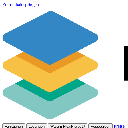
Zum Inhalt springen
Preise
Funktionen
Lösungen
Warum FlexiProject?
Ressourcen