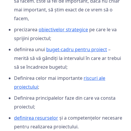
să facem. Este la fel de important, dacă nu chiar
mai important, să știm exact de ce vrem să o
facem,
precizarea
obiectivelor strategice
pe care le va
sprijini proiectul;
definirea unui
buget-cadru pentru proiect
–
merită să vă gândiți la intervalul în care ar trebui
să se încadreze bugetul;
Definirea celor mai importante
riscuri ale
proiectului
;
Definirea principalelor faze din care va consta
proiectul;
definirea resurselor
și a competențelor necesare
pentru realizarea proiectului.