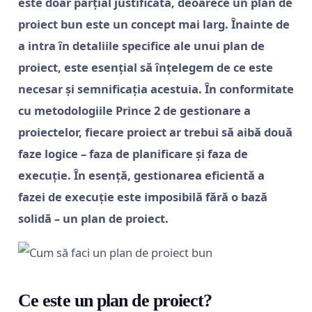
este doar parțial justificată, deoarece un plan de
proiect bun este un concept mai larg. Înainte de
a intra în detaliile specifice ale unui plan de
proiect, este esențial să înțelegem de ce este
necesar și semnificația acestuia. În conformitate
cu metodologiile Prince 2 de gestionare a
proiectelor, fiecare proiect ar trebui să aibă două
faze logice – faza de planificare și faza de
execuție. În esență, gestionarea eficientă a
fazei de execuție este imposibilă fără o bază
solidă – un plan de proiect.
Ce este un plan de proiect?