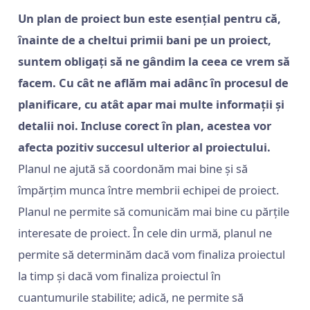
Un plan de proiect bun este esențial pentru că,
înainte de a cheltui primii bani pe un proiect,
suntem obligați să ne gândim la ceea ce vrem să
facem. Cu cât ne aflăm mai adânc în procesul de
planificare, cu atât apar mai multe informații și
detalii noi. Incluse corect în plan, acestea vor
afecta pozitiv succesul ulterior al proiectului.
Planul ne ajută să coordonăm mai bine și să
împărțim munca între membrii echipei de proiect.
Planul ne permite să comunicăm mai bine cu părțile
interesate de proiect. În cele din urmă, planul ne
permite să determinăm dacă vom finaliza proiectul
la timp și dacă vom finaliza proiectul în
cuantumurile stabilite; adică, ne permite să