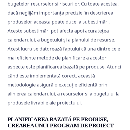
bugetelor, resurselor și riscurilor. Cu toate acestea,
dacă neglijăm importanța preciziei în descrierea
produselor, aceasta poate duce la subestimări.
Aceste subestimări pot afecta apoi acuratețea
calendarului, a bugetului și a planului de resurse.
Acest lucru se datorează faptului că una dintre cele
mai eficiente metode de planificare a acestor
aspecte este planificarea bazată pe produse. Atunci
când este implementată corect, această
metodologie asigură o execuție eficientă prin
alinierea calendarului, a resurselor și a bugetului la
produsele livrabile ale proiectului.
PLANIFICAREA BAZATĂ PE PRODUSE,
CREAREA UNUI PROGRAM DE PROIECT