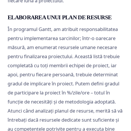
fiecare lună a proiectului.
ELABORAREA UNUI PLAN DE RESURSE
În programul Gantt, am atribuit responsabilitatea
pentru implementarea sarcinilor; într-o oarecare
măsură, am enumerat resursele umane necesare
pentru finalizarea proiectului. Această listă trebuie
completată cu toți membrii echipei de proiect, iar
apoi, pentru fiecare persoană, trebuie determinat
gradul de implicare în proiect. Putem defini gradul
de participare la proiect în %/zile/ore – totul în
funcție de necesități și de metodologia adoptată.
Atunci când analizați planul de resurse, merită să vă
întrebați dacă resursele dedicate sunt suficiente și
au competențele potrivite pentru a executa bine