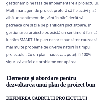
gestionăm bine faza de implementare a proiectului.
Mulți manageri de proiect preferă să fie activi și să
aibă un sentiment de „vânt în păr” decât să
petreacă ore și zile pe planificări plictisitoare. În
gestionarea proiectelor, există un sentiment fals că
lucrăm SMART. Un plan necorespunzător cauzează
mai multe probleme de diverse naturi în timpul
proiectului. Cu un plan inadecvat, puteți fi 100%
siguri că astfel de probleme vor apărea.
Elemente și abordare pentru
dezvoltarea unui plan de proiect bun
DEFINIREA CADRULUI PROIECTULUI