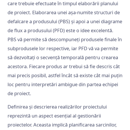
care trebuie efectuate în timpul elaborării planului
de proiect. Elaborarea unei așa-numite structuri de
defalcare a produsului (PBS) și apoi a unei diagrame
de flux a produsului (PFD) este o idee excelentă.
PBS vă permite să descompuneți produsele finale în
subprodusele lor respective, iar PFD vă va permite
să dezvoltați o secvență temporală pentru crearea
acestora. Fiecare produs ar trebui să fie descris cât
mai precis posibil, astfel încât să existe cât mai puțin
loc pentru interpretări ambigue din partea echipei
de proiect.
Definirea și descrierea realizărilor proiectului
reprezintă un aspect esențial al gestionării
proiectelor. Aceasta implică planificarea sarcinilor,