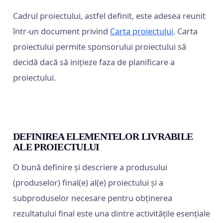
Cadrul proiectului, astfel definit, este adesea reunit
într-un document privind
Carta proiectului
. Carta
proiectului permite sponsorului proiectului să
decidă dacă să inițieze faza de planificare a
proiectului.
DEFINIREA ELEMENTELOR LIVRABILE
ALE PROIECTULUI
O bună definire și descriere a produsului
(produselor) final(e) al(e) proiectului și a
subproduselor necesare pentru obținerea
rezultatului final este una dintre activitățile esențiale