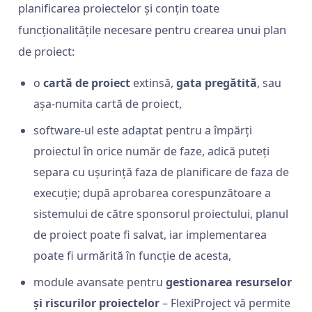
planificarea proiectelor și conțin toate
funcționalitățile necesare pentru crearea unui plan
de proiect:
o
cartă de proiect
extinsă,
gata pregătită
, sau
așa-numita cartă de proiect,
software-ul este adaptat pentru a împărți
proiectul în orice număr de faze, adică puteți
separa cu ușurință faza de planificare de faza de
execuție; după aprobarea corespunzătoare a
sistemului de către sponsorul proiectului, planul
de proiect poate fi salvat, iar implementarea
poate fi urmărită în funcție de acesta,
module avansate pentru
gestionarea resurselor
și riscurilor proiectelor
– FlexiProject vă permite