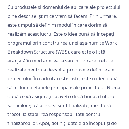
Cu produsele și domeniul de aplicare ale proiectului
bine descrise, știm ce vrem să facem. Prin urmare,
este timpul să definim modul în care dorim să
realizăm acest lucru. Este o idee bună să începeți
programul prin construirea unei așa-numite Work
Breakdown Structure (WBS), care este o listă
aranjată în mod adecvat a sarcinilor care trebuie
realizate pentru a dezvolta produsele definite ale
proiectului. În cadrul acestei liste, este o idee bună
să includeți etapele principale ale proiectului. Numai
după ce vă asigurați că aveți o listă bună a tuturor
sarcinilor și că acestea sunt finalizate, merită să
treceți la stabilirea responsabilității pentru
finalizarea lor. Apoi, definiți datele de început și de