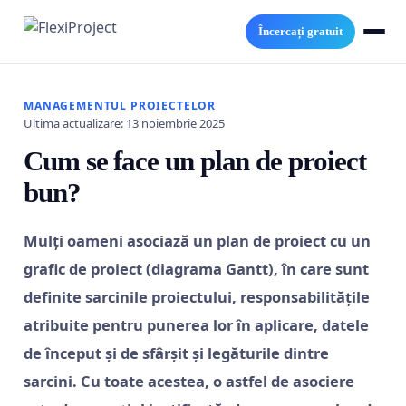
Încercați gratuit
MANAGEMENTUL PROIECTELOR
Ultima actualizare: 13 noiembrie 2025
Cum se face un plan de proiect
bun?
Mulți oameni asociază un plan de proiect cu un
grafic de proiect (diagrama Gantt), în care sunt
definite sarcinile proiectului, responsabilitățile
atribuite pentru punerea lor în aplicare, datele
de început și de sfârșit și legăturile dintre
sarcini. Cu toate acestea, o astfel de asociere