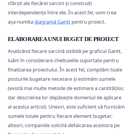
sfârșit ale fiecărei sarcini și construiți
interdependențe între ele. În acest fel, vom crea
așa-numita
diagramă Gantt
pentru proiect.
ELABORAREA UNUI BUGET DE PROIECT
Analizând fiecare sarcină vizibilă pe graficul Gantt,
luăm în considerare cheltuielile suportate pentru
finalizarea proiectului. În acest fel, compilăm toate
posturile bugetare necesare și estimăm sumele
(există mai multe metode de estimare a cantităților,
dar descrierea lor depășește domeniul de aplicare
al acestui articol). Uneori, este suficient să furnizăm
sumele totale pentru fiecare element bugetar;
alteori, companiile solicită defalcarea acestora pe