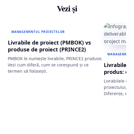
Vezi și
MANAGEMENTUL PROIECTELOR
Livrabile de proiect (PMBOK) vs
produse de proiect (PRINCE2)
MANAGEMENTU
PMBOK le numește livrabile, PRINCE2 produse.
Livrabile de
Vezi cum diferă, cum se corespund și ce
termen să folosești.
produs: di
Livrabilele de 
proiectului, ce
Diferențe, exe