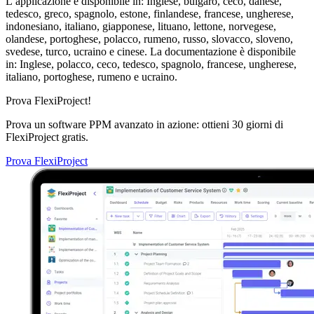
L’applicazione è disponibile in: Inglese, bulgaro, ceco, danese,
tedesco, greco, spagnolo, estone, finlandese, francese, ungherese,
indonesiano, italiano, giapponese, lituano, lettone, norvegese,
olandese, portoghese, polacco, rumeno, russo, slovacco, sloveno,
svedese, turco, ucraino e cinese. La documentazione è disponibile
in: Inglese, polacco, ceco, tedesco, spagnolo, francese, ungherese,
italiano, portoghese, rumeno e ucraino.
Prova FlexiProject!
Prova un software PPM avanzato in azione: ottieni 30 giorni di
FlexiProject gratis.
Prova FlexiProject