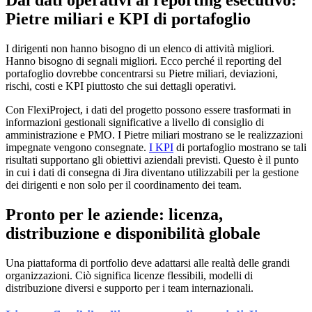
Dai dati operativi al reporting esecutivo:
Pietre miliari e KPI di portafoglio
I dirigenti non hanno bisogno di un elenco di attività migliori.
Hanno bisogno di segnali migliori. Ecco perché il reporting del
portafoglio dovrebbe concentrarsi su Pietre miliari, deviazioni,
rischi, costi e KPI piuttosto che sui dettagli operativi.
Con FlexiProject, i dati del progetto possono essere trasformati in
informazioni gestionali significative a livello di consiglio di
amministrazione e PMO. I Pietre miliari mostrano se le realizzazioni
impegnate vengono consegnate.
I KPI
di portafoglio mostrano se tali
risultati supportano gli obiettivi aziendali previsti. Questo è il punto
in cui i dati di consegna di Jira diventano utilizzabili per la gestione
dei dirigenti e non solo per il coordinamento dei team.
Pronto per le aziende: licenza,
distribuzione e disponibilità globale
Una piattaforma di portfolio deve adattarsi alle realtà delle grandi
organizzazioni. Ciò significa licenze flessibili, modelli di
distribuzione diversi e supporto per i team internazionali.