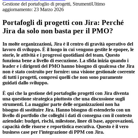
Gestione del portafoglio di progetti, Strumenti
Ultimo
aggiornamento: 23 Marzo 2026
Portafogli di progetti con Jira: Perché
Jira da solo non basta per il PMO?
In molte organizzazioni, Jira è il centro di gravità operativo del
lavoro di sviluppo. È il luogo in cui vengono gestite le epopee, le
storie, le attività e i progressi quotidiani del team. Questo
funziona bene a livello di esecuzione. La sfida inizia quando i
leader e i dirigenti del PMO hanno bisogno di qualcosa che Jira
non è stato costruito per fornire: una visione gestionale coerente
di tutti i progetti, compresi quelli che non sono puramente
guidati dallo sviluppo.
È qui che la gestione del portafoglio progetti con Jira diventa
una questione strategica piuttosto che una discussione sugli
strumenti. La maggior parte delle organizzazioni non ha
bisogno di sostituire Jira. Hanno bisogno di estenderlo con un
livello di portfolio che colleghi i dati di consegna con il contesto
aziendale: budget, rischi, milestone, linee di base, approvazioni,
capacità delle risorse e reportistica esecutiva. Questo è il vero
business case per l’integrazione di PPM con Jira.