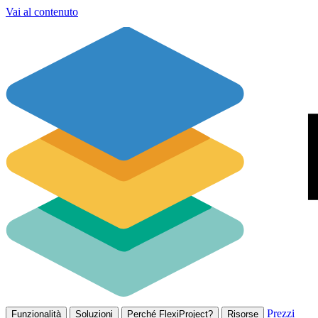
Vai al contenuto
Prezzi
Funzionalità
Soluzioni
Perché FlexiProject?
Risorse