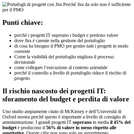
Punti chiave:
perché i progetti IT superano i budget e perdono valore
dove Jira è carente nella gestione del portafoglio
di cosa ha bisogno il PMO per gestire tutti i progetti in modo
coerente
Come la visibilità del portafoglio migliora il processo
decisionale
come collegare l’esecuzione al contesto aziendale
perché il controllo a livello di portafoglio riduce il rischio di
progetto
Il rischio nascosto dei progetti IT:
sforamento del budget e perdita di valore
Uno studio ampiamente citato di McKinsey e dell’Università di
Oxford mostra perché questo è importante a livello di consiglio di
amministrazione. I grandi progetti IT
superano
in media
il 45% del
budget
e producono il
56% di valore in meno rispetto alle
aspettative.
Queste cifre non sono solo un avvertimento