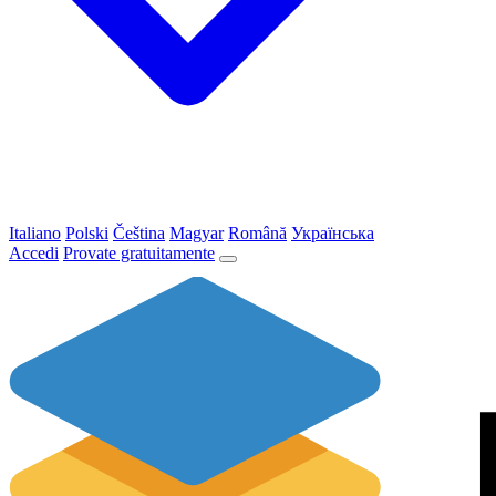
Italiano
Polski
Čeština
Magyar
Română
Українська
Accedi
Provate gratuitamente