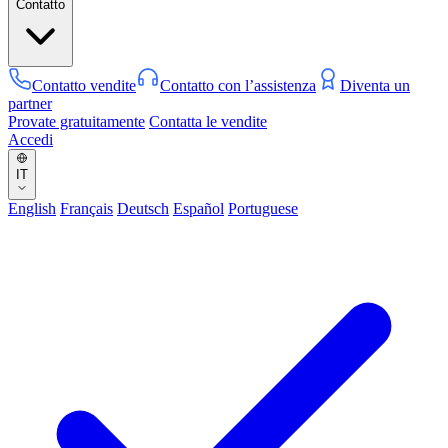
Contatto
Contatto vendite
Contatto con l’assistenza
Diventa un
partner
Provate gratuitamente
Contatta le vendite
Accedi
IT
English
Français
Deutsch
Español
Portuguese