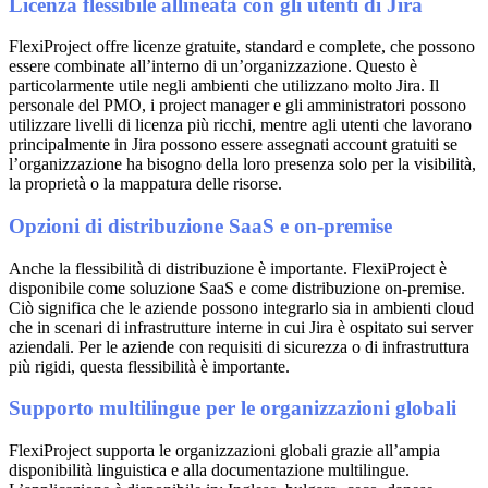
Licenza flessibile allineata con gli utenti di Jira
FlexiProject offre licenze gratuite, standard e complete, che possono
essere combinate all’interno di un’organizzazione. Questo è
particolarmente utile negli ambienti che utilizzano molto Jira. Il
personale del PMO, i project manager e gli amministratori possono
utilizzare livelli di licenza più ricchi, mentre agli utenti che lavorano
principalmente in Jira possono essere assegnati account gratuiti se
l’organizzazione ha bisogno della loro presenza solo per la visibilità,
la proprietà o la mappatura delle risorse.
Opzioni di distribuzione SaaS e on-premise
Anche la flessibilità di distribuzione è importante. FlexiProject è
disponibile come soluzione SaaS e come distribuzione on-premise.
Ciò significa che le aziende possono integrarlo sia in ambienti cloud
che in scenari di infrastrutture interne in cui Jira è ospitato sui server
aziendali. Per le aziende con requisiti di sicurezza o di infrastruttura
più rigidi, questa flessibilità è importante.
Supporto multilingue per le organizzazioni globali
FlexiProject supporta le organizzazioni globali grazie all’ampia
disponibilità linguistica e alla documentazione multilingue.