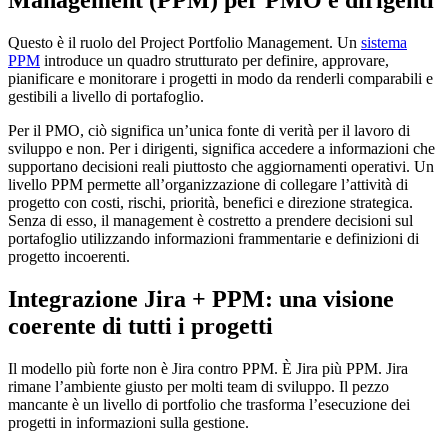
Management (PPM) per PMO e dirigenti
Questo è il ruolo del Project Portfolio Management. Un
sistema
PPM
introduce un quadro strutturato per definire, approvare,
pianificare e monitorare i progetti in modo da renderli comparabili e
gestibili a livello di portafoglio.
Per il PMO, ciò significa un’unica fonte di verità per il lavoro di
sviluppo e non. Per i dirigenti, significa accedere a informazioni che
supportano decisioni reali piuttosto che aggiornamenti operativi. Un
livello PPM permette all’organizzazione di collegare l’attività di
progetto con costi, rischi, priorità, benefici e direzione strategica.
Senza di esso, il management è costretto a prendere decisioni sul
portafoglio utilizzando informazioni frammentarie e definizioni di
progetto incoerenti.
Integrazione Jira + PPM: una visione
coerente di tutti i progetti
Il modello più forte non è Jira contro PPM. È Jira più PPM. Jira
rimane l’ambiente giusto per molti team di sviluppo. Il pezzo
mancante è un livello di portfolio che trasforma l’esecuzione dei
progetti in informazioni sulla gestione.