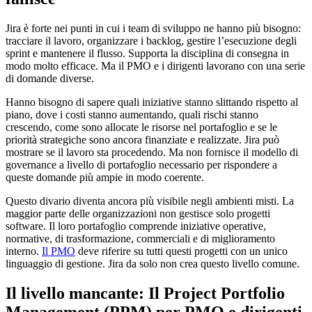
Jira è forte nei punti in cui i team di sviluppo ne hanno più bisogno:
tracciare il lavoro, organizzare i backlog, gestire l’esecuzione degli
sprint e mantenere il flusso. Supporta la disciplina di consegna in
modo molto efficace. Ma il PMO e i dirigenti lavorano con una serie
di domande diverse.
Hanno bisogno di sapere quali iniziative stanno slittando rispetto al
piano, dove i costi stanno aumentando, quali rischi stanno
crescendo, come sono allocate le risorse nel portafoglio e se le
priorità strategiche sono ancora finanziate e realizzate. Jira può
mostrare se il lavoro sta procedendo. Ma non fornisce il modello di
governance a livello di portafoglio necessario per rispondere a
queste domande più ampie in modo coerente.
Questo divario diventa ancora più visibile negli ambienti misti. La
maggior parte delle organizzazioni non gestisce solo progetti
software. Il loro portafoglio comprende iniziative operative,
normative, di trasformazione, commerciali e di miglioramento
interno.
Il PMO
deve riferire su tutti questi progetti con un unico
linguaggio di gestione. Jira da solo non crea questo livello comune.
Il livello mancante: Il Project Portfolio