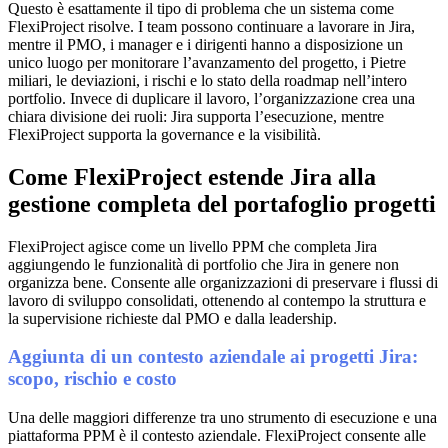
Questo è esattamente il tipo di problema che un sistema come
FlexiProject risolve. I team possono continuare a lavorare in Jira,
mentre il PMO, i manager e i dirigenti hanno a disposizione un
unico luogo per monitorare l’avanzamento del progetto, i Pietre
miliari, le deviazioni, i rischi e lo stato della roadmap nell’intero
portfolio. Invece di duplicare il lavoro, l’organizzazione crea una
chiara divisione dei ruoli: Jira supporta l’esecuzione, mentre
FlexiProject supporta la governance e la visibilità.
Come FlexiProject estende Jira alla
gestione completa del portafoglio progetti
FlexiProject agisce come un livello PPM che completa Jira
aggiungendo le funzionalità di portfolio che Jira in genere non
organizza bene. Consente alle organizzazioni di preservare i flussi di
lavoro di sviluppo consolidati, ottenendo al contempo la struttura e
la supervisione richieste dal PMO e dalla leadership.
Aggiunta di un contesto aziendale ai progetti Jira:
scopo, rischio e costo
Una delle maggiori differenze tra uno strumento di esecuzione e una
piattaforma PPM è il contesto aziendale. FlexiProject consente alle