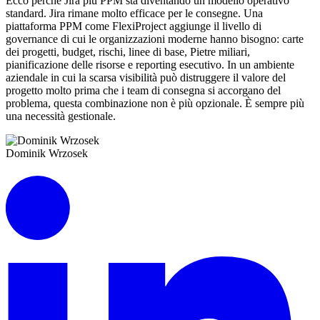
Ecco perché Jira più PPM sta diventando un modello operativo
standard. Jira rimane molto efficace per le consegne. Una
piattaforma PPM come FlexiProject aggiunge il livello di
governance di cui le organizzazioni moderne hanno bisogno: carte
dei progetti, budget, rischi, linee di base, Pietre miliari,
pianificazione delle risorse e reporting esecutivo. In un ambiente
aziendale in cui la scarsa visibilità può distruggere il valore del
progetto molto prima che i team di consegna si accorgano del
problema, questa combinazione non è più opzionale. È sempre più
una necessità gestionale.
Dominik Wrzosek