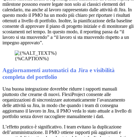
milestone possono essere legate non solo ai classici elementi del
calendario, ma anche al lavoro rappresentato dalle attività di Jira. In
questo modo il PMO ha un modo più chiaro per riportare i risultati
ottenuti a livello di portfolio. Inoltre, la pianificazione della baseline
consente di approvare il piano di progetto iniziale e di monitorare gli
scostamenti nel tempo. In questo modo, il reporting passa da “il
lavoro si sta muovendo” a “il lavoro si sta muovendo rispetto a un
impegno approvato”.
{%CAPTION%}
Aggiornamenti automatici da Jira e visibilità
completa del portfolio
Una buona integrazione dovrebbe ridurre i rapporti manuali
piuttosto che crearne di nuovi. FlexiProject consente alle
organizzazioni di sincronizzare automaticamente l’avanzamento
delle attività su Jira, in modo che quando i team di consegna
aggiornano il lavoro in Jira, il PMO veda lo stato attuale a livello di
portfolio senza dover raccogliere manualmente i dati.
L’effetto pratico è significativo. I team evitano la duplicazione
dell’amministrazione. Il PMO ottiene rapporti più aggiornati e