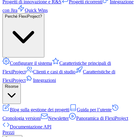
Progetti di innovazione e R&S
Progetti ricorrenti
Integrazione
con Jira
Quick Wins
Perché FlexiProject?
Configurare il sistema
Caratteristiche principali di
FlexiProject
Clienti e casi di studio
Caratteristiche di
FlexiProject
Integrazioni
Risorse
Blog sulla gestione dei progetti
Guida per l’utente
Cronologia versioni
Newsletter
Panoramica di FlexiProject
Documentazione API
Prezzi