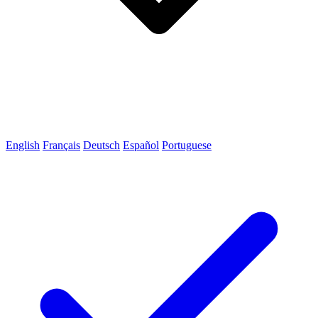
English
Français
Deutsch
Español
Portuguese