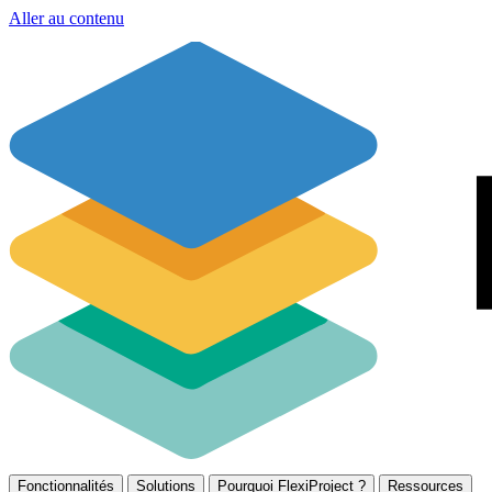
Aller au contenu
Fonctionnalités
Solutions
Pourquoi FlexiProject ?
Ressources