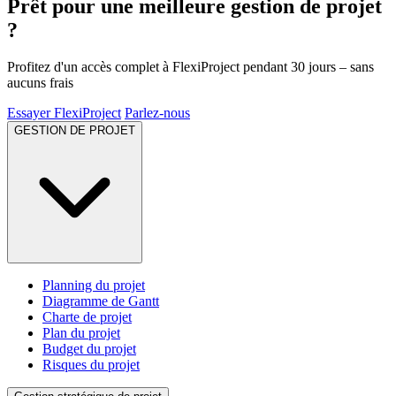
Prêt pour une meilleure gestion de projet
?
Profitez d'un accès complet à FlexiProject pendant 30 jours – sans
aucuns frais
Essayer FlexiProject
Parlez-nous
GESTION DE PROJET
Planning du projet
Diagramme de Gantt
Charte de projet
Plan du projet
Budget du projet
Risques du projet