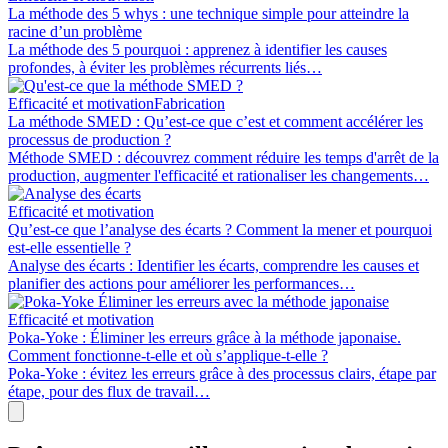
La méthode des 5 whys : une technique simple pour atteindre la
racine d’un problème
La méthode des 5 pourquoi : apprenez à identifier les causes
profondes, à éviter les problèmes récurrents liés…
Efficacité et motivation
Fabrication
La méthode SMED : Qu’est-ce que c’est et comment accélérer les
processus de production ?
Méthode SMED : découvrez comment réduire les temps d'arrêt de la
production, augmenter l'efficacité et rationaliser les changements…
Efficacité et motivation
Qu’est-ce que l’analyse des écarts ? Comment la mener et pourquoi
est-elle essentielle ?
Analyse des écarts : Identifier les écarts, comprendre les causes et
planifier des actions pour améliorer les performances…
Efficacité et motivation
Poka-Yoke : Éliminer les erreurs grâce à la méthode japonaise.
Comment fonctionne-t-elle et où s’applique-t-elle ?
Poka-Yoke : évitez les erreurs grâce à des processus clairs, étape par
étape, pour des flux de travail…