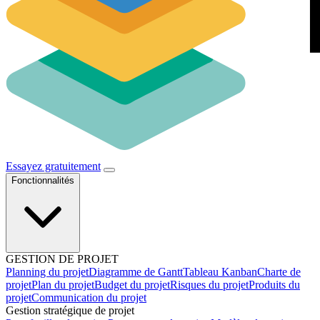
Essayez gratuitement
Fonctionnalités
GESTION DE PROJET
Planning du projet
Diagramme de Gantt
Tableau Kanban
Charte de
projet
Plan du projet
Budget du projet
Risques du projet
Produits du
projet
Communication du projet
Gestion stratégique de projet