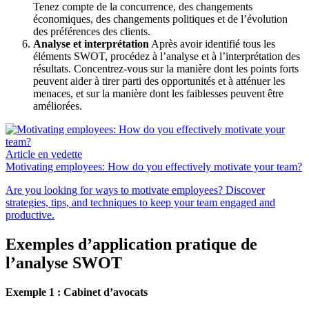
Tenez compte de la concurrence, des changements
économiques, des changements politiques et de l’évolution
des préférences des clients.
Analyse et interprétation
Après avoir identifié tous les
éléments SWOT, procédez à l’analyse et à l’interprétation des
résultats. Concentrez-vous sur la manière dont les points forts
peuvent aider à tirer parti des opportunités et à atténuer les
menaces, et sur la manière dont les faiblesses peuvent être
améliorées.
Article en vedette
Motivating employees: How do you effectively motivate your team?
Are you looking for ways to motivate employees? Discover
strategies, tips, and techniques to keep your team engaged and
productive.
Exemples d’application pratique de
l’analyse SWOT
Exemple 1 : Cabinet d’avocats