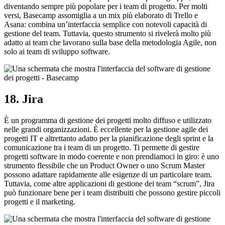
diventando sempre più popolare per i team di progetto. Per molti
versi, Basecamp assomiglia a un mix più elaborato di Trello e
Asana: combina un’interfaccia semplice con notevoli capacità di
gestione del team. Tuttavia, questo strumento si rivelerà molto più
adatto ai team che lavorano sulla base della metodologia Agile, non
solo ai team di sviluppo software.
18. Jira
È un programma di gestione dei progetti molto diffuso e utilizzato
nelle grandi organizzazioni. È eccellente per la gestione agile dei
progetti IT e altrettanto adatto per la pianificazione degli sprint e la
comunicazione tra i team di un progetto. Ti permette di gestire
progetti software in modo coerente e non prendiamoci in giro: è uno
strumento flessibile che un Product Owner o uno Scrum Master
possono adattare rapidamente alle esigenze di un particolare team.
Tuttavia, come altre applicazioni di gestione dei team “scrum”, Jira
può funzionare bene per i team distribuiti che possono gestire piccoli
progetti e il marketing.