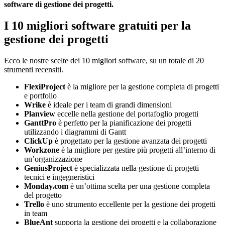
software di gestione dei progetti.
I 10 migliori software gratuiti per la
gestione dei progetti
Ecco le nostre scelte dei 10 migliori software, su un totale di 20
strumenti recensiti.
FlexiProject
è la migliore per la gestione completa di progetti
e portfolio
Wrike
è ideale per i team di grandi dimensioni
Planview
eccelle nella gestione del portafoglio progetti
GanttPro
è perfetto per la pianificazione dei progetti
utilizzando i diagrammi di Gantt
ClickUp
è progettato per la gestione avanzata dei progetti
Workzone
è la migliore per gestire più progetti all’interno di
un’organizzazione
GeniusProject
è specializzata nella gestione di progetti
tecnici e ingegneristici
Monday.com
è un’ottima scelta per una gestione completa
del progetto
Trello
è uno strumento eccellente per la gestione dei progetti
in team
BlueAnt
supporta la gestione dei progetti e la collaborazione