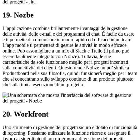
19. Nozbe
L’applicazione combina brillantemente i vantaggi della gestione
delle attività, delle e-mail e dei programmi di chat. È facile da usare
e ti permette di comunicare in modo rapido ed efficace in un team.
L’app mobile ti permetterà di gestire le attività in modo efficace
online. Può assomigliare a un mix di Slack e Trello (il primo può
essere facilmente integrato con Nobze). Tuttavia, le sue
caratteristiche da sole funzionano meglio per i progetti incentrati
sulla connettività dei clienti. Questo rende Nobze un po’ simile a
Productboard nella sua filosofia, quindi funzionerà meglio per i team
che si concentrano sullo sviluppo continuo di un prodotto piuttosto
che sulla tipica esecuzione di un progetto.
20. Workfront
Uno strumento di gestione dei progetti sicuro e dotato di funzionalità
di reporting. Possiamo utilizzare la funzione risorse e assegnare il
lavoro ai singoli utenti: un programma di gestione dei progetti