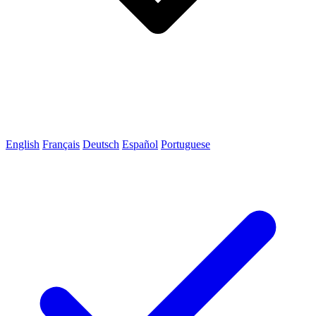
English
Français
Deutsch
Español
Portuguese