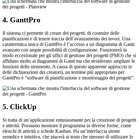
4. GanttPro
Il sistema ci permette di creare dei progetti, di costruire delle
pianificazioni e di tenere traccia dell’avanzamento dei lavori. Una
caratteristica unica di GanttPro è l’accesso a un diagramma di Gantt
avanzato con ampie possibilità di configurazione. Funzionerà in
modo eccezionale per gli uffici di gestione dei progetti (PMO) che si
affidano molto ai diagrammi di Gantt ma che desiderano ampliare le
funzioni dello strumento. A causa di questo apparente approccio (e
delle dichiarazioni dei creatori), un termine più appropriato per
GanttPro è “software di pianificazione e monitoraggio dei progetti”.
5. ClickUp
Si tratta di un’applicazione entusiasmante per la creazione di progetti
e attività. Possiamo mostrare il programma in diverse forme, come
elenchi di attività o schede Kanban. Ha un’interfaccia utente
semplice e intuitiva, che piacerà ai team che sperano di utilizzare lo