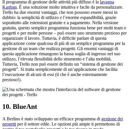
Il programma di gestione delle attività più diffuso è la
lavagna
Kanban
. È una soluzione molto intuitiva e facile da personalizzare.
Trello ha due enormi vantaggi, che non possono essere messi in
dubbio: la semplicità di utilizzo e l’enorme espandibilità, grazie
soprattutto alle estensioni gratuite e a pagamento. Nella versione
gratuita, questo semplice programma funziona bene per molti team o
progetti e per molte persone – può essere uno strumento prezioso per
organizzare il lavoro. Tuttavia, è difficile parlare di questa
applicazione come qualcosa di più di un semplice programma per la
gestione di un team che realizza progetti. Gli enormi vantaggi di
questa applicazione rimangono la bassa soglia di ingresso nel suo
utilizzo, l’elevata flessibilità dello strumento e l’alta mobilità.
Tuttavia, Trello non può essere definito un “sistema di gestione dei
progetti”. Si tratta semplicemente di un’applicazione che facilita
l’esecuzione di alcuni di essi (il che è anche estremamente
prezioso!).
10. BlueAnt
A Berlino è stato sviluppato un efficace programma di
gestione dei
progetti
per il settore edile. Le opzioni più ampie ti permettono di