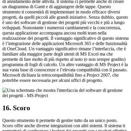
di annidamento delle attività. Il sistema ci permette anche di creare
un diagramma di Gantt e di aggiungere delle tappe. Questo
strumento ti consentirà di implementare in modo efficace diversi
progetti, da quelli piccoli alle grandi iniziative. Senza dubbio, questo
è uno dei software di gestione dei progetti più vecchi e più a lungo
sviluppati. Nonostante i numerosi cambiamenti e la concorrenza,
questa applicazione accompagna ancora molti team nella
realizzazione dei progetti. Il vantaggio significativo di questo sistema
è l’integrazione delle applicazioni Microsoft 365 e delle funzionalità
di OneCloud. Un vantaggio significativo rimane l’interfaccia, che è
familiare alla maggior parte degli utenti di MS Excel ma che
permette di fare molto di più rispetto al noto (e non sempre gradito)
programma di fogli di calcolo. Un altro vantaggio di MS Project è la
sua vasta base di conoscenze e l’elevata compatibilità con il passato.
Microsoft dichiara la retrocompatibilità fino a Project 2007, che
potrebbe essere necessaria per alcuni uffici di progetto.
16. Scoro
Questo strumento ti permette di gestire tutto da un unico posto.
Scoro offre anche diverse integrazioni con altri sistemi. Il sistema ti
permetterà di confrontare i budget dei progetti con i risultati effettivi