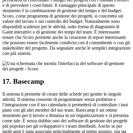
e di prevedere i costi futuri. Il vantaggio principale di questo
strumento è la combinazione di gestione del tempo e del budget.
Scoro, come programma di gestione dei progetti, si concentra sul
valore del lavoro e sul controllo del budget. Naturalmente sono
disponibili scadenze per le attività, sotto forma di diagrammi di
Gantt interattivi o di gestione dei tempi del team. È interessante
notare che Scoro permette anche la creazione di report interessanti
che possono essere facilmente condivisi con il committente o con gli
stakeholder del progetto. Da segnalare anche le semplici integrazioni
con più sistemi.
17. Basecamp
Il sistema ti permette di creare delle schede per gestire le singole
attività. Il sistema consente di programmare senza problemi e
l’integrazione con il tuo calendario ti permetterà di controllare i tuoi
piani con gli altri membri del tuo team. Basecamp è un ottimo
strumento per il lavoro a distanza in un’organizzazione e si presenta
come tale. È senza dubbio uno dei software di gestione dei progetti
più popolari per gli sviluppatori e i team distribuiti. Anche se per
molti anni è stata associata principalmente al primo gruppo, ora sta