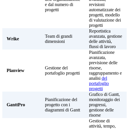
e dal numero di
revisioni
progetti
automatizzate dei
progetti, modello
di valutazione dei
progetti
Reportistica
Team di grandi
avanzata, gestione
Wrike
dimensioni
delle attività,
flussi di lavoro
Pianificazione
avanzata,
previsione delle
Gestione del
risorse,
Planview
portafoglio progetti
raggruppamento e
analisi
del
portafoglio
progetti
Grafico di Gantt,
Pianificazione del
monitoraggio dei
GanttPro
progetto con i
progressi,
diagrammi di Gantt
gestione delle
risorse
Gestione di
attività, tempo,