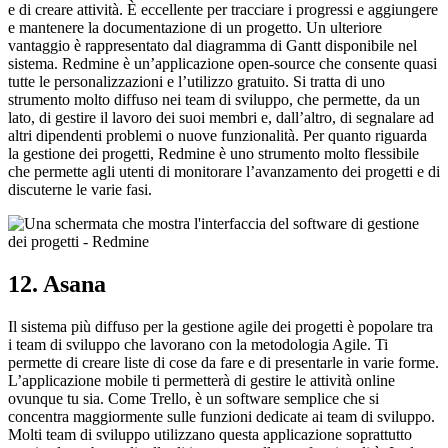
e di creare attività. È eccellente per tracciare i progressi e aggiungere
e mantenere la documentazione di un progetto. Un ulteriore
vantaggio è rappresentato dal diagramma di Gantt disponibile nel
sistema. Redmine è un’applicazione open-source che consente quasi
tutte le personalizzazioni e l’utilizzo gratuito. Si tratta di uno
strumento molto diffuso nei team di sviluppo, che permette, da un
lato, di gestire il lavoro dei suoi membri e, dall’altro, di segnalare ad
altri dipendenti problemi o nuove funzionalità. Per quanto riguarda
la gestione dei progetti, Redmine è uno strumento molto flessibile
che permette agli utenti di monitorare l’avanzamento dei progetti e di
discuterne le varie fasi.
12. Asana
Il sistema più diffuso per la gestione agile dei progetti è popolare tra
i team di sviluppo che lavorano con la metodologia Agile. Ti
permette di creare liste di cose da fare e di presentarle in varie forme.
L’applicazione mobile ti permetterà di gestire le attività online
ovunque tu sia. Come Trello, è un software semplice che si
concentra maggiormente sulle funzioni dedicate ai team di sviluppo.
Molti team di sviluppo utilizzano questa applicazione soprattutto