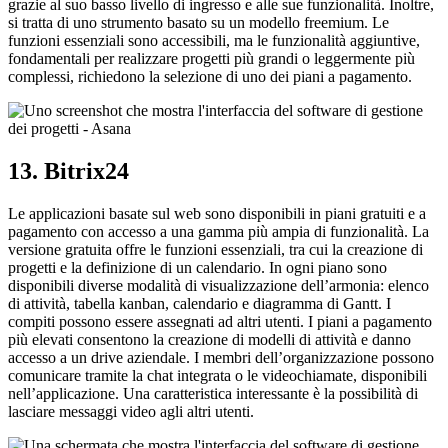
grazie al suo basso livello di ingresso e alle sue funzionalità. Inoltre,
si tratta di uno strumento basato su un modello freemium. Le
funzioni essenziali sono accessibili, ma le funzionalità aggiuntive,
fondamentali per realizzare progetti più grandi o leggermente più
complessi, richiedono la selezione di uno dei piani a pagamento.
13. Bitrix24
Le applicazioni basate sul web sono disponibili in piani gratuiti e a
pagamento con accesso a una gamma più ampia di funzionalità. La
versione gratuita offre le funzioni essenziali, tra cui la creazione di
progetti e la definizione di un calendario. In ogni piano sono
disponibili diverse modalità di visualizzazione dell’armonia: elenco
di attività, tabella kanban, calendario e diagramma di Gantt. I
compiti possono essere assegnati ad altri utenti. I piani a pagamento
più elevati consentono la creazione di modelli di attività e danno
accesso a un drive aziendale. I membri dell’organizzazione possono
comunicare tramite la chat integrata o le videochiamate, disponibili
nell’applicazione. Una caratteristica interessante è la possibilità di
lasciare messaggi video agli altri utenti.