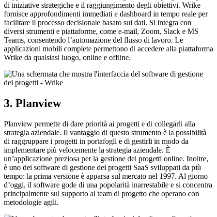
di iniziative strategiche e il raggiungimento degli obiettivi. Wrike
fornisce approfondimenti immediati e dashboard in tempo reale per
facilitare il processo decisionale basato sui dati. Si integra con
diversi strumenti e piattaforme, come e-mail, Zoom, Slack e MS
Teams, consentendo l’automazione del flusso di lavoro. Le
applicazioni mobili complete permettono di accedere alla piattaforma
Wrike da qualsiasi luogo, online e offline.
3. Planview
Planview permette di dare priorità ai progetti e di collegarli alla
strategia aziendale. Il vantaggio di questo strumento è la possibilità
di raggruppare i progetti in portafogli e di gestirli in modo da
implementare più velocemente la strategia aziendale. È
un’applicazione preziosa per la gestione dei progetti online. Inoltre,
è uno dei software di gestione dei progetti SaaS sviluppati da più
tempo: la prima versione è apparsa sul mercato nel 1997. Al giorno
d’oggi, il software gode di una popolarità inarrestabile e si concentra
principalmente sul supporto ai team di progetto che operano con
metodologie agili.