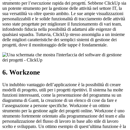
strumento per l’esecuzione rapida dei progetti. Sebbene ClickUp sia
un potente strumento per la gestione delle attività nel settore IT, la
sua versatilità va oltre questo ambito. Le sue ampie visualizzazioni
personalizzabili e le solide funzionalità di tracciamento delle attività
sono state progettate per migliorare il funzionamento di vari team,
infondendo fiducia nella possibilità di adattarsi alle esigenze di
qualsiasi squadra. Tuttavia, ClickUp stesso assomiglia a un insieme
delle migliori caratteristiche dei semplici sistemi di gestione dei
progetti, dove il monitoraggio delle tappe è fondamentale.
6. Workzone
Un indubbio vantaggio dell’applicazione è la possibilità di creare
modelli di progetto, utili per i progetti ripetitivi. Il sistema ha molte
funzioni interessanti, come la presentazione del programma su un
diagramma di Gantt, la creazione di un elenco di cose da fare e
l’assegnazione a persone specifiche. Workzone è un ottimo
strumento per la gestione agile dei progetti online. Workzone è uno
strumento fortemente orientato alla programmazione del team e alla
personalizzazione del flusso di lavoro in base allo stile di lavoro
scelto e sviluppato. Un ottimo esempio di quest’ultima funzione è la