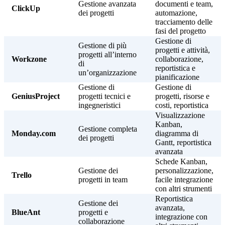
Gestione avanzata
documenti e team,
ClickUp
dei progetti
automazione,
tracciamento delle
fasi del progetto
Gestione di
Gestione di più
progetti e attività,
progetti all’interno
Workzone
collaborazione,
di
reportistica e
un’organizzazione
pianificazione
Gestione di
Gestione di
GeniusProject
progetti tecnici e
progetti, risorse e
ingegneristici
costi, reportistica
Visualizzazione
Kanban,
Gestione completa
Monday.com
diagramma di
dei progetti
Gantt, reportistica
avanzata
Schede Kanban,
Gestione dei
personalizzazione,
Trello
progetti in team
facile integrazione
con altri strumenti
Reportistica
Gestione dei
avanzata,
BlueAnt
progetti e
integrazione con
collaborazione