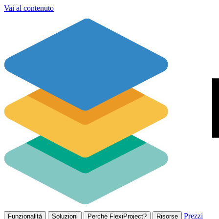
Vai al contenuto
Prezzi
Funzionalità
Soluzioni
Perché FlexiProject?
Risorse