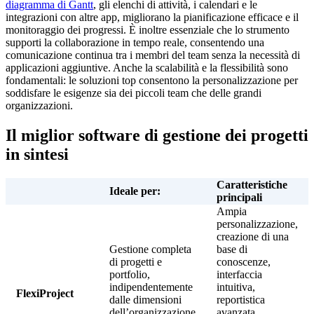
diagramma di Gantt
, gli elenchi di attività, i calendari e le
integrazioni con altre app, migliorano la pianificazione efficace e il
monitoraggio dei progressi. È inoltre essenziale che lo strumento
supporti la collaborazione in tempo reale, consentendo una
comunicazione continua tra i membri del team senza la necessità di
applicazioni aggiuntive. Anche la scalabilità e la flessibilità sono
fondamentali: le soluzioni top consentono la personalizzazione per
soddisfare le esigenze sia dei piccoli team che delle grandi
organizzazioni.
Il miglior software di gestione dei progetti
in sintesi
Caratteristiche
Ideale per:
principali
Ampia
personalizzazione,
creazione di una
Gestione completa
base di
di progetti e
conoscenze,
portfolio,
interfaccia
indipendentemente
intuitiva,
FlexiProject
dalle dimensioni
reportistica
dell’organizzazione
avanzata,