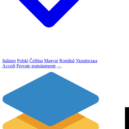
Italiano
Polski
Čeština
Magyar
Română
Українська
Accedi
Provate gratuitamente