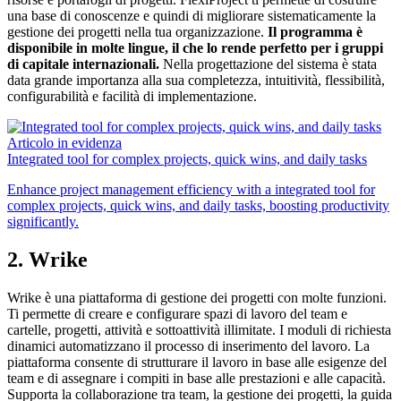
una base di conoscenze e quindi di migliorare sistematicamente la
gestione dei progetti nella tua organizzazione.
Il programma è
disponibile in molte lingue, il che lo rende perfetto per i gruppi
di capitale internazionali.
Nella progettazione del sistema è stata
data grande importanza alla sua completezza, intuitività, flessibilità,
configurabilità e facilità di implementazione.
Articolo in evidenza
Integrated tool for complex projects, quick wins, and daily tasks
Enhance project management efficiency with a integrated tool for
complex projects, quick wins, and daily tasks, boosting productivity
significantly.
2. Wrike
Wrike è una piattaforma di gestione dei progetti con molte funzioni.
Ti permette di creare e configurare spazi di lavoro del team e
cartelle, progetti, attività e sottoattività illimitate. I moduli di richiesta
dinamici automatizzano il processo di inserimento del lavoro. La
piattaforma consente di strutturare il lavoro in base alle esigenze del
team e di assegnare i compiti in base alle prestazioni e alle capacità.
Supporta la collaborazione tra team, la gestione dei progetti, la guida