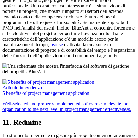
gestire il tuo portafoglio progetti e le tue risorse in modo
professionale. Una caratteristica interessante è la simulazione di
potenziali progetti, che mostra l’impatto sui settori dell’azienda,
tenendo conto delle competenze richieste. È uno dei pochi
programmi che offre questa funzionalità. Sicuramente supporta il
PMO nell’analisi dei rischi. Inoltre, BlueAnt si concentra fortemente
sul ciclo di vita del progetto per gestirne l’avanzamento. Tra le
caratteristiche dell’applicazione c’è un modello esteso per la
pianificazione di tempo,
risorse
e attività, la creazione di
documentazione di progetto e di contabilità del tempo e l’espansione
delle funzioni dell’applicazione con i componenti aggiuntivi.
Articolo in evidenza
5 benefits of project management application
Well-selected and properly implemented software can elevate the
organization to the next level in project management effectiveness.
11. Redmine
Lo strumento ti permette di gestire più progetti contemporaneamente