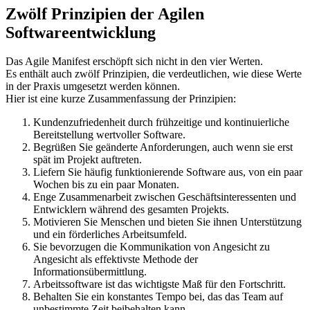
Zwölf Prinzipien der Agilen
Softwareentwicklung
Das Agile Manifest erschöpft sich nicht in den vier Werten.
Es enthält auch zwölf Prinzipien, die verdeutlichen, wie diese Werte
in der Praxis umgesetzt werden können.
Hier ist eine kurze Zusammenfassung der Prinzipien:
Kundenzufriedenheit durch frühzeitige und kontinuierliche
Bereitstellung wertvoller Software.
Begrüßen Sie geänderte Anforderungen, auch wenn sie erst
spät im Projekt auftreten.
Liefern Sie häufig funktionierende Software aus, von ein paar
Wochen bis zu ein paar Monaten.
Enge Zusammenarbeit zwischen Geschäftsinteressenten und
Entwicklern während des gesamten Projekts.
Motivieren Sie Menschen und bieten Sie ihnen Unterstützung
und ein förderliches Arbeitsumfeld.
Sie bevorzugen die Kommunikation von Angesicht zu
Angesicht als effektivste Methode der
Informationsübermittlung.
Arbeitssoftware ist das wichtigste Maß für den Fortschritt.
Behalten Sie ein konstantes Tempo bei, das das Team auf
unbestimmte Zeit beibehalten kann.