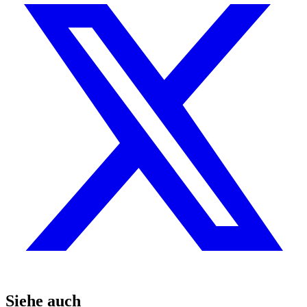
Siehe auch