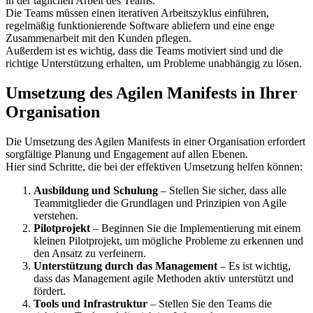
in der täglichen Arbeit des Teams.
Die Teams müssen einen iterativen Arbeitszyklus einführen,
regelmäßig funktionierende Software abliefern und eine enge
Zusammenarbeit mit den Kunden pflegen.
Außerdem ist es wichtig, dass die Teams motiviert sind und die
richtige Unterstützung erhalten, um Probleme unabhängig zu lösen.
Umsetzung des Agilen Manifests in Ihrer
Organisation
Die Umsetzung des Agilen Manifests in einer Organisation erfordert
sorgfältige Planung und Engagement auf allen Ebenen.
Hier sind Schritte, die bei der effektiven Umsetzung helfen können:
Ausbildung und Schulung
– Stellen Sie sicher, dass alle
Teammitglieder die Grundlagen und Prinzipien von Agile
verstehen.
Pilotprojekt
– Beginnen Sie die Implementierung mit einem
kleinen Pilotprojekt, um mögliche Probleme zu erkennen und
den Ansatz zu verfeinern.
Unterstützung durch das Management
– Es ist wichtig,
dass das Management agile Methoden aktiv unterstützt und
fördert.
Tools und Infrastruktur
– Stellen Sie den Teams die