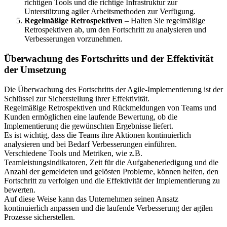
richtigen Tools und die richtige Infrastruktur zur
Unterstützung agiler Arbeitsmethoden zur Verfügung.
Regelmäßige Retrospektiven
– Halten Sie regelmäßige
Retrospektiven ab, um den Fortschritt zu analysieren und
Verbesserungen vorzunehmen.
Überwachung des Fortschritts und der Effektivität
der Umsetzung
Die Überwachung des Fortschritts der Agile-Implementierung ist der
Schlüssel zur Sicherstellung ihrer Effektivität.
Regelmäßige Retrospektiven und Rückmeldungen von Teams und
Kunden ermöglichen eine laufende Bewertung, ob die
Implementierung die gewünschten Ergebnisse liefert.
Es ist wichtig, dass die Teams ihre Aktionen kontinuierlich
analysieren und bei Bedarf Verbesserungen einführen.
Verschiedene Tools und Metriken, wie z.B.
Teamleistungsindikatoren, Zeit für die Aufgabenerledigung und die
Anzahl der gemeldeten und gelösten Probleme, können helfen, den
Fortschritt zu verfolgen und die Effektivität der Implementierung zu
bewerten.
Auf diese Weise kann das Unternehmen seinen Ansatz
kontinuierlich anpassen und die laufende Verbesserung der agilen
Prozesse sicherstellen.