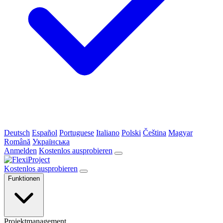
Deutsch
Español
Portuguese
Italiano
Polski
Čeština
Magyar
Română
Українська
Anmelden
Kostenlos ausprobieren
Kostenlos ausprobieren
Funktionen
Projektmanagement