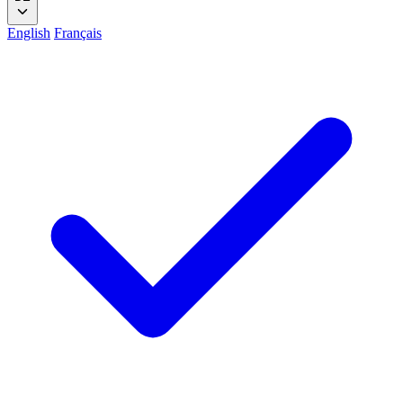
English
Français