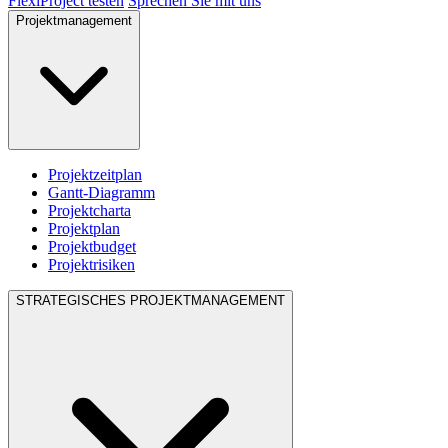
FlexiProject testen
Sprechen Sie mit uns
Projektmanagement
Projektzeitplan
Gantt-Diagramm
Projektcharta
Projektplan
Projektbudget
Projektrisiken
STRATEGISCHES PROJEKTMANAGEMENT