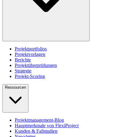
Projektportfolios
Projektvorlagen
Berichte
Projektüberprüfungen
Strategie
Projekt-Scoring
Ressourcen
Projektmanagement-Blog
Hauptmerkmale von FlexiProject
Kunden & Fallstudien
Newsletter