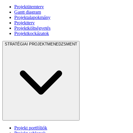
Projektütemterv
Gantt diagram
Projektalapokmány
Projektterv
Projektköltségvetés
Projektkockázatok
STRATÉGIAI PROJEKTMENEDZSMENT
Projekt portfóliók