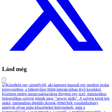
Lásd még