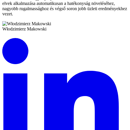
elvek alkalmazása automatikusan a hatékonyság növeléséhez,
nagyobb rugalmassághoz és végső soron jobb üzleti eredményekhez
vezet.
Włodzimierz Makowski