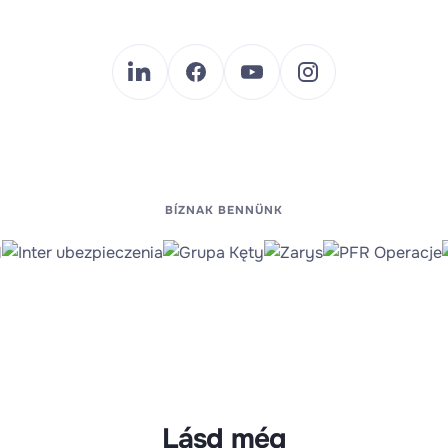
BÍZNAK BENNÜNK
Lásd még