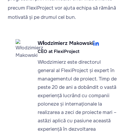
precum FlexiProject vor ajuta echipa să rămână
motivată și pe drumul cel bun.
Włodzimierz Makowski
CEO at FlexiProject
Włodzimierz este directorul
general al FlexiProject și expert în
managementul de proiect. Timp de
peste 20 de ani a dobândit o vastă
experiență lucrând cu companii
poloneze și internaționale la
realizarea a zeci de proiecte mari –
astăzi aplică cu pasiune această
experiență în dezvoltarea