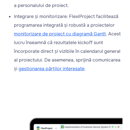
a personalului de proiect.
Integrare și monitorizare: FlexiProject facilitează
programarea integrată și robustă a proiectelor
monitorizare de proiect cu diagramă Gantt
. Acest
lucru înseamnă că rezultatele kickoff sunt
încorporate direct și vizibile în calendarul general
al proiectului. De asemenea, sprijină comunicarea
și
gestionarea părților interesate
.
Încercați
FlexiProject
gratuit!