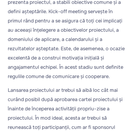
prezenta proiectul, a stabili obiective comune și a
defini așteptările. Kick-off meeting servește în
primul rând pentru a se asigura că toți cei implicați
au aceeași înțelegere a obiectivelor proiectului, a
domeniului de aplicare, a calendarului și a
rezultatelor așteptate. Este, de asemenea, o ocazie
excelentă de a construi motivația inițială și
angajamentul echipei. În acest stadiu sunt definite
regulile comune de comunicare și cooperare.
Lansarea proiectului ar trebui să aibă loc cât mai
curând posibil după aprobarea cartei proiectului și
înainte de începerea activității propriu-zise a
proiectului. În mod ideal, acesta ar trebui să
reunească toți participanții, cum ar fi sponsorul