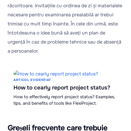
răcoritoare. Invitațiile cu ordinea de zi și materialele
necesare pentru examinarea prealabilă ar trebui
trimise cu mult timp înainte. În cele din urmă, este
întotdeauna o idee bună să aveți un plan de
urgență în caz de probleme tehnice sau de absență
a persoanelor.
ARTICOL EVIDENȚIAT
How to cearly report project status?
How to effectively report project status? Examples,
tips, and benefits of tools like FlexiProject.
Greșeli frecvente care trebuie