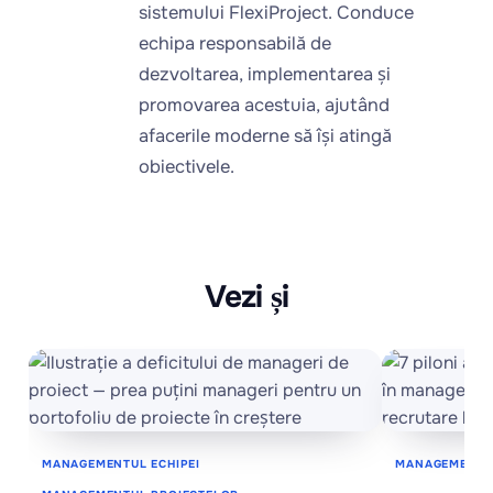
sistemului FlexiProject. Conduce
echipa responsabilă de
dezvoltarea, implementarea și
promovarea acestuia, ajutând
afacerile moderne să își atingă
obiectivele.
Vezi și
MANAGEMENTUL ECHIPEI
MANAGEMENTUL