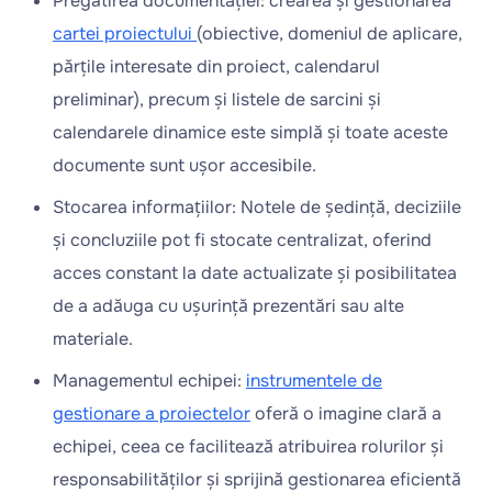
Pregătirea documentației: crearea și gestionarea
cartei proiectului
(obiective, domeniul de aplicare,
părțile interesate din proiect, calendarul
preliminar), precum și listele de sarcini și
calendarele dinamice este simplă și toate aceste
documente sunt ușor accesibile.
Stocarea informațiilor: Notele de ședință, deciziile
și concluziile pot fi stocate centralizat, oferind
acces constant la date actualizate și posibilitatea
de a adăuga cu ușurință prezentări sau alte
materiale.
Managementul echipei:
instrumentele de
gestionare a proiectelor
oferă o imagine clară a
echipei, ceea ce facilitează atribuirea rolurilor și
responsabilităților și sprijină gestionarea eficientă