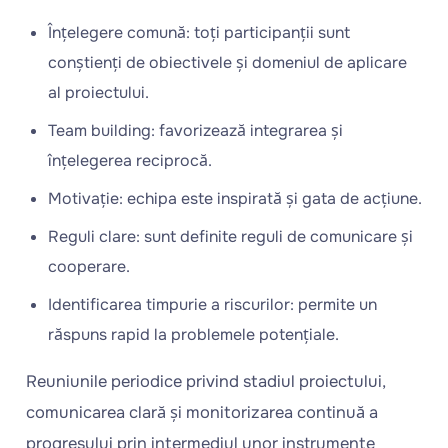
Înțelegere comună: toți participanții sunt
conștienți de obiectivele și domeniul de aplicare
al proiectului.
Team building: favorizează integrarea și
înțelegerea reciprocă.
Motivație: echipa este inspirată și gata de acțiune.
Reguli clare: sunt definite reguli de comunicare și
cooperare.
Identificarea timpurie a riscurilor: permite un
răspuns rapid la problemele potențiale.
Reuniunile periodice privind stadiul proiectului,
comunicarea clară și monitorizarea continuă a
progresului prin intermediul unor instrumente