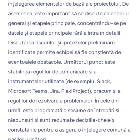
înțelegerea elementelor de bază ale proiectului. De
asemenea, este important să se discute calendarul
general și etapele principale, concentrându-se pe
datele și etapele principale fără a intra în detalii.
Discutarea riscurilor și ipotezelor preliminare
identificate permite echipei să fie conștientă de
eventualele obstacole. Următorul punct este
stabilirea regulilor de comunicare și a
instrumentelor utilizate (de exemplu, Slack,
Microsoft Teams, Jira, FlexiProject), precum și a
regulilor de rezolvare a problemelor. În cele din
urmă, este programată o sesiune de întrebări și
răspunsuri și sunt rezumate deciziile-cheie și
constatările pentru a asigura o înțelegere comună a
pașilor următori.