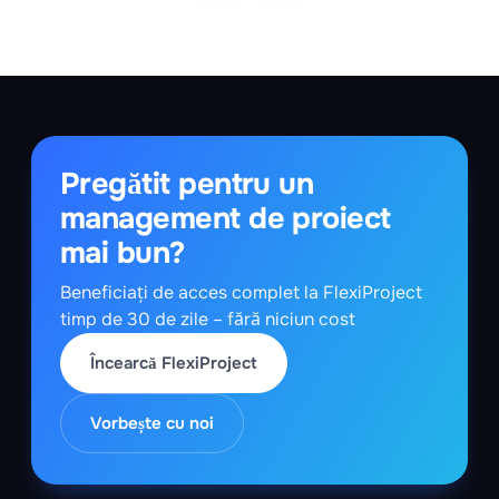
Pregătit pentru un
management de proiect
mai bun?
Beneficiați de acces complet la FlexiProject
timp de 30 de zile – fără niciun cost
Încearcă FlexiProject
Vorbește cu noi