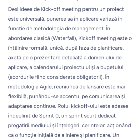
Deși ideea de Kick-off meeting pentru un proiect
este universală, punerea sa în aplicare variază în
funcție de metodologia de management. În
abordarea clasică (Waterfall), Kickoff meeting este o
întâlnire formală, unică, după faza de planificare,
axată pe o prezentare detaliată a domeniului de
aplicare, a calendarului proiectului și a bugetului
(acordurile fiind considerate obligatorii). În
metodologia Agile, reuniunea de lansare este mai
flexibilă, punându-se accentul pe comunicarea și
adaptarea continue. Rolul kickoff-ului este adesea
îndeplinit de Sprint 0, un sprint scurt dedicat
pregătirii mediului și înțelegerii cerințelor, acționând
ca o funcție inițială de aliniere și planificare. Un