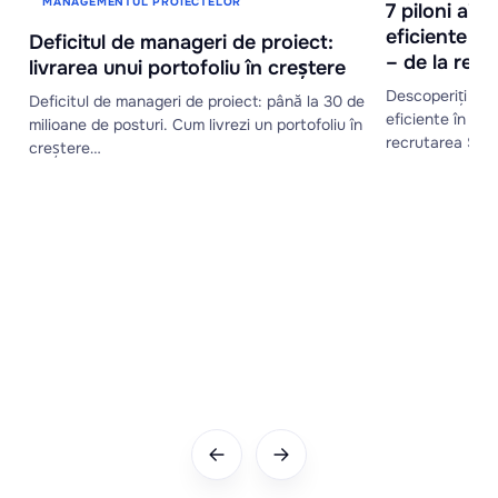
MANAGEMENTUL PROIECTELOR
7 piloni ai 
eficiente î
Deficitul de manageri de proiect:
– de la recr
livrarea unui portofoliu în creștere
Descoperiți 7 pi
Deficitul de manageri de proiect: până la 30 de
eficiente în ma
milioane de posturi. Cum livrezi un portofoliu în
recrutarea SM
creștere…