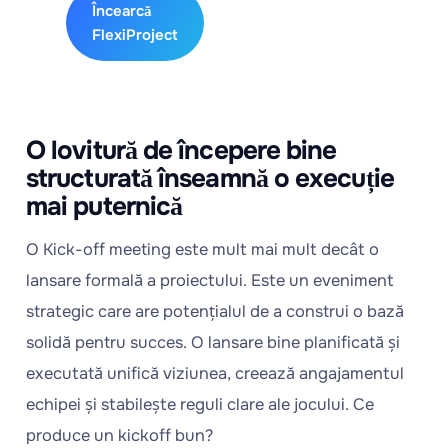
Încearcă
FlexiProject
O lovitură de începere bine
structurată înseamnă o execuție
mai puternică
O Kick-off meeting este mult mai mult decât o
lansare formală a proiectului. Este un eveniment
strategic care are potențialul de a construi o bază
solidă pentru succes. O lansare bine planificată și
executată unifică viziunea, creează angajamentul
echipei și stabilește reguli clare ale jocului. Ce
produce un kickoff bun?