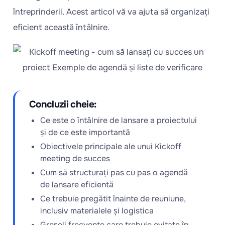
întreprinderii. Acest articol vă va ajuta să organizați
eficient această întâlnire.
Concluzii cheie:
Ce este o întâlnire de lansare a proiectului
și de ce este importantă
Obiectivele principale ale unui Kickoff
meeting de succes
Cum să structurați pas cu pas o agendă
de lansare eficientă
Ce trebuie pregătit înainte de reuniune,
inclusiv materialele și logistica
Greșeli frecvente care trebuie evitate în