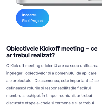
costuri
Încearcă
FlexiProject
Obiectivele Kickoff meeting – ce
ar trebui realizat?
O Kick off meeting eficientă are ca scop unificarea
înțelegerii obiectivelor și a domeniului de aplicare
ale proiectului. De asemenea, este important să se
definească rolurile și responsabilitățile fiecărui
membru al echipei. În timpul reuniunii, ar trebui
discutate etapele-cheie și termenele și ar trebui