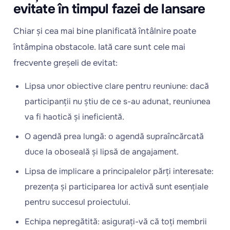
evitate în timpul fazei de lansare
Chiar și cea mai bine planificată întâlnire poate
întâmpina obstacole. Iată care sunt cele mai
frecvente greșeli de evitat:
Lipsa unor obiective clare pentru reuniune: dacă
participanții nu știu de ce s-au adunat, reuniunea
va fi haotică și ineficientă.
O agendă prea lungă: o agendă supraîncărcată
duce la oboseală și lipsă de angajament.
Lipsa de implicare a principalelor părți interesate:
prezența și participarea lor activă sunt esențiale
pentru succesul proiectului.
Echipa nepregătită: asigurați-vă că toți membrii