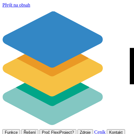
Přejít na obsah
Ceník
Funkce
Řešení
Proč FlexiProject?
Zdroje
Kontakt