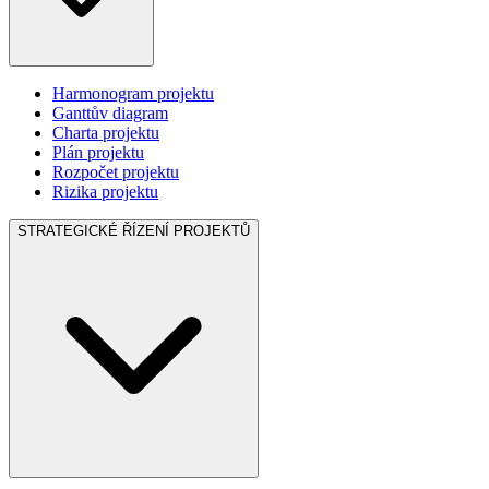
Harmonogram projektu
Ganttův diagram
Charta projektu
Plán projektu
Rozpočet projektu
Rizika projektu
STRATEGICKÉ ŘÍZENÍ PROJEKTŮ