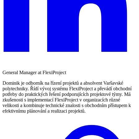
General Manager at FlexiProject
Dominik je odborník na řízení projektů a absolvent Varšavské
polytechniky. Řídí vývoj systému FlexiProject a převádí obchodní
potřeby do praktických řešení podporujících projektové týmy. Má
zkušenosti s implementací FlexiProject v organizacích různé
velikosti a kombinuje technické znalosti s obchodním přístupem k
efektivnímu plánování a realizaci projektů.