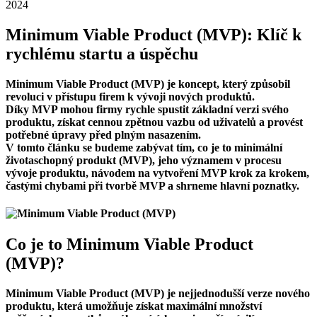
2024
Minimum Viable Product (MVP): Klíč k
rychlému startu a úspěchu
Minimum Viable Product (MVP) je koncept, který způsobil
revoluci v přístupu firem k vývoji nových produktů.
Díky MVP mohou firmy rychle spustit základní verzi svého
produktu, získat cennou zpětnou vazbu od uživatelů a provést
potřebné úpravy před plným nasazením.
V tomto článku se budeme zabývat tím, co je to minimální
životaschopný produkt (MVP), jeho významem v procesu
vývoje produktu, návodem na vytvoření MVP krok za krokem,
častými chybami při tvorbě MVP a shrneme hlavní poznatky.
Co je to Minimum Viable Product
(MVP)?
Minimum Viable Product (MVP) je nejjednodušší verze nového
produktu, která umožňuje získat maximální množství