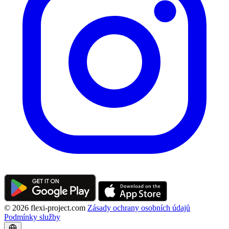
© 2026 flexi-project.com
Zásady ochrany osobních údajů
Podmínky služby