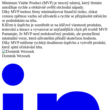
Minimum Viable Product (MVP) je mocný nástroj, který firmám
umožňuje rychle a efektivně ověřit obchodní nápady.
Díky MVP mohou firmy minimalizovat finanční riziko, získat
cennou zpětnou vazbu od uživatelů a rychle se přizpůsobit měnícím
se podmínkám na trhu.
Klíčem k úspěchu je soustředit se na klíčové vlastnosti produktu,
testování a iterace a vyvarovat se nejčastějších chyb při tvorbě MVP.
Pamatujte, že MVP není nedokončený produkt, ale promyšlená
minimální verze, která uživatelům přináší skutečnou hodnotu.
Díky MVP můžeme rychleji dosáhnout úspěchu a vytvořit produkt,
který splní očekávání trhu.
Dominik Wrzosek