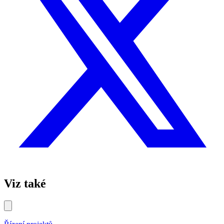
Viz také