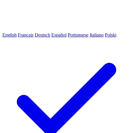
English
Français
Deutsch
Español
Portuguese
Italiano
Polski