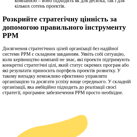
компанією – воно підходить як для десятка, так і для
кількох сотень проектів.
Розкрийте стратегічну цінність за
допомогою правильного інструменту
PPM
Досягнення стратегічних цілей організації без надійної
системи PPM є складним завданням. Уявіть собі ситуацію,
коли керівництво компанії не знає, які проекти підтримують
конкретні стратегічні цілі, який статус окремих програм або
які результати приносить портфель проектів розвитку. У
такому випадку неможливо ефективно управляти
організацією та досягати успіху вище середнього. У складній
організації, яка амбіційно підходить до реалізації своєї
стратегії, програмне забезпечення PPM просто необхідне.