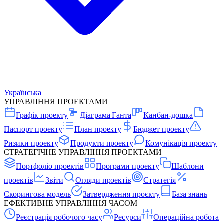
Українська
УПРАВЛІННЯ ПРОЕКТАМИ
Графік проекту
Діаграма Ганта
Канбан-дошка
Паспорт проекту
План проекту
Бюджет проекту
Ризики проекту
Продукти проекту
Комунікація проекту
СТРАТЕГІЧНЕ УПРАВЛІННЯ ПРОЕКТАМИ
Портфоліо проектів
Програми проекту
Шаблони
проектів
Звіти
Огляди проектів
Стратегія
Скорингова модель
Затвердження проєкту
База знань
ЕФЕКТИВНЕ УПРАВЛІННЯ ЧАСОМ
Реєстрація робочого часу
Ресурси
Операційна робота