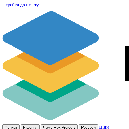
Перейти до вмісту
Ціни
Функції
Рішення
Чому FlexiProject?
Ресурси