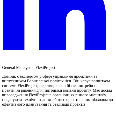
General Manager at FlexiProject
Домінік є експертом у сфері управління проєктами та
випускником Варшавської політехніки. Він керує розвитком
системи FlexiProject, перетворюючи бізнес-потреби на
практичні рішення для підтримки команд проєкту. Має досвід
впровадження FlexiProject в організаціях різного масштабу,
поєднуючи технічні знання з бізнес-орієнтованим підходом до
ефективного планування та реалізації проєктів.