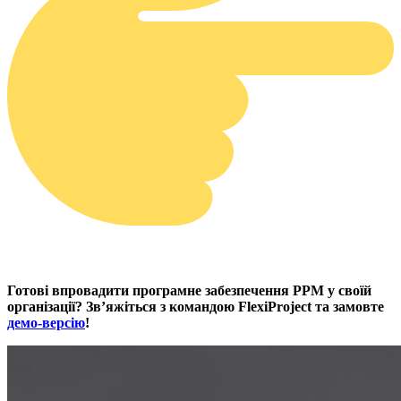
Готові впровадити програмне забезпечення PPM у своїй
організації? Зв’яжіться з командою FlexiProject та замовте
демо-версію
!