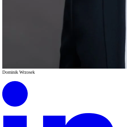
Dominik Wrzosek