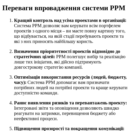
Переваги впровадження системи PPM
Кращий контроль над усіма проектами в організації:
Система PPM дозволяє вам керувати всім портфелем
проектів з одного місця – ви маєте повну картину того,
що відбувається, на якій стадії перебувають проекти та
які з них приносять найбільшу користь.
Визначення пріоритетності проектів відповідно до
стратегічних цілей:
PPM полегшує вибір та реалізацію
лише тих ініціатив, які дійсно підтримують
довгострокову стратегію компанії.
Оптимізація використання ресурсів (людей, бюджету,
часу):
Система PPM допомагає вам призначати
потрібних людей на потрібні проекти та краще керувати
доступністю команди.
Раннє виявлення ризиків та перевантажень проекту:
Інтегровані звіти та оповіщення дозволяють швидко
реагувати на затримки, перевищення бюджету або
неефективні процеси.
Підвищення прозорості та покращення комунікації: