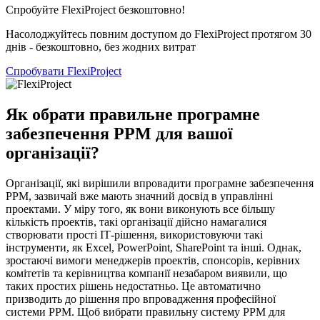
Спробуйте FlexiProject безкоштовно!
Насолоджуйтесь повним доступом до FlexiProject протягом 30
днів - безкоштовно, без жодних витрат
Спробувати FlexiProject
Як обрати правильне програмне
забезпечення PPM для вашої
організації?
Організації, які вирішили впровадити програмне забезпечення
PPM, зазвичай вже мають значний досвід в управлінні
проектами. У міру того, як вони виконують все більшу
кількість проектів, такі організації дійсно намагалися
створювати прості ІТ-рішення, використовуючи такі
інструменти, як Excel, PowerPoint, SharePoint та інші. Однак,
зростаючі вимоги менеджерів проектів, спонсорів, керівних
комітетів та керівництва компанії незабаром виявили, що
таких простих рішень недостатньо. Це автоматично
призводить до рішення про впровадження професійної
системи PPM. Щоб вибрати правильну систему PPM для