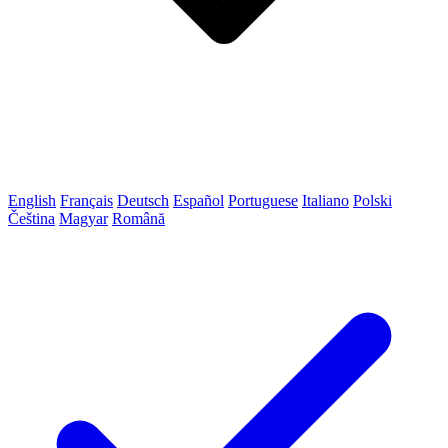
English
Français
Deutsch
Español
Portuguese
Italiano
Polski
Čeština
Magyar
Română