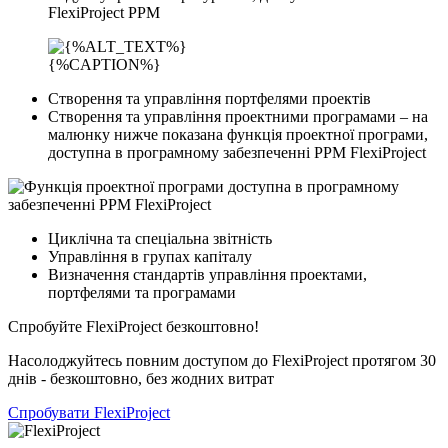
FlexiProject PPM
{%CAPTION%}
Створення та управління портфелями проектів
Створення та управління проектними програмами – на
малюнку нижче показана функція проектної програми,
доступна в програмному забезпеченні PPM FlexiProject
Циклічна та спеціальна звітність
Управління в групах капіталу
Визначення стандартів управління проектами,
портфелями та програмами
Спробуйте FlexiProject безкоштовно!
Насолоджуйтесь повним доступом до FlexiProject протягом 30
днів - безкоштовно, без жодних витрат
Спробувати FlexiProject