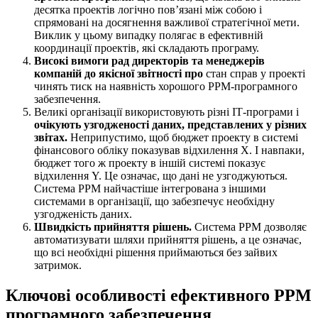
десятка проектів логічно пов’язані між собою і
спрямовані на досягнення важливої стратегічної мети.
Виклик у цьому випадку полягає в ефективній
координації проектів, які складають програму.
Високі вимоги рад директорів та менеджерів
компаній до якісної звітності про
стан справ у проекті
чинять тиск на наявність хорошого PPM-програмного
забезпечення.
Великі організації використовують різні ІТ-програми і
очікують узгодженості даних, представлених у різних
звітах.
Неприпустимо, щоб бюджет проекту в системі
фінансового обліку показував відхилення X. І навпаки,
бюджет того ж проекту в іншій системі показує
відхилення Y. Це означає, що дані не узгоджуються.
Система PPM найчастіше інтегрована з іншими
системами в організації, що забезпечує необхідну
узгодженість даних.
Швидкість прийняття рішень.
Система PPM дозволяє
автоматизувати шляхи прийняття рішень, а це означає,
що всі необхідні рішення приймаються без зайвих
затримок.
Ключові особливості ефективного PPM
програмного забезпечення