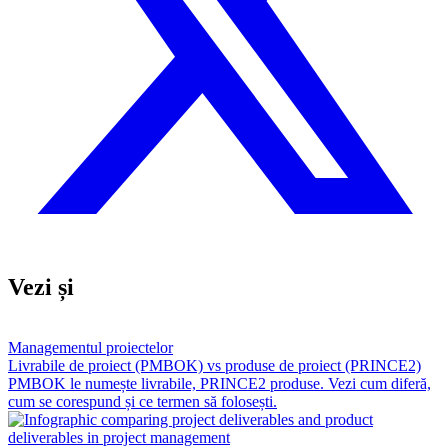
Vezi și
Managementul proiectelor
Livrabile de proiect (PMBOK) vs produse de proiect (PRINCE2)
PMBOK le numește livrabile, PRINCE2 produse. Vezi cum diferă,
cum se corespund și ce termen să folosești.