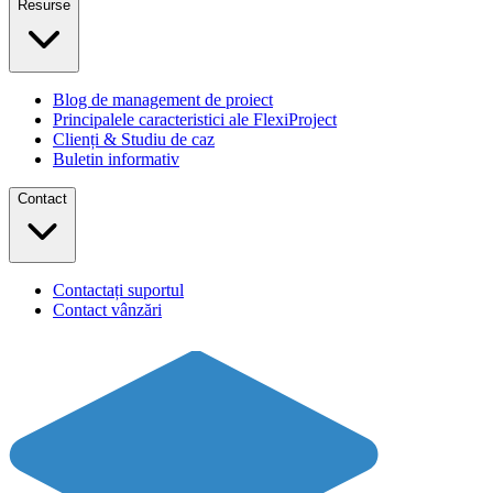
Resurse
Blog de management de proiect
Principalele caracteristici ale FlexiProject
Clienți & Studiu de caz
Buletin informativ
Contact
Contactați suportul
Contact vânzări