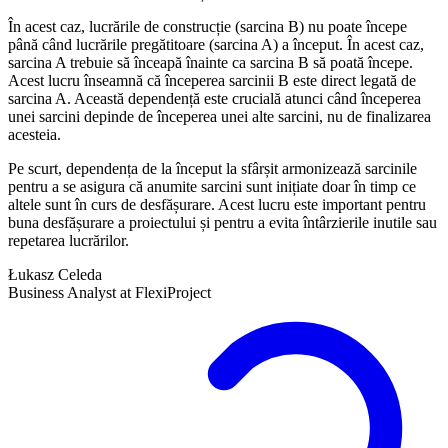
În acest caz, lucrările de construcție (sarcina B) nu poate începe
până când lucrările pregătitoare (sarcina A) a început. În acest caz,
sarcina A trebuie să înceapă înainte ca sarcina B să poată începe.
Acest lucru înseamnă că începerea sarcinii B este direct legată de
sarcina A. Această dependență este crucială atunci când începerea
unei sarcini depinde de începerea unei alte sarcini, nu de finalizarea
acesteia.
Pe scurt, dependența de la început la sfârșit armonizează sarcinile
pentru a se asigura că anumite sarcini sunt inițiate doar în timp ce
altele sunt în curs de desfășurare. Acest lucru este important pentru
buna desfășurare a proiectului și pentru a evita întârzierile inutile sau
repetarea lucrărilor.
Łukasz Celeda
Business Analyst at FlexiProject