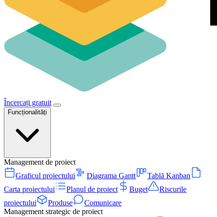
Încercați gratuit
Funcționalități
Management de proiect
Graficul proiectului
Diagrama Gantt
Tablă Kanban
Carta proiectului
Planul de proiect
Buget
Riscurile
proiectului
Produse
Comunicare
Management strategic de proiect