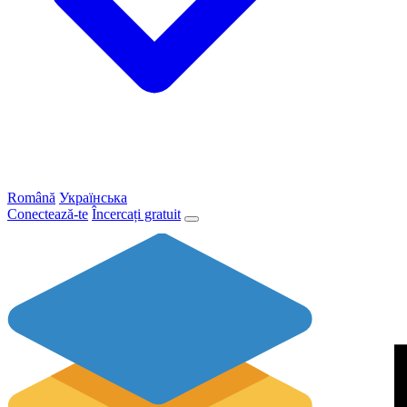
Română
Українська
Conectează-te
Încercați gratuit