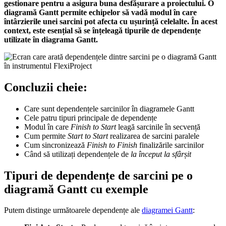
gestionare pentru a asigura buna desfășurare a proiectului. O
diagramă Gantt permite echipelor să vadă modul în care
întârzierile unei sarcini pot afecta cu ușurință celelalte. În acest
context, este esențial să se înțeleagă tipurile de dependențe
utilizate în diagrama Gantt.
Concluzii cheie:
Care sunt dependențele sarcinilor în diagramele Gantt
Cele patru tipuri principale de dependențe
Modul în care
Finish to Start
leagă sarcinile în secvență
Cum permite
Start to Start
realizarea de sarcini paralele
Cum sincronizează
Finish to Finish
finalizările sarcinilor
Când să utilizați dependențele de
la început la sfârșit
Tipuri de dependențe de sarcini pe o
diagramă Gantt cu exemple
Putem distinge următoarele dependențe ale
diagramei Gantt
: