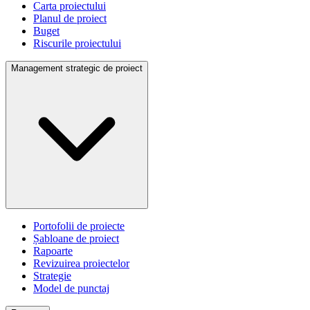
Carta proiectului
Planul de proiect
Buget
Riscurile proiectului
Management strategic de proiect
Portofolii de proiecte
Șabloane de proiect
Rapoarte
Revizuirea proiectelor
Strategie
Model de punctaj