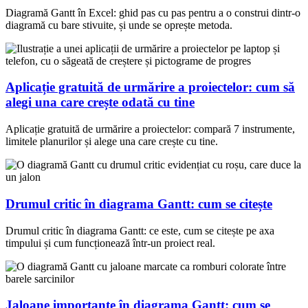
Diagramă Gantt în Excel: ghid pas cu pas pentru a o construi dintr-o
diagramă cu bare stivuite, și unde se oprește metoda.
Aplicație gratuită de urmărire a proiectelor: cum să
alegi una care crește odată cu tine
Aplicație gratuită de urmărire a proiectelor: compară 7 instrumente,
limitele planurilor și alege una care crește cu tine.
Drumul critic în diagrama Gantt: cum se citește
Drumul critic în diagrama Gantt: ce este, cum se citește pe axa
timpului și cum funcționează într-un proiect real.
Jaloane importante în diagrama Gantt: cum se