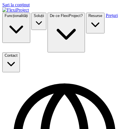
Sari la conținut
Prețuri
Funcționalități
Soluții
De ce FlexiProject?
Resurse
Contact