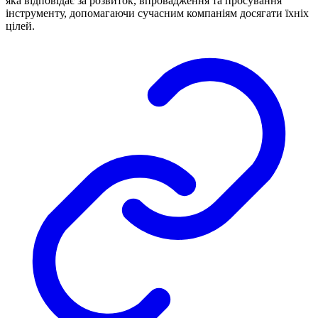
яка відповідає за розвиток, впровадження та просування
інструменту, допомагаючи сучасним компаніям досягати їхніх
цілей.