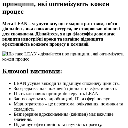
принципи, які оптимізують кожен
процес
Мета LEAN – усунути все, що є марнотратством, тобто
діяльність, яка споживає ресурси, не створюючи цінності
для споживача. Дізнайтеся, як ця філософія допомагає
виявити непотрібні кроки та негайно підвищити
ефективність кожного процесу в компанії.
Ключові висновки:
LEAN усуває відходи та підвищує споживчу цінність.
Зосередьтеся на споживчій цінності та ефективності.
П’ять ключових принципів керують LEAN.
Застосовується у виробництві, ІТ та сфері послуг.
Марнотратство – це перевтома, очікування, помилки та
складність.
Безперервне вдосконалення (кайдзен) має важливе
значення.
Підвищує ефективність та гнучкість проекту.