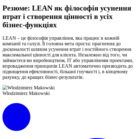
Резюме: LEAN як філософія усунення
втрат і створення цінності в усіх
бізнес-функціях
LEAN – це філософія управління, яка працює в кожній
компанії та галузі. Її головна мета проста: прагнення до
досконалості шляхом усунення втрат і постійного створення
максимальної цінності для клієнта. Незалежно від того, чи
займаєтеся ви виробництвом, ІТ або управлінням проектами,
впровадження принципів LEAN автоматично призводить до
підвищення ефективності, більшої гнучкості і, в кінцевому
рахунку, до кращих бізнес-результатів.
Włodzimierz Makowski