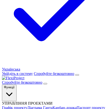
Українська
Увійдіть в систему
Спробуйте безкоштовно
Спробуйте безкоштовно
Функції
УПРАВЛІННЯ ПРОЕКТАМИ
Графік проекту
Діаграма Ганта
Канбан-дошка
Паспорт проекту