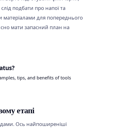
 слід подбати про напої та
и матеріалами для попереднього
исно мати запасний план на
atus?
amples, tips, and benefits of tools
вому етапі
кодами. Ось найпоширеніші