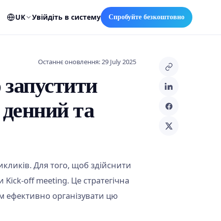
UK
Увійдіть в систему
Спробуйте безкоштовно
Останнє оновлення: 29 July 2025
о запустити
 денний та
икликів. Для того, щоб здійснити
Kick-off meeting. Це стратегічна
ам ефективно організувати цю