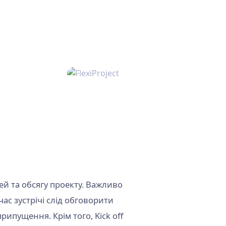
!
 днів -
лей та обсягу проекту. Важливо
ас зустрічі слід обговорити
рипущення. Крім того, Kick off