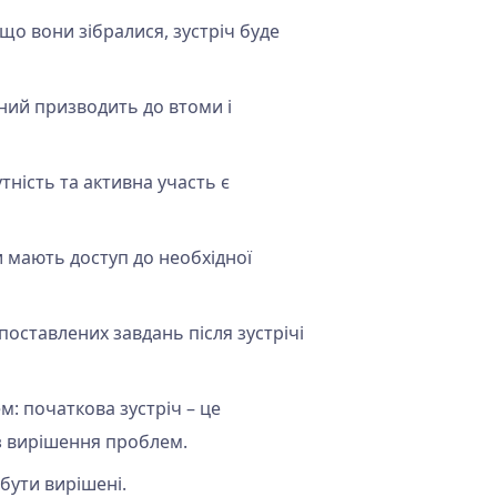
іщо вони зібралися, зустріч буде
ний призводить до втоми і
тність та активна участь є
 мають доступ до необхідної
і поставлених завдань після зустрічі
м: початкова зустріч – це
 з вирішення проблем.
бути вирішені.