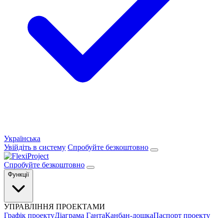
Українська
Увійдіть в систему
Спробуйте безкоштовно
Спробуйте безкоштовно
Функції
УПРАВЛІННЯ ПРОЕКТАМИ
Графік проекту
Діаграма Ганта
Канбан-дошка
Паспорт проекту