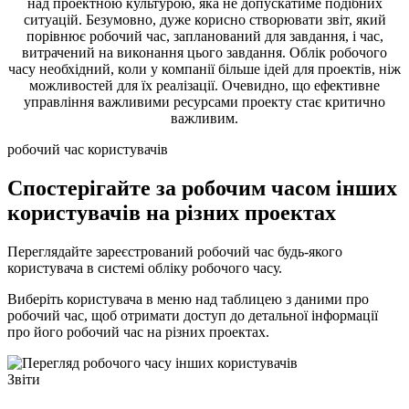
над проектною культурою, яка не допускатиме подібних
ситуацій. Безумовно, дуже корисно створювати звіт, який
порівнює робочий час, запланований для завдання, і час,
витрачений на виконання цього завдання. Облік робочого
часу необхідний, коли у компанії більше ідей для проектів, ніж
можливостей для їх реалізації. Очевидно, що ефективне
управління важливими ресурсами проекту стає критично
важливим.
робочий час користувачів
Спостерігайте за робочим часом інших
користувачів на різних проектах
Переглядайте зареєстрований робочий час будь-якого
користувача в системі обліку робочого часу.
Виберіть користувача в меню над таблицею з даними про
робочий час, щоб отримати доступ до детальної інформації
про його робочий час на різних проектах.
Звіти