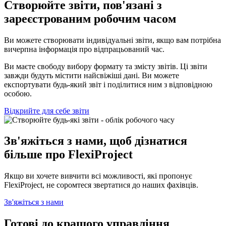
Створюйте звіти, пов'язані з
зареєстрованим робочим часом
Ви можете створювати індивідуальні звіти, якщо вам потрібна
вичерпна інформація про відпрацьований час.
Ви маєте свободу вибору формату та змісту звітів. Ці звіти
завжди будуть містити найсвіжіші дані. Ви можете
експортувати будь-який звіт і поділитися ним з відповідною
особою.
Відкрийте для себе звіти
Зв'яжіться з нами
, щоб дізнатися
більше про FlexiProject
Якщо ви хочете вивчити всі можливості, які пропонує
FlexiProject, не соромтеся звертатися до наших фахівців.
Зв'яжіться з нами
Готові до кращого управління