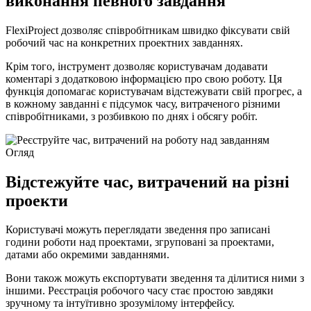
виконання певного завдання
FlexiProject дозволяє співробітникам швидко фіксувати свій
робочий час на конкретних проектних завданнях.
Крім того, інструмент дозволяє користувачам додавати
коментарі з додатковою інформацією про свою роботу. Ця
функція допомагає користувачам відстежувати свій прогрес, а
в кожному завданні є підсумок часу, витраченого різними
співробітниками, з розбивкою по днях і обсягу робіт.
Огляд
Відстежуйте час, витрачений на різні
проекти
Користувачі можуть переглядати зведення про записані
години роботи над проектами, згруповані за проектами,
датами або окремими завданнями.
Вони також можуть експортувати зведення та ділитися ними з
іншими. Реєстрація робочого часу стає простою завдяки
зручному та інтуїтивно зрозумілому інтерфейсу.