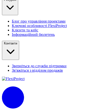
Блог про управління проектами
Ключові особливості FlexiProject
Клієнти та кейс
Інформаційний бюлетень
Контакти
Зверніться до служби підтримки
Зв'яжіться з відділом продажів