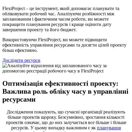
FlexiProject – це інструмент, який допомагає планувати та
обліковувати робочий час. Аналізуючи розбіжності між
запланованим і фактичним часом роботи, ви можете
покращити планування ресурсів і краще оцінити дату
завершення проекту та його бюджет.
Використовуючи FlexiProject, ви можете підвищити
ефективність управління ресурсами та досягти цілей проекту
більш ефективно.
Дослідити ресурси
Оптимізація ефективності проекту:
Важлива роль обліку часу в управлінні
ресурсами
Дослідження показують, що сучасні організації реалізують
більше проектів щороку. Безсумнівно, зростання кількості
проектів означає, що до них залучається все більше і більше
ресурсів. У цьому випадку важливим є як
планування