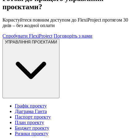
проєктами?
Користуйтеся повним доступом до FlexiProject протягом 30
днів – без жодної оплати
Спробувати FlexiProject
Поговоріть з нами
УПРАВЛІННЯ ПРОЕКТАМИ
Графік проекту
Діаграма Ганта
Паспорт проекту
План проекту
Бюджет проекту
Ризики проекту