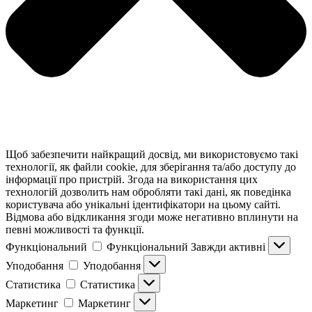
Щоб забезпечити найкращий досвід, ми використовуємо такі
технології, як файли cookie, для зберігання та/або доступу до
інформації про пристрій. Згода на використання цих
технологій дозволить нам обробляти такі дані, як поведінка
користувача або унікальні ідентифікатори на цьому сайті.
Відмова або відкликання згоди може негативно вплинути на
певні можливості та функції.
Функціональний
Функціональний
Завжди активні
Уподобання
Уподобання
Статистика
Статистика
Маркетинг
Маркетинг