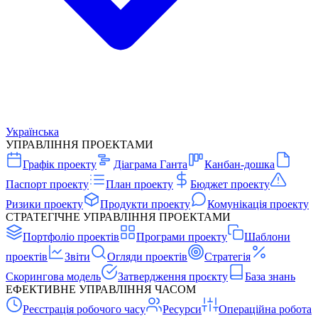
Українська
УПРАВЛІННЯ ПРОЕКТАМИ
Графік проекту
Діаграма Ганта
Канбан-дошка
Паспорт проекту
План проекту
Бюджет проекту
Ризики проекту
Продукти проекту
Комунікація проекту
СТРАТЕГІЧНЕ УПРАВЛІННЯ ПРОЕКТАМИ
Портфоліо проектів
Програми проекту
Шаблони
проектів
Звіти
Огляди проектів
Стратегія
Скорингова модель
Затвердження проєкту
База знань
ЕФЕКТИВНЕ УПРАВЛІННЯ ЧАСОМ
Реєстрація робочого часу
Ресурси
Операційна робота