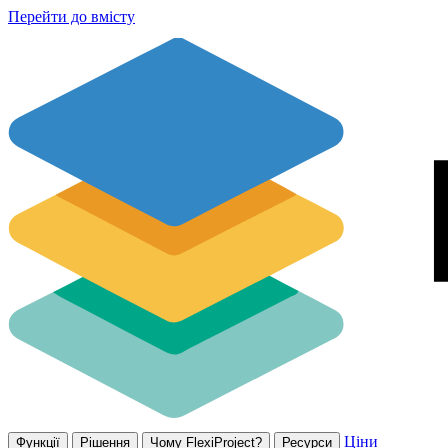
Перейти до вмісту
Ціни
Функції
Рішення
Чому FlexiProject?
Ресурси