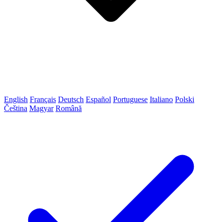
English
Français
Deutsch
Español
Portuguese
Italiano
Polski
Čeština
Magyar
Română