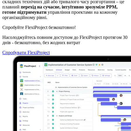
складних технічних дій або тривалого часу розгортання – це
плавний
перехід на сучасне, інтуїтивно зрозуміле PPM,
готове підтримувати
управління проектами на кожному
організаційному рівні.
Спробуйте FlexiProject безкоштовно!
Насолоджуйтесь повним доступом до FlexiProject протягом 30
днів - безкоштовно, без жодних витрат
Спробувати FlexiProject