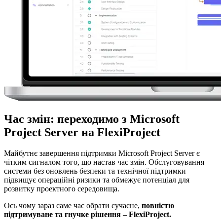
Час змін: переходимо з Microsoft
Project Server на FlexiProject
Майбутнє завершення підтримки Microsoft Project Server є
чітким сигналом того, що настав час змін. Обслуговування
системи без оновлень безпеки та технічної підтримки
підвищує операційні ризики та обмежує потенціал для
розвитку проектного середовища.
Ось чому зараз саме час обрати сучасне,
повністю
підтримуване та гнучке рішення – FlexiProject.