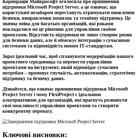
Корпорація Майкрософт оголосила про припинення
підтримки Microsoft Project Server, а це означає, що
користувачі незабаром перестануть отримувати оновлення
безпеки, виправлення помилок та технічну підтримку. Це
значна зміна для багатьох організацій, які роками
покладалися на це рішення для управління своїми
проектами. Відсутність підтримки не лише створює ризик
для безпеки даних, але й обмежує інтеграцію з сучасними
системами та відповідність новим ІТ-стандартам.
Зараз ідеальний час, щоб спланувати модернізацію вашого
проектного середовища та перевести управління
проектами на інструмент, який відповідає сучасним
потребам – пропонує гнучкість, автоматизацію, стратегічну
підтримку та безпеку даних.
Дізнайтеся, що означає припинення підтримки Microsoft
Project Server і чому FlexiProject є ідеальною
альтернативою для організацій, які прагнуть розвинути
свої можливості управління проектами та створити
конкурентну перевагу.
Ключові висновки: