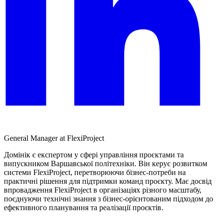
General Manager at FlexiProject
Домінік є експертом у сфері управління проєктами та
випускником Варшавської політехніки. Він керує розвитком
системи FlexiProject, перетворюючи бізнес-потреби на
практичні рішення для підтримки команд проєкту. Має досвід
впровадження FlexiProject в організаціях різного масштабу,
поєднуючи технічні знання з бізнес-орієнтованим підходом до
ефективного планування та реалізації проєктів.