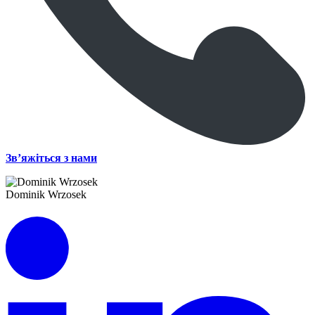
Зв’яжіться з нами
Dominik Wrzosek