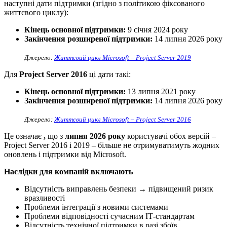
наступні дати підтримки (згідно з політикою фіксованого
життєвого циклу):
Кінець основної підтримки:
9 січня 2024 року
Закінчення розширеної підтримки:
14 липня 2026 року
Джерело:
Життєвий цикл Microsoft – Project Server 2019
Для
Project Server 2016
ці дати такі:
Кінець основної підтримки:
13 липня 2021 року
Закінчення розширеної підтримки:
14 липня 2026 року
Джерело:
Життєвий цикл Microsoft – Project Server 2016
Це означає
,
що з
липня 2026 року
користувачі обох версій –
Project Server 2016 і 2019 – більше не отримуватимуть жодних
оновлень і підтримки від Microsoft.
Наслідки для компаній включають
Відсутність виправлень безпеки → підвищений ризик
вразливості
Проблеми інтеграції з новими системами
Проблеми відповідності сучасним ІТ-стандартам
Відсутність технічної підтримки в разі збоїв