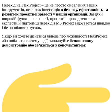
Перехід на FlexiProject – це не просто оновлення ваших
інструментів, це також інвестиція
в безпеку, ефективність та
розвиток проектної зрілості у вашій організації
. Завдяки
широкій функціональності, простоті впровадження та
експертній підтримці перехід з MS Project відбувається швидко
і без особливих зусиль.
Якщо ви хочете дізнатися більше про можливості FlexiProject
або побачити систему в дії, заплануйте
безкоштовну
демонстрацію або зв’яжіться з консультантом: