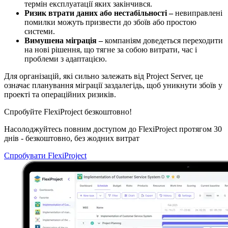
термін експлуатації яких закінчився.
Ризик втрати даних або нестабільності –
невиправлені
помилки можуть призвести до збоїв або простою
системи.
Вимушена міграція –
компаніям доведеться переходити
на нові рішення, що тягне за собою витрати, час і
проблеми з адаптацією.
Для організацій, які сильно залежать від Project Server, це
означає планування міграції заздалегідь, щоб уникнути збоїв у
проекті та операційних ризиків.
Спробуйте FlexiProject безкоштовно!
Насолоджуйтесь повним доступом до FlexiProject протягом 30
днів - безкоштовно, без жодних витрат
Спробувати FlexiProject