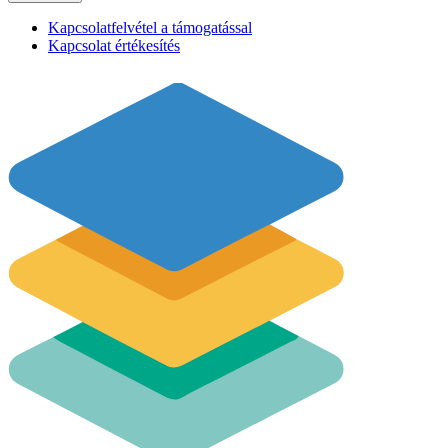
Kapcsolatfelvétel a támogatással
Kapcsolat értékesítés