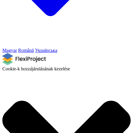
Magyar
Română
Українська
Cookie-k hozzájárulásának kezelése