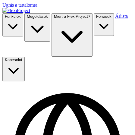
Ugrás a tartalomra
Árlista
Funkciók
Megoldások
Miért a FlexiProject?
Források
Kapcsolat