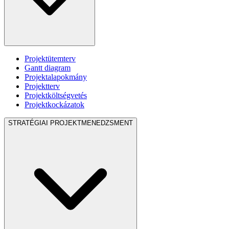
Projektütemterv
Gantt diagram
Projektalapokmány
Projektterv
Projektköltségvetés
Projektkockázatok
STRATÉGIAI PROJEKTMENEDZSMENT