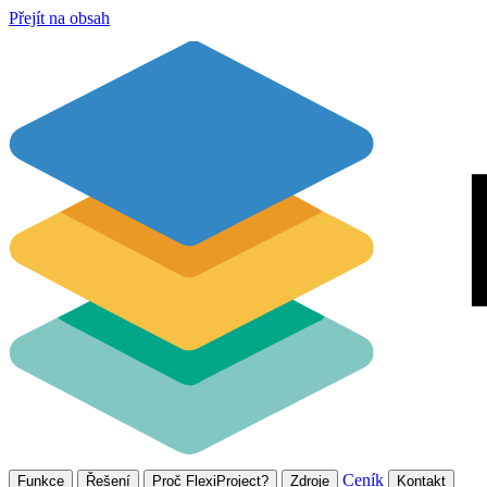
Přejít na obsah
Ceník
Funkce
Řešení
Proč FlexiProject?
Zdroje
Kontakt